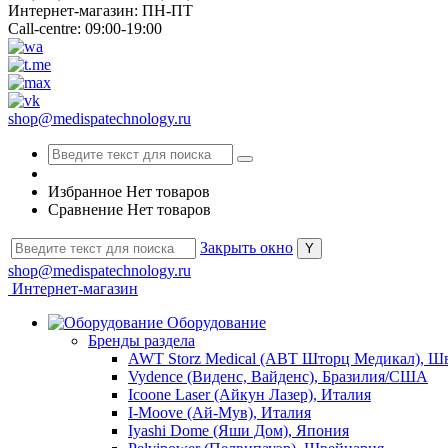
Интернет-магазин: ПН-ПТ
Call-centre: 09:00-19:00
shop@medispatechnology.ru
Избранное
Нет товаров
Сравнение
Нет товаров
Закрыть окно
shop@medispatechnology.ru
Интернет-магазин
Оборудование
Бренды раздела
AWT Storz Medical (АВТ Шторц Медикал), Ш
Vydence (Виденс, Вайденс), Бразилия/США
Icoone Laser (Айкун Лазер), Италия
I-Moove (Ай-Мув), Италия
Iyashi Dome (Яши Дом), Япония