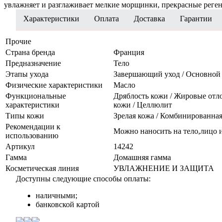
увлажняет и разглаживает мелкие морщинки, прекрасные реге
Характеристики
Оплата
Доставка
Гарантии
Прочие
Страна бренда
Франция
Предназначение
Тело
Этапы ухода
Завершающий уход / Основной
Физические характеристики
Масло
Функциональные
Дряблость кожи / Жировые отло
характеристики
кожи / Целлюлит
Типы кожи
Зрелая кожа / Комбинированная 
Рекомендации к
Можно наносить на тело,лицо 
использованию
Артикул
14242
Гамма
Домашняя гамма
Косметическая линия
УВЛАЖНЕНИЕ И ЗАЩИТА
Доступны следующие способы оплаты:
наличными;
банковской картой