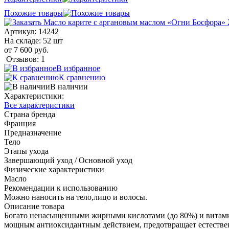
Похожие товары
Артикул:
14242
На складе: 52 шт
от 7 600 руб.
Отзывов: 1
В избранное
К сравнению
В наличии
Характеристики:
Все характеристики
Страна бренда
Франция
Предназначение
Тело
Этапы ухода
Завершающий уход / Основной уход
Физические характеристики
Масло
Рекомендации к использованию
Можно наносить на тело,лицо и волосы.
Описание товара
Богато ненасыщенными жирными кислотами (до 80%) и витами
мощным антиоксидантным действием, предотвращает естествен