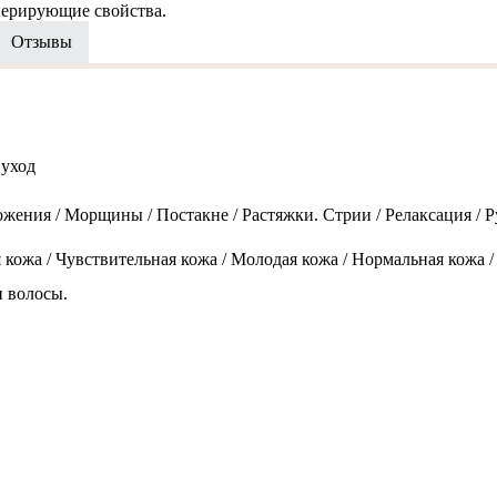
нерирующие свойства.
Отзывы
 уход
жения / Морщины / Постакне / Растяжки. Стрии / Релаксация / Р
кожа / Чувствительная кожа / Молодая кожа / Нормальная кожа /
и волосы.