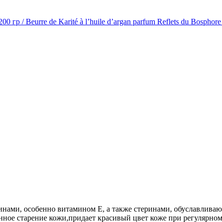
нами, особенно витамином Е, а также стеринами, обуславлива
ное старение кожи,придает красивый цвет коже при регулярном