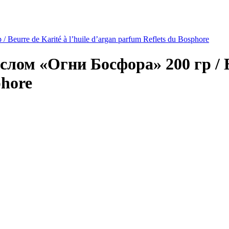
eurre de Karité à l’huile d’argan parfum Reflets du Bosphore
ом «Огни Босфора» 200 гр / Beu
phore