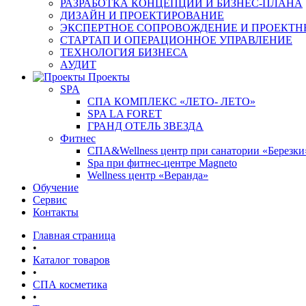
РАЗРАБОТКА КОНЦЕПЦИИ И БИЗНЕС-ПЛАНА
ДИЗАЙН И ПРОЕКТИРОВАНИЕ
ЭКСПЕРТНОЕ СОПРОВОЖДЕНИЕ И ПРОЕКТН
СТАРТАП И ОПЕРАЦИОННОЕ УПРАВЛЕНИЕ
ТЕХНОЛОГИЯ БИЗНЕСА
АУДИТ
Проекты
SPA
СПА КОМПЛЕКС «ЛЕТО- ЛЕТО»
SPA LA FORET
ГРАНД ОТЕЛЬ ЗВЕЗДА
Фитнес
СПА&Wellness центр при санатории «Березки
Spa при фитнес-центре Magneto
Wellness центр «Веранда»
Обучение
Сервис
Контакты
Главная страница
•
Каталог товаров
•
СПА косметика
•