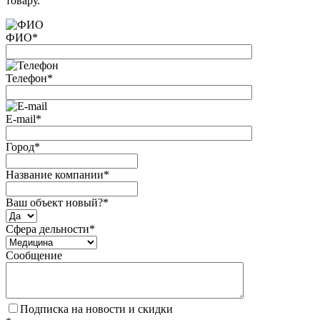
товару.
ФИО
*
Телефон
*
E-mail
*
Город
*
Название компании
*
Ваш объект новый?
*
Сфера дельности
*
Сообщение
Подписка на новости и скидки