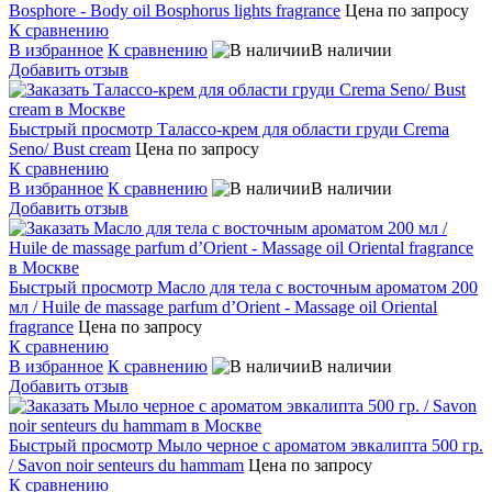
Bosphore - Body oil Bosphorus lights fragrance
Цена по запросу
К сравнению
В избранное
К сравнению
В наличии
Добавить отзыв
Быстрый просмотр
Талассо-крем для области груди Crema
Seno/ Bust cream
Цена по запросу
К сравнению
В избранное
К сравнению
В наличии
Добавить отзыв
Быстрый просмотр
Масло для тела с восточным ароматом 200
мл / Huile de massage parfum d’Orient - Massage oil Oriental
fragrance
Цена по запросу
К сравнению
В избранное
К сравнению
В наличии
Добавить отзыв
Быстрый просмотр
Мыло черное с ароматом эвкалипта 500 гр.
/ Savon noir senteurs du hammam
Цена по запросу
К сравнению