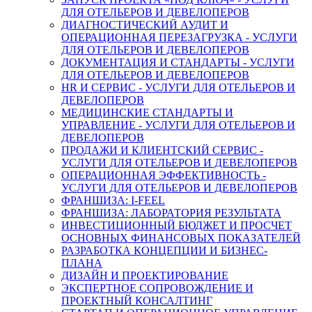
ДЛЯ ОТЕЛЬЕРОВ И ДЕВЕЛОПЕРОВ
ДИАГНОСТИЧЕСКИЙ АУДИТ И
ОПЕРАЦИОННАЯ ПЕРЕЗАГРУЗКА - УСЛУГИ
ДЛЯ ОТЕЛЬЕРОВ И ДЕВЕЛОПЕРОВ
ДОКУМЕНТАЦИЯ И СТАНДАРТЫ - УСЛУГИ
ДЛЯ ОТЕЛЬЕРОВ И ДЕВЕЛОПЕРОВ
HR И СЕРВИС - УСЛУГИ ДЛЯ ОТЕЛЬЕРОВ И
ДЕВЕЛОПЕРОВ
МЕДИЦИНСКИЕ СТАНДАРТЫ И
УПРАВЛЕНИЕ - УСЛУГИ ДЛЯ ОТЕЛЬЕРОВ И
ДЕВЕЛОПЕРОВ
ПРОДАЖИ И КЛИЕНТСКИЙ СЕРВИС -
УСЛУГИ ДЛЯ ОТЕЛЬЕРОВ И ДЕВЕЛОПЕРОВ
ОПЕРАЦИОННАЯ ЭФФЕКТИВНОСТЬ -
УСЛУГИ ДЛЯ ОТЕЛЬЕРОВ И ДЕВЕЛОПЕРОВ
ФРАНШИЗА: I-FEEL
ФРАНШИЗА: ЛАБОРАТОРИЯ РЕЗУЛЬТАТА
ИНВЕСТИЦИОННЫЙ БЮДЖЕТ И ПРОСЧЕТ
ОСНОВНЫХ ФИНАНСОВЫХ ПОКАЗАТЕЛЕЙ
РАЗРАБОТКА КОНЦЕПЦИИ И БИЗНЕС-
ПЛАНА
ДИЗАЙН И ПРОЕКТИРОВАНИЕ
ЭКСПЕРТНОЕ СОПРОВОЖДЕНИЕ И
ПРОЕКТНЫЙ КОНСАЛТИНГ