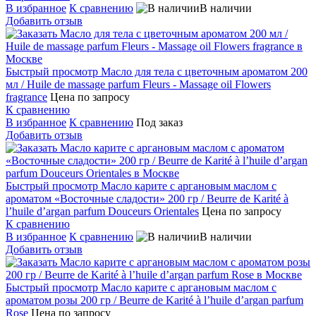
В избранное
К сравнению
В наличии
Добавить отзыв
Быстрый просмотр
Масло для тела с цветочным ароматом 200
мл / Huile de massage parfum Fleurs - Massage oil Flowers
fragrance
Цена по запросу
К сравнению
В избранное
К сравнению
Под заказ
Добавить отзыв
Быстрый просмотр
Масло карите с аргановым маслом с
ароматом «Восточные сладости» 200 гр / Beurre de Karité à
l’huile d’argan parfum Douceurs Orientales
Цена по запросу
К сравнению
В избранное
К сравнению
В наличии
Добавить отзыв
Быстрый просмотр
Масло карите с аргановым маслом с
ароматом розы 200 гр / Beurre de Karité à l’huile d’argan parfum
Rose
Цена по запросу