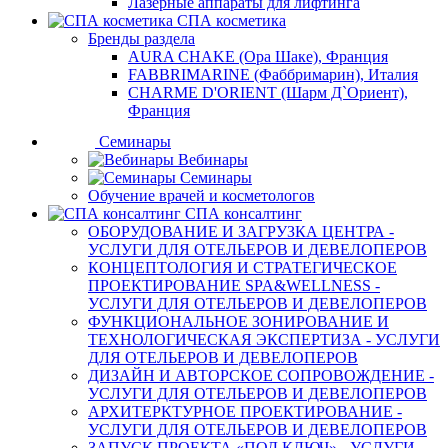
Лазерные аппараты для лифтинга
СПА косметика
Бренды раздела
AURA CHAKE (Ора Шаке), Франция
FABBRIMARINE (Фаббримарин), Италия
CHARME D'ORIENT (Шарм Д`Ориент),
Франция
Семинары
Вебинары
Семинары
Обучение врачей и косметологов
СПА консалтинг
ОБОРУДОВАНИЕ И ЗАГРУЗКА ЦЕНТРА -
УСЛУГИ ДЛЯ ОТЕЛЬЕРОВ И ДЕВЕЛОПЕРОВ
КОНЦЕПТОЛОГИЯ И СТРАТЕГИЧЕСКОЕ
ПРОЕКТИРОВАНИЕ SPA&WELLNESS -
УСЛУГИ ДЛЯ ОТЕЛЬЕРОВ И ДЕВЕЛОПЕРОВ
ФУНКЦИОНАЛЬНОЕ ЗОНИРОВАНИЕ И
ТЕХНОЛОГИЧЕСКАЯ ЭКСПЕРТИЗА - УСЛУГИ
ДЛЯ ОТЕЛЬЕРОВ И ДЕВЕЛОПЕРОВ
ДИЗАЙН И АВТОРСКОЕ СОПРОВОЖДЕНИЕ -
УСЛУГИ ДЛЯ ОТЕЛЬЕРОВ И ДЕВЕЛОПЕРОВ
АРХИТЕРКТУРНОЕ ПРОЕКТИРОВАНИЕ -
УСЛУГИ ДЛЯ ОТЕЛЬЕРОВ И ДЕВЕЛОПЕРОВ
ЗАПУСК ПРОЕКТА «ПОД КЛЮЧ» - УСЛУГИ