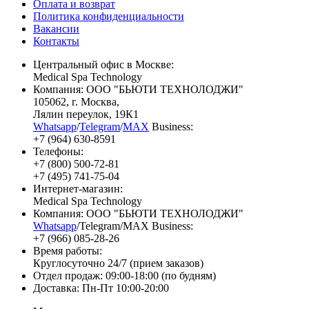
Оплата и возврат
Политика конфиденциальности
Вакансии
Контакты
Центральный офис в Москве:
Medical Spa Technology
Компания: ООО "БЬЮТИ ТЕХНОЛОДЖИ"
105062
, г.
Москва
,
Лялин переулок, 19К1
Whatsapp
/
Telegram
/
MAX
Business:
+7 (964) 630-8591
Телефоны:
+7 (800) 500-72-81
+7 (495) 741-75-04
Интернет-магазин:
Medical Spa Technology
Компания: ООО "БЬЮТИ ТЕХНОЛОДЖИ"
Whatsapp
/Telegram/MAX Business:
+7 (966) 085-28-26
Время работы:
Круглосуточно 24/7 (прием заказов)
Отдел продаж: 09:00-18:00 (по будням)
Доставка: Пн-Пт 10:00-20:00