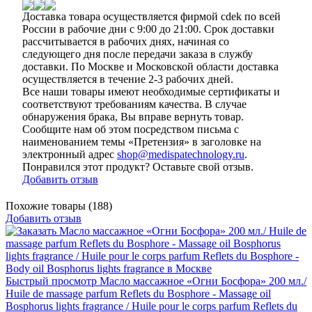
Доставка товара осуществляется фирмой cdek по всей
России в рабочие дни с 9:00 до 21:00. Срок доставки
рассчитывается в рабочих днях, начиная со
следующего дня после передачи заказа в службу
доставки. По Москве и Московской области доставка
осуществляется в течение 2-3 рабочих дней.
Все наши товары имеют необходимые сертификаты и
соответствуют требованиям качества. В случае
обнаружения брака, Вы вправе вернуть товар.
Сообщите нам об этом посредством письма с
наименованием темы «Претензия» в заголовке на
электронный адрес
shop@medispatechnology.ru
.
Понравился этот продукт? Оставьте свой отзыв.
Добавить отзыв
Похожие товары (188)
Добавить отзыв
Быстрый просмотр
Масло массажное «Огни Босфора» 200 мл./
Huile de massage parfum Reflets du Bosphore - Massage oil
Bosphorus lights fragrance / Huile pour le corps parfum Reflets du