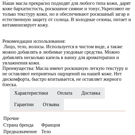
Наши масла прекрасно подходят для любого типа кожи, дарят
коже бархатистость, роскошное сияние и тонус.Укрепляют не
только текстуру кожи, но и обеспечивают роскошный загар и
естественную защиту от солнца. В холодные сезоны, питает и
витаминизирует кожу.
Рекомендации использования:
Лицо, тело, волосы. Используется в чистом виде, а также
можно добавлять в любимые уходовые средства. Можно
добавлять несколько капель в ванну для ароматерапии и
увлажнения кожи.
Преимущества: Масла имеют роскошную легкую текстуру и
не оставляют неприятных ощущений на нашей коже. Нет
дискомфорта, быстро впитывается, не оставляет жирного
блеска.
Характеристики
Оплата
Доставка
Гарантии
Отзывы
Прочие
Страна бренда
Франция
Предназначение
Тело