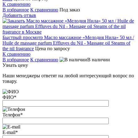
К сравнению
В избранное
К сравнению
Под заказ
Добавить отзыв
Быстрый просмотр
Масло массажное «Мелодия Нила» 50 мл /
Huile de massage parfum Effluves du Nil - Massage oil Steams of
the nil fragrance
Цена по запросу
К сравнению
В избранное
К сравнению
В наличии
Узнать цену
Наши менеджеры ответят на любой интересующий вопрос по
товару.
ФИО
*
Телефон
*
E-mail
*