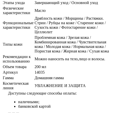
Этапы ухода
Завершающий уход / Основной уход
Физические
Масло
характеристики
Дряблость кожи / Морщины / Растяжки.
Функциональные
Стрии / Рубцы на коже / Старение кожи /
характеристики
Сухость кожи / Фотостарение кожи /
Целлюлит
Проблемная кожа / Зрелая кожа /
Комбинированная кожа / Чувствительная
Типы кожи
кожа / Молодая кожа / Нормальная кожа /
Пористая кожа / Жирная кожа / Сухая кожа
Рекомендации к
Можно наносить на тело,лицо и волосы.
использованию
Объем товара
200 мл
Артикул
14035
Гамма
Домашняя гамма
Косметическая
УВЛАЖНЕНИЕ И ЗАЩИТА
линия
Доступны следующие способы оплаты:
наличными;
банковской картой