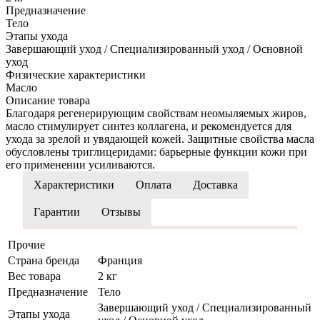
Предназначение
Тело
Этапы ухода
Завершающий уход / Специализированный уход / Основной
уход
Физические характеристики
Масло
Описание товара
Благодаря регенерирующим свойствам неомыляемых жиров,
масло стимулирует синтез коллагена, и рекомендуется для
ухода за зрелой и увядающей кожей. Защитные свойства масла
обусловлены триглицеридами: барьерные функции кожи при
его применении усиливаются.
Характеристики
Оплата
Доставка
Гарантии
Отзывы
Прочие
Страна бренда
Франция
Вес товара
2 кг
Предназначение
Тело
Завершающий уход / Специализированный
Этапы ухода