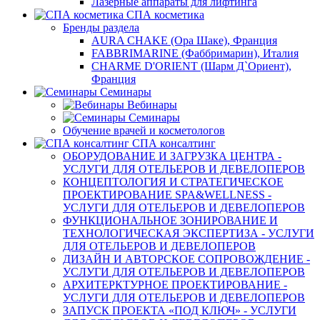
Лазерные аппараты для лифтинга
СПА косметика
Бренды раздела
AURA CHAKE (Ора Шаке), Франция
FABBRIMARINE (Фаббримарин), Италия
CHARME D'ORIENT (Шарм Д`Ориент),
Франция
Семинары
Вебинары
Семинары
Обучение врачей и косметологов
СПА консалтинг
ОБОРУДОВАНИЕ И ЗАГРУЗКА ЦЕНТРА -
УСЛУГИ ДЛЯ ОТЕЛЬЕРОВ И ДЕВЕЛОПЕРОВ
КОНЦЕПТОЛОГИЯ И СТРАТЕГИЧЕСКОЕ
ПРОЕКТИРОВАНИЕ SPA&WELLNESS -
УСЛУГИ ДЛЯ ОТЕЛЬЕРОВ И ДЕВЕЛОПЕРОВ
ФУНКЦИОНАЛЬНОЕ ЗОНИРОВАНИЕ И
ТЕХНОЛОГИЧЕСКАЯ ЭКСПЕРТИЗА - УСЛУГИ
ДЛЯ ОТЕЛЬЕРОВ И ДЕВЕЛОПЕРОВ
ДИЗАЙН И АВТОРСКОЕ СОПРОВОЖДЕНИЕ -
УСЛУГИ ДЛЯ ОТЕЛЬЕРОВ И ДЕВЕЛОПЕРОВ
АРХИТЕРКТУРНОЕ ПРОЕКТИРОВАНИЕ -
УСЛУГИ ДЛЯ ОТЕЛЬЕРОВ И ДЕВЕЛОПЕРОВ
ЗАПУСК ПРОЕКТА «ПОД КЛЮЧ» - УСЛУГИ