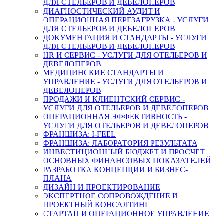
ДЛЯ ОТЕЛЬЕРОВ И ДЕВЕЛОПЕРОВ
ДИАГНОСТИЧЕСКИЙ АУДИТ И
ОПЕРАЦИОННАЯ ПЕРЕЗАГРУЗКА - УСЛУГИ
ДЛЯ ОТЕЛЬЕРОВ И ДЕВЕЛОПЕРОВ
ДОКУМЕНТАЦИЯ И СТАНДАРТЫ - УСЛУГИ
ДЛЯ ОТЕЛЬЕРОВ И ДЕВЕЛОПЕРОВ
HR И СЕРВИС - УСЛУГИ ДЛЯ ОТЕЛЬЕРОВ И
ДЕВЕЛОПЕРОВ
МЕДИЦИНСКИЕ СТАНДАРТЫ И
УПРАВЛЕНИЕ - УСЛУГИ ДЛЯ ОТЕЛЬЕРОВ И
ДЕВЕЛОПЕРОВ
ПРОДАЖИ И КЛИЕНТСКИЙ СЕРВИС -
УСЛУГИ ДЛЯ ОТЕЛЬЕРОВ И ДЕВЕЛОПЕРОВ
ОПЕРАЦИОННАЯ ЭФФЕКТИВНОСТЬ -
УСЛУГИ ДЛЯ ОТЕЛЬЕРОВ И ДЕВЕЛОПЕРОВ
ФРАНШИЗА: I-FEEL
ФРАНШИЗА: ЛАБОРАТОРИЯ РЕЗУЛЬТАТА
ИНВЕСТИЦИОННЫЙ БЮДЖЕТ И ПРОСЧЕТ
ОСНОВНЫХ ФИНАНСОВЫХ ПОКАЗАТЕЛЕЙ
РАЗРАБОТКА КОНЦЕПЦИИ И БИЗНЕС-
ПЛАНА
ДИЗАЙН И ПРОЕКТИРОВАНИЕ
ЭКСПЕРТНОЕ СОПРОВОЖДЕНИЕ И
ПРОЕКТНЫЙ КОНСАЛТИНГ
СТАРТАП И ОПЕРАЦИОННОЕ УПРАВЛЕНИЕ