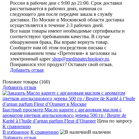
России в рабочие дни с 9:00 до 21:00. Срок доставки
рассчитывается в рабочих днях, начиная со
следующего дня после передачи заказа в службу
доставки. По Москве и Московской области доставка
осуществляется в течение 2-3 рабочих дней.
Все наши товары имеют необходимые сертификаты и
соответствуют требованиям качества. В случае
обнаружения брака, Вы вправе вернуть товар.
Сообщите нам об этом посредством письма с
наименованием темы «Претензия» в заголовке на
электронный адрес
shop@medispatechnology.ru
.
Понравился этот продукт? Оставьте свой отзыв.
Добавить отзыв
Похожие товары (160)
Добавить отзыв
Быстрый просмотр
Масло карите с аргановым маслом с
ароматом цветков апельсинового дерева 500 гр / Beurre de
Karité à l’huile d’argan parfum Fleur d’Oranger
Цена по запросу
К сравнению
В избранное
К сравнению
В наличии
Добавить отзыв