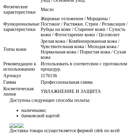
уход / Основной уход
Физические
Масло
характеристики
Жировые отложения / Морщины /
Функциональные
Постакне / Растяжки. Стрии / Релаксация /
характеристики
Рубцы на коже / Старение кожи / Сухость
кожи / Фотостарение кожи / Целлюлит
Зрелая кожа / Комбинированная кожа /
Чувствительная кожа / Молодая кожа /
Типы кожи
Нормальная кожа / Пористая кожа / Сухая
кожа
Рекомендации к
Использовать в соответсвии с протоколом
использованию
процедур.
Артикул
1176136
Гамма
Профессиональная гамма
Косметическая
УВЛАЖНЕНИЕ И ЗАЩИТА
линия
Доступны следующие способы оплаты:
наличными;
банковской картой
Доставка товара осуществляется фирмой cdek по всей