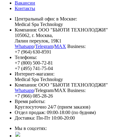
Вакансии
Контакты
Центральный офис в Москве:
Medical Spa Technology
Компания: ООО "БЬЮТИ ТЕХНОЛОДЖИ"
105062
, г.
Москва
,
Лялин переулок, 19К1
Whatsapp
/
Telegram
/
MAX
Business:
+7 (964) 630-8591
Телефоны:
+7 (800) 500-72-81
+7 (495) 741-75-04
Интернет-магазин:
Medical Spa Technology
Компания: ООО "БЬЮТИ ТЕХНОЛОДЖИ"
Whatsapp
/Telegram/MAX Business:
+7 (966) 085-28-26
Время работы:
Круглосуточно 24/7 (прием заказов)
Отдел продаж: 09:00-18:00 (по будням)
Доставка: Пн-Пт 10:00-20:00
Мы в соцсетях: