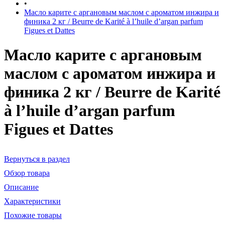
•
Масло карите с аргановым маслом с ароматом инжира и
финика 2 кг / Beurre de Karité à l’huile d’argan parfum
Figues et Dattes
Масло карите с аргановым
маслом с ароматом инжира и
финика 2 кг / Beurre de Karité
à l’huile d’argan parfum
Figues et Dattes
Вернуться в раздел
Обзор товара
Описание
Характеристики
Похожие товары