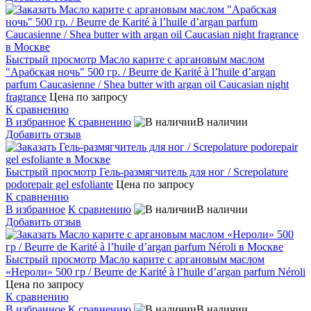
Быстрый просмотр
Масло карите с аргановым маслом
"Арабская ночь" 500 гр. / Beurre de Karité à l’huile d’argan
parfum Caucasienne / Shea butter with argan oil Caucasian night
fragrance
Цена по запросу
К сравнению
В избранное
К сравнению
В наличии
Добавить отзыв
Быстрый просмотр
Гель-размягчитель для ног / Screpolature
podorepair gel esfoliante
Цена по запросу
К сравнению
В избранное
К сравнению
В наличии
Добавить отзыв
Быстрый просмотр
Масло карите с аргановым маслом
«Нероли» 500 гр / Beurre de Karité à l’huile d’argan parfum Néroli
Цена по запросу
К сравнению
В избранное
К сравнению
В наличии