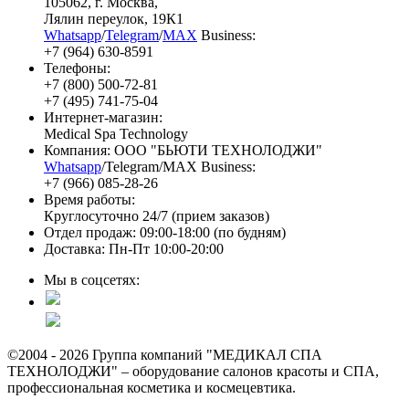
105062
, г.
Москва
,
Лялин переулок, 19К1
Whatsapp
/
Telegram
/
MAX
Business:
+7 (964) 630-8591
Телефоны:
+7 (800) 500-72-81
+7 (495) 741-75-04
Интернет-магазин:
Medical Spa Technology
Компания: ООО "БЬЮТИ ТЕХНОЛОДЖИ"
Whatsapp
/Telegram/MAX Business:
+7 (966) 085-28-26
Время работы:
Круглосуточно 24/7 (прием заказов)
Отдел продаж: 09:00-18:00 (по будням)
Доставка: Пн-Пт 10:00-20:00
Мы в соцсетях:
©2004 - 2026 Группа компаний "МЕДИКАЛ СПА
ТЕХНОЛОДЖИ" – оборудование салонов красоты и СПА,
профессиональная косметика и космецевтика.