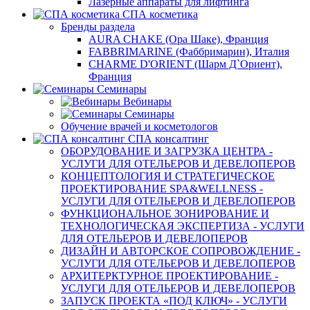
Лазерные аппараты для лифтинга
СПА косметика
Бренды раздела
AURA CHAKE (Ора Шаке), Франция
FABBRIMARINE (Фаббримарин), Италия
CHARME D'ORIENT (Шарм Д`Ориент),
Франция
Семинары
Вебинары
Семинары
Обучение врачей и косметологов
СПА консалтинг
ОБОРУДОВАНИЕ И ЗАГРУЗКА ЦЕНТРА -
УСЛУГИ ДЛЯ ОТЕЛЬЕРОВ И ДЕВЕЛОПЕРОВ
КОНЦЕПТОЛОГИЯ И СТРАТЕГИЧЕСКОЕ
ПРОЕКТИРОВАНИЕ SPA&WELLNESS -
УСЛУГИ ДЛЯ ОТЕЛЬЕРОВ И ДЕВЕЛОПЕРОВ
ФУНКЦИОНАЛЬНОЕ ЗОНИРОВАНИЕ И
ТЕХНОЛОГИЧЕСКАЯ ЭКСПЕРТИЗА - УСЛУГИ
ДЛЯ ОТЕЛЬЕРОВ И ДЕВЕЛОПЕРОВ
ДИЗАЙН И АВТОРСКОЕ СОПРОВОЖДЕНИЕ -
УСЛУГИ ДЛЯ ОТЕЛЬЕРОВ И ДЕВЕЛОПЕРОВ
АРХИТЕРКТУРНОЕ ПРОЕКТИРОВАНИЕ -
УСЛУГИ ДЛЯ ОТЕЛЬЕРОВ И ДЕВЕЛОПЕРОВ
ЗАПУСК ПРОЕКТА «ПОД КЛЮЧ» - УСЛУГИ