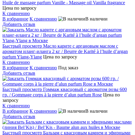
Huile de massage parfum Vanille - Massage oil Vanilla fragrance
Цена по запросу
К сравнению
В избранное
К сравнению
В наличии
Добавить отзыв
Быстрый просмотр
Масло карите с аргановым маслом с
ароматом иланг-иланга 2 кг / Beurre de Karité à l’huile d’argan
parfum Ylang-Ylang
Цена по запросу
К сравнению
В избранное
К сравнению
Под заказ
Добавить отзыв
Быстрый просмотр
Гоммаж квасцовый с ароматом розы 600
гр. / Gommage corps à la pierre d’alun parfum Rose
Цена по
запросу
К сравнению
В избранное
К сравнению
В наличии
Добавить отзыв
Быстрый просмотр
Бальзам с квасцовым камнем и эфирными