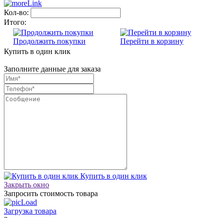
Кол-во:
Итого:
Продолжить покупки
Перейти в корзину
Купить в один клик
Заполните данные для заказа
Купить в один клик
Закрыть окно
Запросить стоимость товара
Загрузка товара