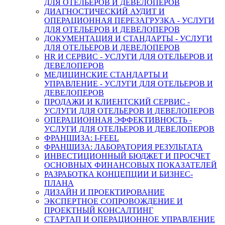
ДЛЯ ОТЕЛЬЕРОВ И ДЕВЕЛОПЕРОВ
ДИАГНОСТИЧЕСКИЙ АУДИТ И
ОПЕРАЦИОННАЯ ПЕРЕЗАГРУЗКА - УСЛУГИ
ДЛЯ ОТЕЛЬЕРОВ И ДЕВЕЛОПЕРОВ
ДОКУМЕНТАЦИЯ И СТАНДАРТЫ - УСЛУГИ
ДЛЯ ОТЕЛЬЕРОВ И ДЕВЕЛОПЕРОВ
HR И СЕРВИС - УСЛУГИ ДЛЯ ОТЕЛЬЕРОВ И
ДЕВЕЛОПЕРОВ
МЕДИЦИНСКИЕ СТАНДАРТЫ И
УПРАВЛЕНИЕ - УСЛУГИ ДЛЯ ОТЕЛЬЕРОВ И
ДЕВЕЛОПЕРОВ
ПРОДАЖИ И КЛИЕНТСКИЙ СЕРВИС -
УСЛУГИ ДЛЯ ОТЕЛЬЕРОВ И ДЕВЕЛОПЕРОВ
ОПЕРАЦИОННАЯ ЭФФЕКТИВНОСТЬ -
УСЛУГИ ДЛЯ ОТЕЛЬЕРОВ И ДЕВЕЛОПЕРОВ
ФРАНШИЗА: I-FEEL
ФРАНШИЗА: ЛАБОРАТОРИЯ РЕЗУЛЬТАТА
ИНВЕСТИЦИОННЫЙ БЮДЖЕТ И ПРОСЧЕТ
ОСНОВНЫХ ФИНАНСОВЫХ ПОКАЗАТЕЛЕЙ
РАЗРАБОТКА КОНЦЕПЦИИ И БИЗНЕС-
ПЛАНА
ДИЗАЙН И ПРОЕКТИРОВАНИЕ
ЭКСПЕРТНОЕ СОПРОВОЖДЕНИЕ И
ПРОЕКТНЫЙ КОНСАЛТИНГ
СТАРТАП И ОПЕРАЦИОННОЕ УПРАВЛЕНИЕ