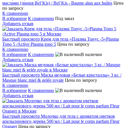
маслами (линия Bel’Kis) / Bel’Kis - Baume alun aux huiles
Цена
по запросу
К сравнению
В избранное
К сравнению
Под заказ
Добавить отзыв
Быстрый просмотр
Крем для тела «Плазма Тонус -5»Plasma
Tono 5 /Active Plasma tono 5
Цена по запросу
К сравнению
В избранное
К сравнению
В наличии
Добавить отзыв
Быстрый просмотр
Маска медовая «Белые кристаллы» 3 кг. /
Masque blanc miel & gelée royale
Цена по запросу
К сравнению
В избранное
К сравнению
В наличии
Добавить отзыв
Быстрый просмотр
Молочко для тела с ароматом цветков
апельсинового дерева 500 мл / Lait pour le corps parfum Fleur
Oranger
Цена по запросу