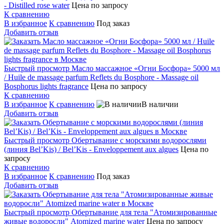
- Distilled rose water
Цена по запросу
К сравнению
В избранное
К сравнению
Под заказ
Добавить отзыв
Быстрый просмотр
Масло массажное «Огни Босфора» 5000 мл
/ Huile de massage parfum Reflets du Bosphore - Massage oil
Bosphorus lights fragrance
Цена по запросу
К сравнению
В избранное
К сравнению
В наличии
Добавить отзыв
Быстрый просмотр
Обертывание с морскими водорослями
(линия Bel’Kis) / Bel’Kis - Enveloppement aux algues
Цена по
запросу
К сравнению
В избранное
К сравнению
Под заказ
Добавить отзыв
Быстрый просмотр
Обертывание для тела "Атомизированные
живые водоросли" Atomized marine water
Цена по запросу