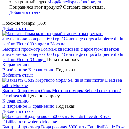
электронный адрес
shop@medispatechnology.ru
.
Понравился этот продукт? Оставьте свой отзыв.
Добавить отзыв
Похожие товары (160)
Добавить отзыв
Быстрый просмотр
Гоммаж квасцовый с ароматом цветков
апельсинового дерева 600 гр. / Gommage corps à la pierre d’alun
parfum Fleur d’Oranger
Цена по запросу
К сравнению
В избранное
К сравнению
Под заказ
Добавить отзыв
Быстрый просмотр
Соль Мертвого моря/ Sel de la mer morte/
Dead sea salt
Цена по запросу
К сравнению
В избранное
К сравнению
Под заказ
Добавить отзыв
Быстрый просмотр
Вода розовая 5000 мл / Eau distillée de Rose