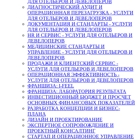
ДЛЯ ОТЕЛЬЕРОВ И ДЕВЕЛОПЕРОВ
ДИАГНОСТИЧЕСКИЙ АУДИТ И
ОПЕРАЦИОННАЯ ПЕРЕЗАГРУЗКА - УСЛУГИ
ДЛЯ ОТЕЛЬЕРОВ И ДЕВЕЛОПЕРОВ
ДОКУМЕНТАЦИЯ И СТАНДАРТЫ - УСЛУГИ
ДЛЯ ОТЕЛЬЕРОВ И ДЕВЕЛОПЕРОВ
HR И СЕРВИС - УСЛУГИ ДЛЯ ОТЕЛЬЕРОВ И
ДЕВЕЛОПЕРОВ
МЕДИЦИНСКИЕ СТАНДАРТЫ И
УПРАВЛЕНИЕ - УСЛУГИ ДЛЯ ОТЕЛЬЕРОВ И
ДЕВЕЛОПЕРОВ
ПРОДАЖИ И КЛИЕНТСКИЙ СЕРВИС -
УСЛУГИ ДЛЯ ОТЕЛЬЕРОВ И ДЕВЕЛОПЕРОВ
ОПЕРАЦИОННАЯ ЭФФЕКТИВНОСТЬ -
УСЛУГИ ДЛЯ ОТЕЛЬЕРОВ И ДЕВЕЛОПЕРОВ
ФРАНШИЗА: I-FEEL
ФРАНШИЗА: ЛАБОРАТОРИЯ РЕЗУЛЬТАТА
ИНВЕСТИЦИОННЫЙ БЮДЖЕТ И ПРОСЧЕТ
ОСНОВНЫХ ФИНАНСОВЫХ ПОКАЗАТЕЛЕЙ
РАЗРАБОТКА КОНЦЕПЦИИ И БИЗНЕС-
ПЛАНА
ДИЗАЙН И ПРОЕКТИРОВАНИЕ
ЭКСПЕРТНОЕ СОПРОВОЖДЕНИЕ И
ПРОЕКТНЫЙ КОНСАЛТИНГ
СТАРТАП И ОПЕРАЦИОННОЕ УПРАВЛЕНИЕ