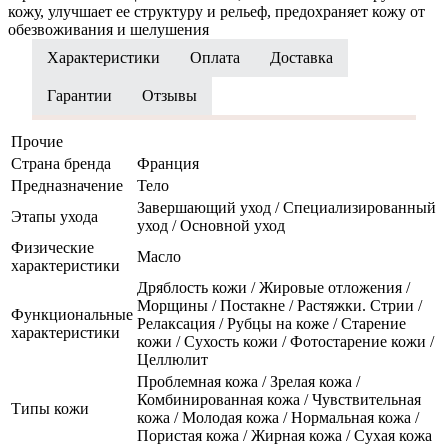
кожу, улучшает ее структуру и рельеф, предохраняет кожу от
обезвоживания и шелушения
Характеристики
Оплата
Доставка
Гарантии
Отзывы
Прочие
Страна бренда
Франция
Предназначение
Тело
Завершающий уход / Специализированный
Этапы ухода
уход / Основной уход
Физические
Масло
характеристики
Дряблость кожи / Жировые отложения /
Морщины / Постакне / Растяжки. Стрии /
Функциональные
Релаксация / Рубцы на коже / Старение
характеристики
кожи / Сухость кожи / Фотостарение кожи /
Целлюлит
Проблемная кожа / Зрелая кожа /
Комбинированная кожа / Чувствительная
Типы кожи
кожа / Молодая кожа / Нормальная кожа /
Пористая кожа / Жирная кожа / Сухая кожа