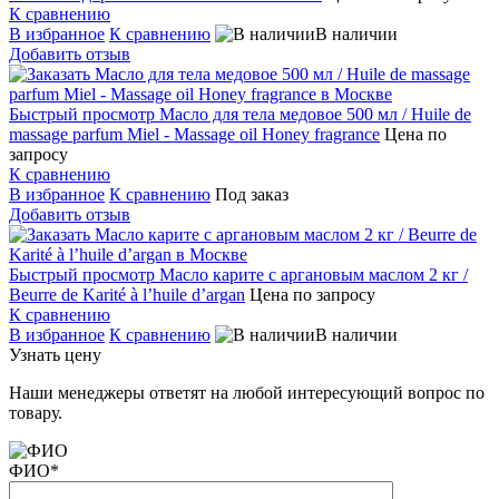
К сравнению
В избранное
К сравнению
В наличии
Добавить отзыв
Быстрый просмотр
Масло для тела медовое 500 мл / Huile de
massage parfum Miel - Massage oil Honey fragrance
Цена по
запросу
К сравнению
В избранное
К сравнению
Под заказ
Добавить отзыв
Быстрый просмотр
Масло карите с аргановым маслом 2 кг /
Beurre de Karité à l’huile d’argan
Цена по запросу
К сравнению
В избранное
К сравнению
В наличии
Узнать цену
Наши менеджеры ответят на любой интересующий вопрос по
товару.
ФИО
*