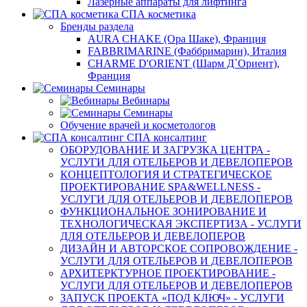
Лазерные аппараты для лифтинга
СПА косметика
Бренды раздела
AURA CHAKE (Ора Шаке), Франция
FABBRIMARINE (Фаббримарин), Италия
CHARME D'ORIENT (Шарм Д`Ориент),
Франция
Семинары
Вебинары
Семинары
Обучение врачей и косметологов
СПА консалтинг
ОБОРУДОВАНИЕ И ЗАГРУЗКА ЦЕНТРА -
УСЛУГИ ДЛЯ ОТЕЛЬЕРОВ И ДЕВЕЛОПЕРОВ
КОНЦЕПТОЛОГИЯ И СТРАТЕГИЧЕСКОЕ
ПРОЕКТИРОВАНИЕ SPA&WELLNESS -
УСЛУГИ ДЛЯ ОТЕЛЬЕРОВ И ДЕВЕЛОПЕРОВ
ФУНКЦИОНАЛЬНОЕ ЗОНИРОВАНИЕ И
ТЕХНОЛОГИЧЕСКАЯ ЭКСПЕРТИЗА - УСЛУГИ
ДЛЯ ОТЕЛЬЕРОВ И ДЕВЕЛОПЕРОВ
ДИЗАЙН И АВТОРСКОЕ СОПРОВОЖДЕНИЕ -
УСЛУГИ ДЛЯ ОТЕЛЬЕРОВ И ДЕВЕЛОПЕРОВ
АРХИТЕРКТУРНОЕ ПРОЕКТИРОВАНИЕ -
УСЛУГИ ДЛЯ ОТЕЛЬЕРОВ И ДЕВЕЛОПЕРОВ
ЗАПУСК ПРОЕКТА «ПОД КЛЮЧ» - УСЛУГИ