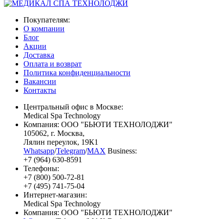
Покупателям:
О компании
Блог
Акции
Доставка
Оплата и возврат
Политика конфиденциальности
Вакансии
Контакты
Центральный офис в Москве:
Medical Spa Technology
Компания: ООО "БЬЮТИ ТЕХНОЛОДЖИ"
105062
, г.
Москва
,
Лялин переулок, 19К1
Whatsapp
/
Telegram
/
MAX
Business:
+7 (964) 630-8591
Телефоны:
+7 (800) 500-72-81
+7 (495) 741-75-04
Интернет-магазин:
Medical Spa Technology
Компания: ООО "БЬЮТИ ТЕХНОЛОДЖИ"