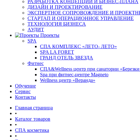
РАЗРАБОТКА КОНЦЕПЦИИ И БИЗНЕС-ПЛАНА
ДИЗАЙН И ПРОЕКТИРОВАНИЕ
ЭКСПЕРТНОЕ СОПРОВОЖДЕНИЕ И ПРОЕКТН
СТАРТАП И ОПЕРАЦИОННОЕ УПРАВЛЕНИЕ
ТЕХНОЛОГИЯ БИЗНЕСА
АУДИТ
Проекты
SPA
СПА КОМПЛЕКС «ЛЕТО- ЛЕТО»
SPA LA FORET
ГРАНД ОТЕЛЬ ЗВЕЗДА
Фитнес
СПА&Wellness центр при санатории «Березки
Spa при фитнес-центре Magneto
Wellness центр «Веранда»
Обучение
Сервис
Контакты
Главная страница
•
Каталог товаров
•
СПА косметика
•