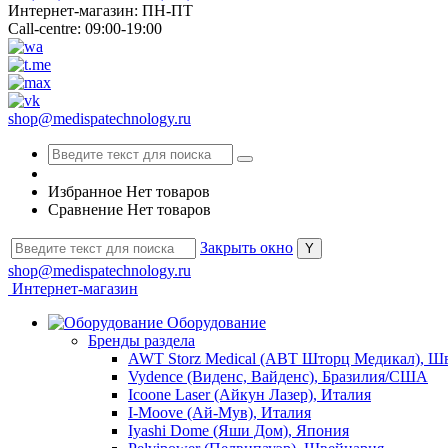
Интернет-магазин: ПН-ПТ
Call-centre: 09:00-19:00
shop@medispatechnology.ru
Избранное
Нет товаров
Сравнение
Нет товаров
Закрыть окно
shop@medispatechnology.ru
Интернет-магазин
Оборудование
Бренды раздела
AWT Storz Medical (АВТ Шторц Медикал), Ш
Vydence (Виденс, Вайденс), Бразилия/США
Icoone Laser (Айкун Лазер), Италия
I-Moove (Ай-Мув), Италия
Iyashi Dome (Яши Дом), Япония