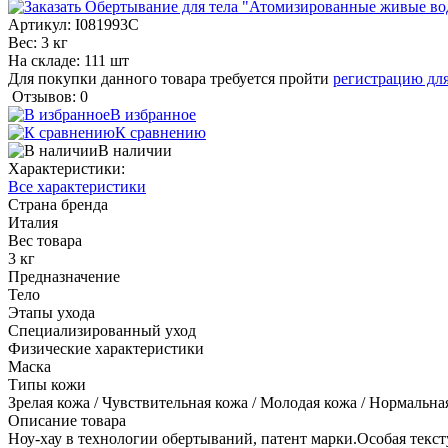
Артикул:
I081993C
Вес: 3 кг
На складе: 111 шт
Для покупки данного товара требуется пройти
регистрацию дл
Отзывов: 0
В избранное
К сравнению
В наличии
Характеристики:
Все характеристики
Страна бренда
Италия
Вес товара
3 кг
Предназначение
Тело
Этапы ухода
Специализированный уход
Физические характеристики
Маска
Типы кожи
Зрелая кожа / Чувствительная кожа / Молодая кожа / Нормальна
Описание товара
Ноу-хау в технологии обертываний, патент марки.Особая текс