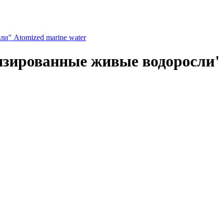
и" Atomized marine water
зированные живые водоросли"