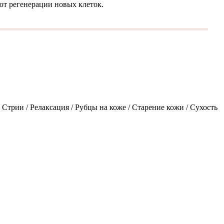
т регенерации новых клеток.
трии / Релаксация / Рубцы на коже / Старение кожи / Сухость