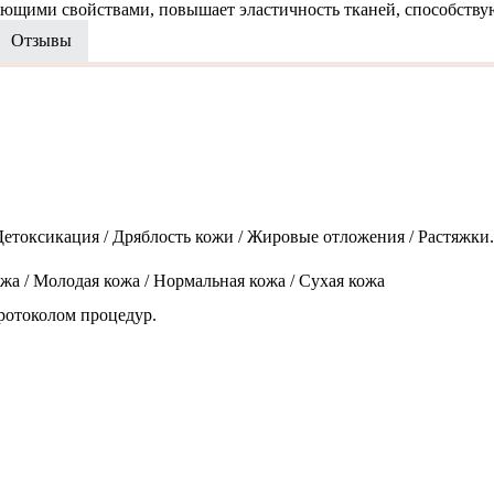
ими свойствами, повышает эластичность тканей, способствую
Отзывы
токсикация / Дряблость кожи / Жировые отложения / Растяжки. С
ожа / Молодая кожа / Нормальная кожа / Сухая кожа
протоколом процедур.