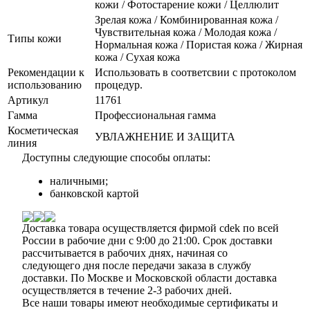
кожи / Фотостарение кожи / Целлюлит
Зрелая кожа / Комбинированная кожа /
Чувствительная кожа / Молодая кожа /
Типы кожи
Нормальная кожа / Пористая кожа / Жирная
кожа / Сухая кожа
Рекомендации к
Использовать в соответсвии с протоколом
использованию
процедур.
Артикул
11761
Гамма
Профессиональная гамма
Косметическая
УВЛАЖНЕНИЕ И ЗАЩИТА
линия
Доступны следующие способы оплаты:
наличными;
банковской картой
Доставка товара осуществляется фирмой cdek по всей
России в рабочие дни с 9:00 до 21:00. Срок доставки
рассчитывается в рабочих днях, начиная со
следующего дня после передачи заказа в службу
доставки. По Москве и Московской области доставка
осуществляется в течение 2-3 рабочих дней.
Все наши товары имеют необходимые сертификаты и