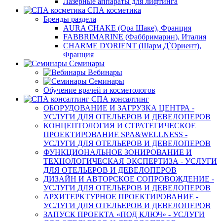
Лазерные аппараты для лифтинга
СПА косметика
Бренды раздела
AURA CHAKE (Ора Шаке), Франция
FABBRIMARINE (Фаббримарин), Италия
CHARME D'ORIENT (Шарм Д`Ориент),
Франция
Семинары
Вебинары
Семинары
Обучение врачей и косметологов
СПА консалтинг
ОБОРУДОВАНИЕ И ЗАГРУЗКА ЦЕНТРА -
УСЛУГИ ДЛЯ ОТЕЛЬЕРОВ И ДЕВЕЛОПЕРОВ
КОНЦЕПТОЛОГИЯ И СТРАТЕГИЧЕСКОЕ
ПРОЕКТИРОВАНИЕ SPA&WELLNESS -
УСЛУГИ ДЛЯ ОТЕЛЬЕРОВ И ДЕВЕЛОПЕРОВ
ФУНКЦИОНАЛЬНОЕ ЗОНИРОВАНИЕ И
ТЕХНОЛОГИЧЕСКАЯ ЭКСПЕРТИЗА - УСЛУГИ
ДЛЯ ОТЕЛЬЕРОВ И ДЕВЕЛОПЕРОВ
ДИЗАЙН И АВТОРСКОЕ СОПРОВОЖДЕНИЕ -
УСЛУГИ ДЛЯ ОТЕЛЬЕРОВ И ДЕВЕЛОПЕРОВ
АРХИТЕРКТУРНОЕ ПРОЕКТИРОВАНИЕ -
УСЛУГИ ДЛЯ ОТЕЛЬЕРОВ И ДЕВЕЛОПЕРОВ
ЗАПУСК ПРОЕКТА «ПОД КЛЮЧ» - УСЛУГИ