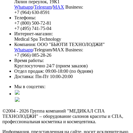
Лялин переулок, 19К1
Whatsapp
/
Telegram
/
MAX
Business:
+7 (964) 630-8591
Телефоны:
+7 (800) 500-72-81
+7 (495) 741-75-04
Интернет-магазин:
Medical Spa Technology
Компания: ООО "БЬЮТИ ТЕХНОЛОДЖИ"
Whatsapp
/Telegram/MAX Business:
+7 (966) 085-28-26
Время работы:
Круглосуточно 24/7 (прием заказов)
Отдел продаж: 09:00-18:00 (по будням)
Доставка: Пн-Пт 10:00-20:00
Мы в соцсетях:
©2004 - 2026 Группа компаний "МЕДИКАЛ СПА
ТЕХНОЛОДЖИ" – оборудование салонов красоты и СПА,
профессиональная косметика и космецевтика.
Информация, представленная на сайте, носит исключительно