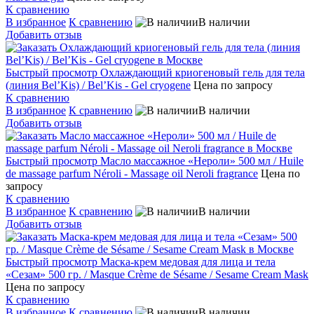
К сравнению
В избранное
К сравнению
В наличии
Добавить отзыв
Быстрый просмотр
Охлаждающий криогеновый гель для тела
(линия Bel’Kis) / Bel’Kis - Gel cryogene
Цена по запросу
К сравнению
В избранное
К сравнению
В наличии
Добавить отзыв
Быстрый просмотр
Масло массажное «Нероли» 500 мл / Huile
de massage parfum Néroli - Massage oil Neroli fragrance
Цена по
запросу
К сравнению
В избранное
К сравнению
В наличии
Добавить отзыв
Быстрый просмотр
Маска-крем медовая для лица и тела
«Сезам» 500 гр. / Masque Crème de Sésame / Sesame Cream Mask
Цена по запросу
К сравнению
В избранное
К сравнению
В наличии