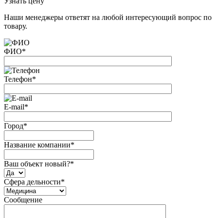
Узнать цену
Наши менеджеры ответят на любой интересующий вопрос по
товару.
ФИО
*
Телефон
*
E-mail
*
Город
*
Название компании
*
Ваш объект новый?
*
Сфера дельности
*
Сообщение