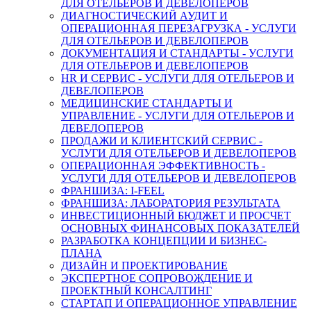
ДЛЯ ОТЕЛЬЕРОВ И ДЕВЕЛОПЕРОВ
ДИАГНОСТИЧЕСКИЙ АУДИТ И
ОПЕРАЦИОННАЯ ПЕРЕЗАГРУЗКА - УСЛУГИ
ДЛЯ ОТЕЛЬЕРОВ И ДЕВЕЛОПЕРОВ
ДОКУМЕНТАЦИЯ И СТАНДАРТЫ - УСЛУГИ
ДЛЯ ОТЕЛЬЕРОВ И ДЕВЕЛОПЕРОВ
HR И СЕРВИС - УСЛУГИ ДЛЯ ОТЕЛЬЕРОВ И
ДЕВЕЛОПЕРОВ
МЕДИЦИНСКИЕ СТАНДАРТЫ И
УПРАВЛЕНИЕ - УСЛУГИ ДЛЯ ОТЕЛЬЕРОВ И
ДЕВЕЛОПЕРОВ
ПРОДАЖИ И КЛИЕНТСКИЙ СЕРВИС -
УСЛУГИ ДЛЯ ОТЕЛЬЕРОВ И ДЕВЕЛОПЕРОВ
ОПЕРАЦИОННАЯ ЭФФЕКТИВНОСТЬ -
УСЛУГИ ДЛЯ ОТЕЛЬЕРОВ И ДЕВЕЛОПЕРОВ
ФРАНШИЗА: I-FEEL
ФРАНШИЗА: ЛАБОРАТОРИЯ РЕЗУЛЬТАТА
ИНВЕСТИЦИОННЫЙ БЮДЖЕТ И ПРОСЧЕТ
ОСНОВНЫХ ФИНАНСОВЫХ ПОКАЗАТЕЛЕЙ
РАЗРАБОТКА КОНЦЕПЦИИ И БИЗНЕС-
ПЛАНА
ДИЗАЙН И ПРОЕКТИРОВАНИЕ
ЭКСПЕРТНОЕ СОПРОВОЖДЕНИЕ И
ПРОЕКТНЫЙ КОНСАЛТИНГ
СТАРТАП И ОПЕРАЦИОННОЕ УПРАВЛЕНИЕ