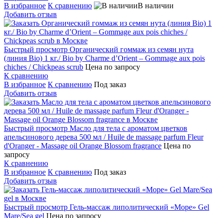
В избранное
К сравнению
В наличии
Добавить отзыв
Быстрый просмотр
Органический гоммаж из семян нута
(линия Bio) 1 кг./ Bio by Charme d’Orient – Gommage aux pois
chiches / Chickpeas scrub
Цена по запросу
К сравнению
В избранное
К сравнению
Под заказ
Добавить отзыв
Быстрый просмотр
Масло для тела с ароматом цветков
апельсинового дерева 500 мл / Huile de massage parfum Fleur
d'Oranger - Massage oil Orange Blossom fragrance
Цена по
запросу
К сравнению
В избранное
К сравнению
Под заказ
Добавить отзыв
Быстрый просмотр
Гель-массаж липолитический «Море» Gel
Mare/Sea gel
Цена по запросу