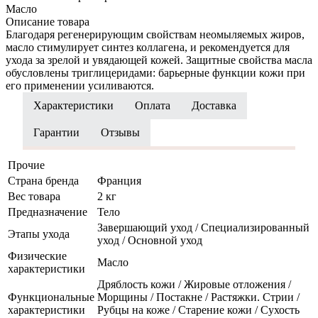
Масло
Описание товара
Благодаря регенерирующим свойствам неомыляемых жиров,
масло стимулирует синтез коллагена, и рекомендуется для
ухода за зрелой и увядающей кожей. Защитные свойства масла
обусловлены триглицеридами: барьерные функции кожи при
его применении усиливаются.
Характеристики
Оплата
Доставка
Гарантии
Отзывы
Прочие
Страна бренда
Франция
Вес товара
2 кг
Предназначение
Тело
Завершающий уход / Специализированный
Этапы ухода
уход / Основной уход
Физические
Масло
характеристики
Дряблость кожи / Жировые отложения /
Функциональные
Морщины / Постакне / Растяжки. Стрии /
характеристики
Рубцы на коже / Старение кожи / Сухость