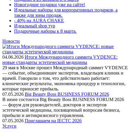
Новогодние подарки уже на сайте!
Идеальные наборы для корпоративных подарков, а
также для зоны продаж.
- 40% на AURA CHAKE
Идеальный shop тур
Подарочные наборы к 8 марта.
Новости
04.06.2026
Итоги Международного саммита VYDENCE:
новые стандарты эстетической медицины
29 мая в Москве прошел Международный саммит VYDENCE
— событие, объединившее экспертов, владельцев клиник и
врачей. Говорили о том, что действительно работает:
клинические результаты, экономика процедур и технологии,
которые приносят прибыль.
07.05.2026
Big Beauty Boss BUSINESS FORUM 2026
В июне состоится Big Beauty Boss BUSINESS FORUM 2026
— форум для руководителей, докторов и экспертов
эстетической медицины, посвященный вопросам бизнеса,
прибыли и антикризисного управления.
07.05.2026
Приглашаем на IECTC 2026
Услуги