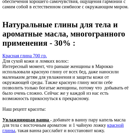
обеспечения хорошего самочувствия, ощущения гармонии с
самим собой в естественном симбиозе с окружающим миром.
Натуральные глины для тела и
ароматные масла, многогранного
применения - 30% :
Красная глина 700 гр.
Для сухой кожи и ломких волос:
Интересный момент, что раньше женщины в Марокко
использовали красную глину от всех бед, даже наносили
маленьким детям для увлажнения и защиты кожи от
окружающей среды. Также красную глину могли себе
позволить только богатые женщины, потому что добывать её
было очень сложно. Сейчас же у каждой из нас есть
возможность прикоснуться к прекрасному.
Наш рецепт красоты:
Увлажняющая ванна
- добавьте в ванну пару капель масла
для тела с восточным ароматом и 1 чайную ложку
красной
глины
, такая ванна расслабит и восстановит кожу.