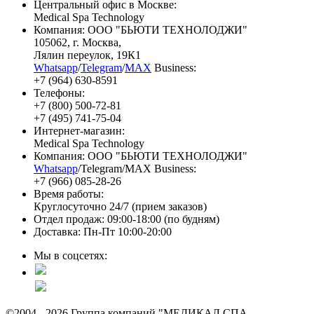
Центральный офис в Москве:
Medical Spa Technology
Компания: ООО "БЬЮТИ ТЕХНОЛОДЖИ"
105062
, г.
Москва
,
Лялин переулок, 19К1
Whatsapp
/
Telegram
/
MAX
Business:
+7 (964) 630-8591
Телефоны:
+7 (800) 500-72-81
+7 (495) 741-75-04
Интернет-магазин:
Medical Spa Technology
Компания: ООО "БЬЮТИ ТЕХНОЛОДЖИ"
Whatsapp
/Telegram/MAX Business:
+7 (966) 085-28-26
Время работы:
Круглосуточно 24/7 (прием заказов)
Отдел продаж: 09:00-18:00 (по будням)
Доставка: Пн-Пт 10:00-20:00
Мы в соцсетях:
©2004 - 2026 Группа компаний "МЕДИКАЛ СПА