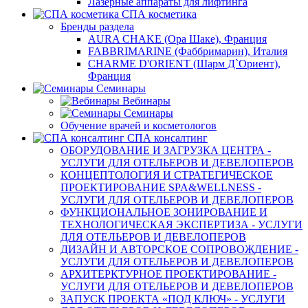
Лазерные аппараты для лифтинга
СПА косметика
Бренды раздела
AURA CHAKE (Ора Шаке), Франция
FABBRIMARINE (Фаббримарин), Италия
CHARME D'ORIENT (Шарм Д`Ориент),
Франция
Семинары
Вебинары
Семинары
Обучение врачей и косметологов
СПА консалтинг
ОБОРУДОВАНИЕ И ЗАГРУЗКА ЦЕНТРА -
УСЛУГИ ДЛЯ ОТЕЛЬЕРОВ И ДЕВЕЛОПЕРОВ
КОНЦЕПТОЛОГИЯ И СТРАТЕГИЧЕСКОЕ
ПРОЕКТИРОВАНИЕ SPA&WELLNESS -
УСЛУГИ ДЛЯ ОТЕЛЬЕРОВ И ДЕВЕЛОПЕРОВ
ФУНКЦИОНАЛЬНОЕ ЗОНИРОВАНИЕ И
ТЕХНОЛОГИЧЕСКАЯ ЭКСПЕРТИЗА - УСЛУГИ
ДЛЯ ОТЕЛЬЕРОВ И ДЕВЕЛОПЕРОВ
ДИЗАЙН И АВТОРСКОЕ СОПРОВОЖДЕНИЕ -
УСЛУГИ ДЛЯ ОТЕЛЬЕРОВ И ДЕВЕЛОПЕРОВ
АРХИТЕРКТУРНОЕ ПРОЕКТИРОВАНИЕ -
УСЛУГИ ДЛЯ ОТЕЛЬЕРОВ И ДЕВЕЛОПЕРОВ
ЗАПУСК ПРОЕКТА «ПОД КЛЮЧ» - УСЛУГИ