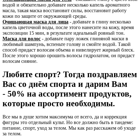
водой и обязательно добавьте несколько капель ароматного
масла, такая маска восстановит силы, восстановит работу
кожи по защите от окружающей среды.
Очищающая маска для лица
- добавьте в глину несколько
капель цветочной воды, после этого нанесите на кожу, время
экспозиции 15 мин, в результате идеальный ровный тон.
Маска для волос
- добавьте пару ложек глиняной маски в
любимый шампунь, вспеньте голову и смойте водой. Такой
способ придаст волосам объема и нивелирует жирный блеск.
После этого хорошо орошить волосы гидролатом, он придаст
волосам сияние.
Любите спорт? Тогда поздравляем
Вас со днём спорта и дарим Вам
- 50% на ассортимент продуктов,
которые просто необходимы.
Все мы в душе хотим максимума от всего, да и коррекция
фигуры это отдельный культ. Но все должно быть в тандеме:
питание, спорт, уход за телом. Мы как раз расскажем об уходе
за телом.