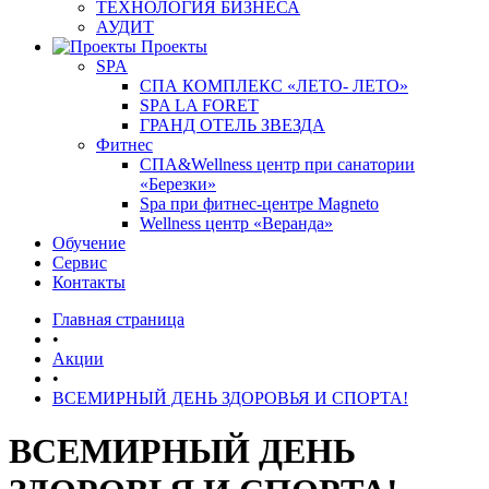
ТЕХНОЛОГИЯ БИЗНЕСА
АУДИТ
Проекты
SPA
СПА КОМПЛЕКС «ЛЕТО- ЛЕТО»
SPA LA FORET
ГРАНД ОТЕЛЬ ЗВЕЗДА
Фитнес
СПА&Wellness центр при санатории
«Березки»
Spa при фитнес-центре Magneto
Wellness центр «Веранда»
Обучение
Сервис
Контакты
Главная страница
•
Акции
•
ВСЕМИРНЫЙ ДЕНЬ ЗДОРОВЬЯ И СПОРТА!
ВСЕМИРНЫЙ ДЕНЬ