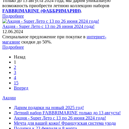
Только до 13 августа 2024 года, мы дарим уникальную
возможность приобрести летнюю коллекцию наборов
FABBRIMARINE (ФАББРИМАРИН)
.
Подробнее
Акция - Super Лето с 13 по 26 июня 2024 года!
12.06.2024
Специальное предложение при покупке в
интернет-
магазине
скидки до 50%.
Подробнее
Назад
1
2
3
4
15
Вперед
Акции
Дарим подарки на новый 2025 год!
Летний набор FABBRIMARINE только до 13 августа!
Акция - Super Лето с 13 по 26 июня 2024 года!
Мечта для вашей кожи! Французская система ухода
Подарки к 23 февраля и 8 марта