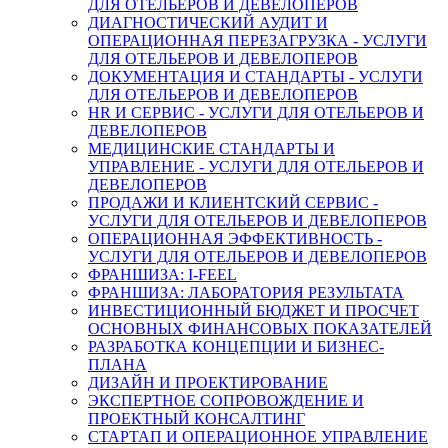
ДЛЯ ОТЕЛЬЕРОВ И ДЕВЕЛОПЕРОВ
ДИАГНОСТИЧЕСКИЙ АУДИТ И
ОПЕРАЦИОННАЯ ПЕРЕЗАГРУЗКА - УСЛУГИ
ДЛЯ ОТЕЛЬЕРОВ И ДЕВЕЛОПЕРОВ
ДОКУМЕНТАЦИЯ И СТАНДАРТЫ - УСЛУГИ
ДЛЯ ОТЕЛЬЕРОВ И ДЕВЕЛОПЕРОВ
HR И СЕРВИС - УСЛУГИ ДЛЯ ОТЕЛЬЕРОВ И
ДЕВЕЛОПЕРОВ
МЕДИЦИНСКИЕ СТАНДАРТЫ И
УПРАВЛЕНИЕ - УСЛУГИ ДЛЯ ОТЕЛЬЕРОВ И
ДЕВЕЛОПЕРОВ
ПРОДАЖИ И КЛИЕНТСКИЙ СЕРВИС -
УСЛУГИ ДЛЯ ОТЕЛЬЕРОВ И ДЕВЕЛОПЕРОВ
ОПЕРАЦИОННАЯ ЭФФЕКТИВНОСТЬ -
УСЛУГИ ДЛЯ ОТЕЛЬЕРОВ И ДЕВЕЛОПЕРОВ
ФРАНШИЗА: I-FEEL
ФРАНШИЗА: ЛАБОРАТОРИЯ РЕЗУЛЬТАТА
ИНВЕСТИЦИОННЫЙ БЮДЖЕТ И ПРОСЧЕТ
ОСНОВНЫХ ФИНАНСОВЫХ ПОКАЗАТЕЛЕЙ
РАЗРАБОТКА КОНЦЕПЦИИ И БИЗНЕС-
ПЛАНА
ДИЗАЙН И ПРОЕКТИРОВАНИЕ
ЭКСПЕРТНОЕ СОПРОВОЖДЕНИЕ И
ПРОЕКТНЫЙ КОНСАЛТИНГ
СТАРТАП И ОПЕРАЦИОННОЕ УПРАВЛЕНИЕ