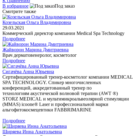
К сравнению
В избранное
Под заказ
Смотрите также
Козельская Ольга Владимировна
29.03.2021
Коммерческий директор компании Medical Spa Technology
Подробнее
Жайворон Марина Дмитриевна
Врач дерматовенеролог, косметолог
Подробнее
Сигачёва Анна Юрьевна
Сертифицированный тренер-косметолог компании MEDICAL
SPA TECHNOLOGY. Спикер многочисленных
конференций, аккредитованный тренер по
технологиям акустической волновой терапии (AWT ®)
STORZ MEDICAL и мультимикроальвеолярной стимуляции
(MMAS) icoone® Laser и профессиональной марки
альгофитокосмецевтики FABBRIMARINE
Подробнее
Ширяева Инна Анатольевна