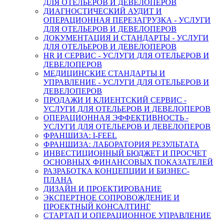
ДЛЯ ОТЕЛЬЕРОВ И ДЕВЕЛОПЕРОВ
ДИАГНОСТИЧЕСКИЙ АУДИТ И
ОПЕРАЦИОННАЯ ПЕРЕЗАГРУЗКА - УСЛУГИ
ДЛЯ ОТЕЛЬЕРОВ И ДЕВЕЛОПЕРОВ
ДОКУМЕНТАЦИЯ И СТАНДАРТЫ - УСЛУГИ
ДЛЯ ОТЕЛЬЕРОВ И ДЕВЕЛОПЕРОВ
HR И СЕРВИС - УСЛУГИ ДЛЯ ОТЕЛЬЕРОВ И
ДЕВЕЛОПЕРОВ
МЕДИЦИНСКИЕ СТАНДАРТЫ И
УПРАВЛЕНИЕ - УСЛУГИ ДЛЯ ОТЕЛЬЕРОВ И
ДЕВЕЛОПЕРОВ
ПРОДАЖИ И КЛИЕНТСКИЙ СЕРВИС -
УСЛУГИ ДЛЯ ОТЕЛЬЕРОВ И ДЕВЕЛОПЕРОВ
ОПЕРАЦИОННАЯ ЭФФЕКТИВНОСТЬ -
УСЛУГИ ДЛЯ ОТЕЛЬЕРОВ И ДЕВЕЛОПЕРОВ
ФРАНШИЗА: I-FEEL
ФРАНШИЗА: ЛАБОРАТОРИЯ РЕЗУЛЬТАТА
ИНВЕСТИЦИОННЫЙ БЮДЖЕТ И ПРОСЧЕТ
ОСНОВНЫХ ФИНАНСОВЫХ ПОКАЗАТЕЛЕЙ
РАЗРАБОТКА КОНЦЕПЦИИ И БИЗНЕС-
ПЛАНА
ДИЗАЙН И ПРОЕКТИРОВАНИЕ
ЭКСПЕРТНОЕ СОПРОВОЖДЕНИЕ И
ПРОЕКТНЫЙ КОНСАЛТИНГ
СТАРТАП И ОПЕРАЦИОННОЕ УПРАВЛЕНИЕ