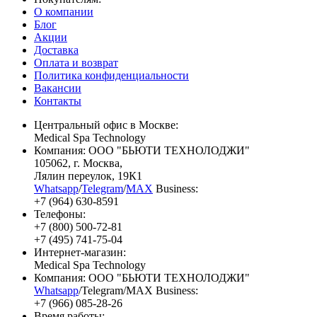
О компании
Блог
Акции
Доставка
Оплата и возврат
Политика конфиденциальности
Вакансии
Контакты
Центральный офис в Москве:
Medical Spa Technology
Компания: ООО "БЬЮТИ ТЕХНОЛОДЖИ"
105062
, г.
Москва
,
Лялин переулок, 19К1
Whatsapp
/
Telegram
/
MAX
Business:
+7 (964) 630-8591
Телефоны:
+7 (800) 500-72-81
+7 (495) 741-75-04
Интернет-магазин:
Medical Spa Technology
Компания: ООО "БЬЮТИ ТЕХНОЛОДЖИ"
Whatsapp
/Telegram/MAX Business:
+7 (966) 085-28-26
Время работы: