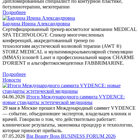
Дипломированный специалист по контурной пластике,
ботулинотерапии, мезотерапии
Подробнее
Бардина Ирина Александровна
Сертифицированный тренер-косметолог компании MEDICAL
SPA TECHNOLOGY. Спикер многочисленных
конференций, аккредитованный тренер по
технологиям акустической волновой терапии (AWT ®)
STORZ MEDICAL и мультимикроальвеолярной стимуляции
(MMAS) icoone® Laser и профессиональной марок CHARME
D'ORIENT и альгофитокосмецевтики FABBRIMARINE.
Подробнее
Новости
04.06.2026
Итоги Международного саммита VYDENCE:
новые стандарты эстетической медицины
29 мая в Москве прошел Международный саммит VYDENCE
— событие, объединившее экспертов, владельцев клиник и
врачей. Говорили о том, что действительно работает:
клинические результаты, экономика процедур и технологии,
которые приносят прибыль.
07.05.2026
Big Beauty Boss BUSINESS FORUM 2026