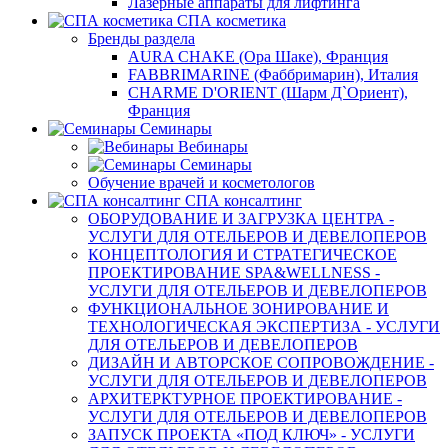
Лазерные аппараты для лифтинга
СПА косметика
Бренды раздела
AURA CHAKE (Ора Шаке), Франция
FABBRIMARINE (Фаббримарин), Италия
CHARME D'ORIENT (Шарм Д`Ориент),
Франция
Семинары
Вебинары
Семинары
Обучение врачей и косметологов
СПА консалтинг
ОБОРУДОВАНИЕ И ЗАГРУЗКА ЦЕНТРА -
УСЛУГИ ДЛЯ ОТЕЛЬЕРОВ И ДЕВЕЛОПЕРОВ
КОНЦЕПТОЛОГИЯ И СТРАТЕГИЧЕСКОЕ
ПРОЕКТИРОВАНИЕ SPA&WELLNESS -
УСЛУГИ ДЛЯ ОТЕЛЬЕРОВ И ДЕВЕЛОПЕРОВ
ФУНКЦИОНАЛЬНОЕ ЗОНИРОВАНИЕ И
ТЕХНОЛОГИЧЕСКАЯ ЭКСПЕРТИЗА - УСЛУГИ
ДЛЯ ОТЕЛЬЕРОВ И ДЕВЕЛОПЕРОВ
ДИЗАЙН И АВТОРСКОЕ СОПРОВОЖДЕНИЕ -
УСЛУГИ ДЛЯ ОТЕЛЬЕРОВ И ДЕВЕЛОПЕРОВ
АРХИТЕРКТУРНОЕ ПРОЕКТИРОВАНИЕ -
УСЛУГИ ДЛЯ ОТЕЛЬЕРОВ И ДЕВЕЛОПЕРОВ
ЗАПУСК ПРОЕКТА «ПОД КЛЮЧ» - УСЛУГИ