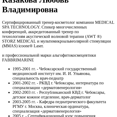
Владимировна
Сертифицированный тренер-косметолог компании MEDICAL
SPA TECHNOLOGY. Спикер многочисленных
конференций, аккредитованный тренер по
технологиям акустической волновой терапии (AWT ®)
STORZ MEDICAL и мультимикроальвеолярной стимуляции
(MMAS) icoone® Laser.
и профессиональной марки альгофитокосмецевтики
FABBRIMARINE
1995-2001 гг. - Чебоксарский государственный
медицинский институт им. И. И. Ульянова,
специальность врач-педиатр
2001-2002 гг. - РКВД г. Чебоксары, интернатура по
специализации «дерматовенерология»
2002-2003 гг. - Республиканский КВД г. Чебоксары,
детское кожное отделение, врач-дерматолог
2003-2005 гг. - Кафедра педиатрического факультета
РГМУ г. Москва, клиническая ординатура,
специализация «дерматовенерология»
2005 г. - Сертификационный курс повышения