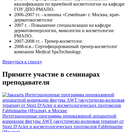
квалификации по врачебной косметологии на кафедре
ГОУ ДПО РМАПО.
2006-2007 гг. - клиника «Семейная» г. Москва, врач-
дерматокосметолог
2007 г. - Повышение специализации на кафедре
дерматовенерологии, микологии и косметологии
РМАПО.
2007-2008 гг. - Тренер-косметолог.
2008-н.в.- Сертифицированный тренер-косметолог
компании Medical SpaTechnology.
Вернуться к списку
Примите участие в семинарах
преподавателя
Интеграционные программы неинвазивной аппаратной
коррекции фигуры AWT (акустическо-волновая терапия) от
Storz D'Actor и косметологических протоколов Fabbrimarine
(Италия).