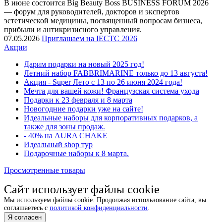
В июне состоится Big Beauty Boss BUSINESS FORUM 2026
— форум для руководителей, докторов и экспертов
эстетической медицины, посвященный вопросам бизнеса,
прибыли и антикризисного управления.
07.05.2026
Приглашаем на IECTC 2026
Акции
Дарим подарки на новый 2025 год!
Летний набор FABBRIMARINE только до 13 августа!
Акция - Super Лето с 13 по 26 июня 2024 года!
Мечта для вашей кожи! Французская система ухода
Подарки к 23 февраля и 8 марта
Новогодние подарки уже на сайте!
Идеальные наборы для корпоративных подарков, а
также для зоны продаж.
- 40% на AURA CHAKE
Идеальный shop тур
Подарочные наборы к 8 марта.
Просмотренные товары
Сайт использует файлы cookie
Мы используем файлы cookie. Продолжая использование сайта, вы
соглашаетесь с
политикой конфиденциальности
.
Я согласен