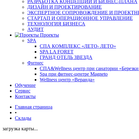
РАЗРАБОТКА КОНЦЕПЦИИ И БИЗНЕС-ПЛАНА
ДИЗАЙН И ПРОЕКТИРОВАНИЕ
ЭКСПЕРТНОЕ СОПРОВОЖДЕНИЕ И ПРОЕКТН
СТАРТАП И ОПЕРАЦИОННОЕ УПРАВЛЕНИЕ
ТЕХНОЛОГИЯ БИЗНЕСА
АУДИТ
Проекты
SPA
СПА КОМПЛЕКС «ЛЕТО- ЛЕТО»
SPA LA FORET
ГРАНД ОТЕЛЬ ЗВЕЗДА
Фитнес
СПА&Wellness центр при санатории «Березки
Spa при фитнес-центре Magneto
Wellness центр «Веранда»
Обучение
Сервис
Контакты
Главная страница
•
Склады
загрузка карты...