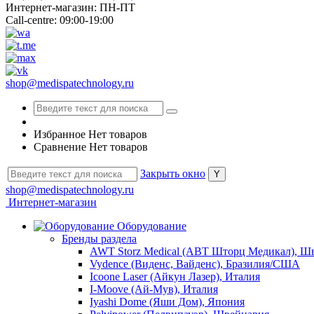
Интернет-магазин: ПН-ПТ
Call-centre: 09:00-19:00
shop@medispatechnology.ru
Избранное
Нет товаров
Сравнение
Нет товаров
Закрыть окно
shop@medispatechnology.ru
Интернет-магазин
Оборудование
Бренды раздела
AWT Storz Medical (АВТ Шторц Медикал), Ш
Vydence (Виденс, Вайденс), Бразилия/США
Icoone Laser (Айкун Лазер), Италия
I-Moove (Ай-Мув), Италия
Iyashi Dome (Яши Дом), Япония