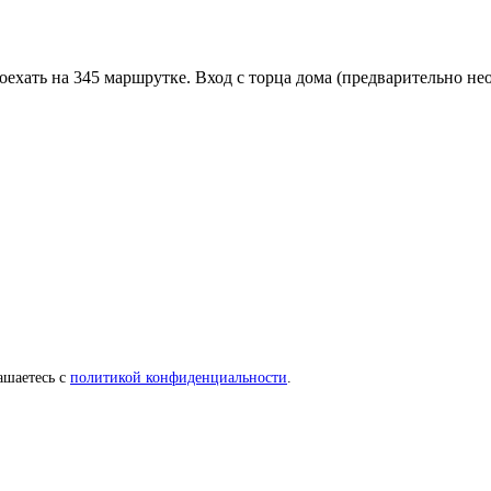
ехать на 345 маршрутке. Вход с торца дома (предварительно необ
ашаетесь с
политикой конфиденциальности
.