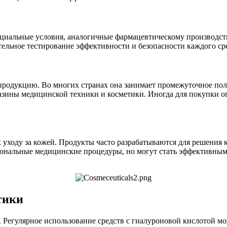
ециальные условия, аналогичные фармацевтическому производств
ательное тестирование эффективности и безопасности каждого ср
продукцию. Во многих странах она занимает промежуточное пол
газины медицинской техники и косметики. Иногда для покупки о
 уходу за кожей. Продукты часто разрабатываются для решения 
ональные медицинские процедуры, но могут стать эффективным 
тики
Регулярное использование средств с гиалуроновой кислотой мо