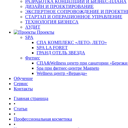
РАЗРАБОТКА КОНЦЕПЦИИ И БИЗНЕС-ПЛАНА
ДИЗАЙН И ПРОЕКТИРОВАНИЕ
ЭКСПЕРТНОЕ СОПРОВОЖДЕНИЕ И ПРОЕКТН
СТАРТАП И ОПЕРАЦИОННОЕ УПРАВЛЕНИЕ
ТЕХНОЛОГИЯ БИЗНЕСА
АУДИТ
Проекты
SPA
СПА КОМПЛЕКС «ЛЕТО- ЛЕТО»
SPA LA FORET
ГРАНД ОТЕЛЬ ЗВЕЗДА
Фитнес
СПА&Wellness центр при санатории «Березки
Spa при фитнес-центре Magneto
Wellness центр «Веранда»
Обучение
Сервис
Контакты
Главная страница
•
Статьи
•
Профессиональная косметика
•