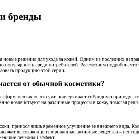
 и бренды
 новые решения для ухода за кожей. Одним из последних направ
ю популярность среди потребителей. Рассмотрим подробно, что т
зовать продукцию этой серии.
ичается от обычной косметики?
и «фармацевтика», что уже подчеркивает гибридную природу это
енно воздействуют на различные процессы в коже, помогая реш
кожи, принося лишь временное улучшение ее внешнего вида. Ко
одержат высококонцентрированные активные вещества – пептиды
меющие лечебный эффект.