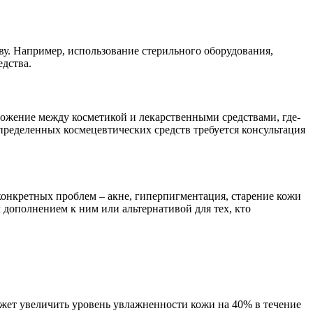
у. Например, использование стерильного оборудования,
едства.
ожение между косметикой и лекарственными средствами, где-
пределенных космецевтических средств требуется консультация
конкретных проблем – акне, гиперпигментация, старение кожи
дополнением к ним или альтернативой для тех, кто
жет увеличить уровень увлажненности кожи на 40% в течение