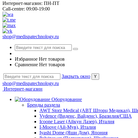
Интернет-магазин: ПН-ПТ
Call-centre: 09:00-19:00
shop@medispatechnology.ru
Избранное
Нет товаров
Сравнение
Нет товаров
Закрыть окно
shop@medispatechnology.ru
Интернет-магазин
Оборудование
Бренды раздела
AWT Storz Medical (АВТ Шторц Медикал), Ш
Vydence (Виденс, Вайденс), Бразилия/США
Icoone Laser (Айкун Лазер), Италия
I-Moove (Ай-Мув), Италия
Iyashi Dome (Яши Дом), Япония