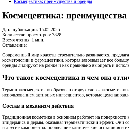
Космецевтика: преимущества и бренды
Космецевтика: преимущества
Дата публикации: 15.05.2025
Количество просмотров: 3828
Время чтения: 1 мин.
Оглавление:
Современный мир красоты стремительно развивается, предлагая
косметологии и фармацевтики, которая завоевывает все большу
бренды лидируют на рынке и как правильно выбирать и исполь
Что такое космецевтика и чем она отл
Термин «космецевтика» образован от двух слов – «косметика» 
использованием активных ингредиентов, которые целенаправл
Состав и механизм действия
Традиционная косметика в основном работает на поверхности 
эпидермиса и дермы, оказывая терапевтический эффект. Они с
и другие компоненты, прошедшие клинические испытания и и