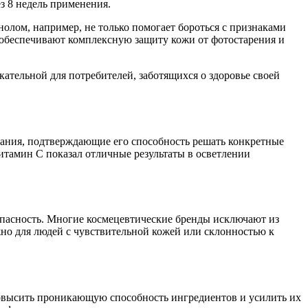
з 8 недель применения.
олом, например, не только помогает бороться с признаками
 обеспечивают комплексную защиту кожи от фотостарения и
ательной для потребителей, заботящихся о здоровье своей
ания, подтверждающие его способность решать конкретные
итамин С показал отличные результаты в осветлении
опасность. Многие космецевтические бренды исключают из
жно для людей с чувствительной кожей или склонностью к
повысить проникающую способность ингредиентов и усилить их