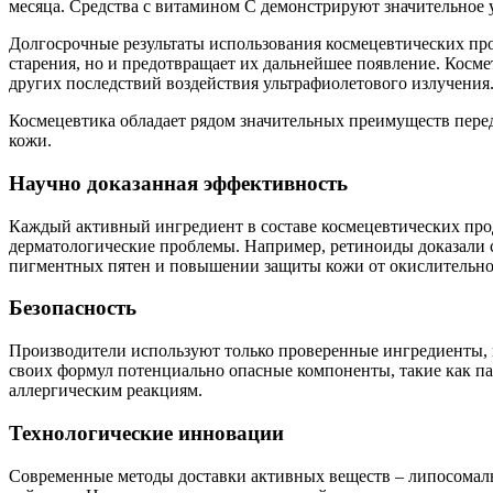
месяца. Средства с витамином С демонстрируют значительное 
Долгосрочные результаты использования космецевтических прод
старения, но и предотвращает их дальнейшее появление. Косм
других последствий воздействия ультрафиолетового излучения
Космецевтика обладает рядом значительных преимуществ перед
кожи.
Научно доказанная эффективность
Каждый активный ингредиент в составе космецевтических про
дерматологические проблемы. Например, ретиноиды доказали св
пигментных пятен и повышении защиты кожи от окислительног
Безопасность
Производители используют только проверенные ингредиенты, 
своих формул потенциально опасные компоненты, такие как па
аллергическим реакциям.
Технологические инновации
Современные методы доставки активных веществ – липосомаль