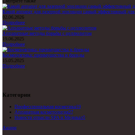
Смотрите также
Какой аппарат для лазерной эпиляции самый эффективный для
02.06.2026
Подробнее
Аппаратные методы борьбы с целлюлитом
19.06.2025
Подробнее
Космецевтика: преимущества и бренды
15.05.2025
Подробнее
Категории
Профессиональная косметика
19
Аппаратная косметология
27
Новости отрасли SPA и Медикал
5
Акции