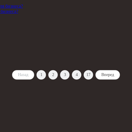
 бизнеса?
Назад
1
2
3
4
17
Вперед