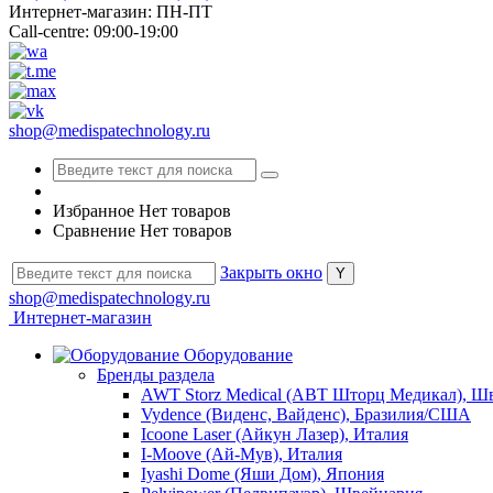
Интернет-магазин: ПН-ПТ
Call-centre: 09:00-19:00
shop@medispatechnology.ru
Избранное
Нет товаров
Сравнение
Нет товаров
Закрыть окно
shop@medispatechnology.ru
Интернет-магазин
Оборудование
Бренды раздела
AWT Storz Medical (АВТ Шторц Медикал), Ш
Vydence (Виденс, Вайденс), Бразилия/США
Icoone Laser (Айкун Лазер), Италия
I-Moove (Ай-Мув), Италия
Iyashi Dome (Яши Дом), Япония