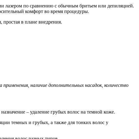
ии лазером по сравнению с обычным бритьем или депиляцией.
носительный комфорт во время процедуры.
, простая в плане внедрения.
ра применения, наличие дополнительных насадок, количество
назначение – удаление грубых волос на темной коже.
ции темных и грубых, а также для тонких волос у
аления волос разных типов.