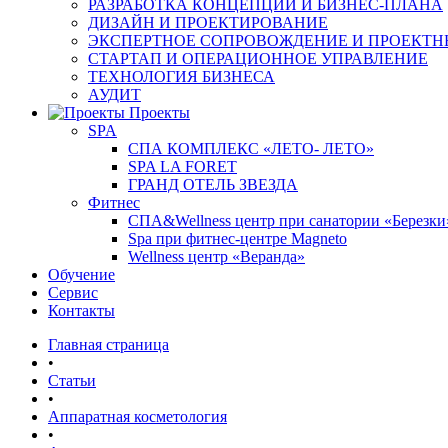
РАЗРАБОТКА КОНЦЕПЦИИ И БИЗНЕС-ПЛАНА
ДИЗАЙН И ПРОЕКТИРОВАНИЕ
ЭКСПЕРТНОЕ СОПРОВОЖДЕНИЕ И ПРОЕКТН
СТАРТАП И ОПЕРАЦИОННОЕ УПРАВЛЕНИЕ
ТЕХНОЛОГИЯ БИЗНЕСА
АУДИТ
Проекты
SPA
СПА КОМПЛЕКС «ЛЕТО- ЛЕТО»
SPA LA FORET
ГРАНД ОТЕЛЬ ЗВЕЗДА
Фитнес
СПА&Wellness центр при санатории «Березки
Spa при фитнес-центре Magneto
Wellness центр «Веранда»
Обучение
Сервис
Контакты
Главная страница
•
Статьи
•
Аппаратная косметология
•