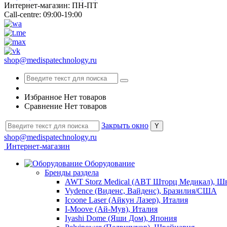
Интернет-магазин: ПН-ПТ
Call-centre: 09:00-19:00
shop@medispatechnology.ru
Избранное
Нет товаров
Сравнение
Нет товаров
Закрыть окно
shop@medispatechnology.ru
Интернет-магазин
Оборудование
Бренды раздела
AWT Storz Medical (АВТ Шторц Медикал), Ш
Vydence (Виденс, Вайденс), Бразилия/США
Icoone Laser (Айкун Лазер), Италия
I-Moove (Ай-Мув), Италия
Iyashi Dome (Яши Дом), Япония