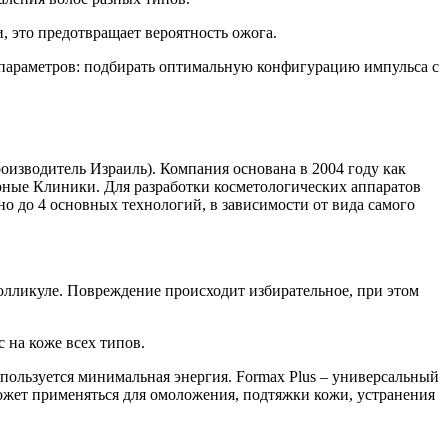
, это предотвращает вероятность ожога.
 параметров: подбирать оптимальную конфигурацию импульса с
производитель Израиль). Компания основана в 2004 году как
ерные Клиники. Для разработки косметологических аппаратов
о до 4 основных технологий, в зависимости от вида самого
олликуле. Повреждение происходит избирательное, при этом
на коже всех типов.
спользуется минимальная энергия. Formax Plus – универсальный
жет применяться для омоложения, подтяжки кожи, устранения