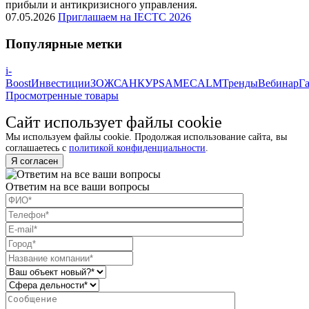
прибыли и антикризисного управления.
07.05.2026
Приглашаем на IECTC 2026
Популярные метки
i-
Boost
Инвестиции
ЗОЖ
САНКУР
SAM
ECALM
Тренды
Вебинар
Га
Просмотренные товары
Сайт использует файлы cookie
Мы используем файлы cookie. Продолжая использование сайта, вы
соглашаетесь с
политикой конфиденциальности
.
Я согласен
Ответим на все ваши вопросы