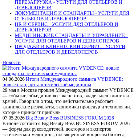
ПЕРЕЗАГРУЗКА - УСЛУГИ ДЛЯ ОТЕЛЬЕРОВ И
ДЕВЕЛОПЕРОВ
ДОКУМЕНТАЦИЯ И СТАНДАРТЫ - УСЛУГИ ДЛЯ
ОТЕЛЬЕРОВ И ДЕВЕЛОПЕРОВ
HR И СЕРВИС - УСЛУГИ ДЛЯ ОТЕЛЬЕРОВ И
ДЕВЕЛОПЕРОВ
МЕДИЦИНСКИЕ СТАНДАРТЫ И УПРАВЛЕНИЕ -
УСЛУГИ ДЛЯ ОТЕЛЬЕРОВ И ДЕВЕЛОПЕРОВ
ПРОДАЖИ И КЛИЕНТСКИЙ СЕРВИС - УСЛУГИ
ДЛЯ ОТЕЛЬЕРОВ И ДЕВЕЛОПЕРОВ
Новости
04.06.2026
Итоги Международного саммита VYDENCE:
новые стандарты эстетической медицины
29 мая в Москве прошел Международный саммит VYDENCE
— событие, объединившее экспертов, владельцев клиник и
врачей. Говорили о том, что действительно работает:
клинические результаты, экономика процедур и технологии,
которые приносят прибыль.
07.05.2026
Big Beauty Boss BUSINESS FORUM 2026
В июне состоится Big Beauty Boss BUSINESS FORUM 2026
— форум для руководителей, докторов и экспертов
эстетической медицины, посвященный вопросам бизнеса,