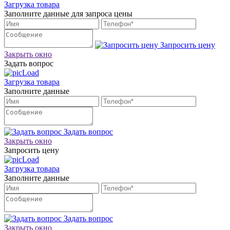
Загрузка товара
Заполните данные для запроса цены
Запросить цену
Закрыть окно
Задать вопрос
Загрузка товара
Заполните данные
Задать вопрос
Закрыть окно
Запросить цену
Загрузка товара
Заполните данные
Задать вопрос
Закрыть окно