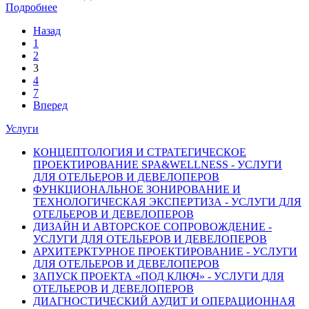
Подробнее
Назад
1
2
3
4
7
Вперед
Услуги
КОНЦЕПТОЛОГИЯ И СТРАТЕГИЧЕСКОЕ
ПРОЕКТИРОВАНИЕ SPA&WELLNESS - УСЛУГИ
ДЛЯ ОТЕЛЬЕРОВ И ДЕВЕЛОПЕРОВ
ФУНКЦИОНАЛЬНОЕ ЗОНИРОВАНИЕ И
ТЕХНОЛОГИЧЕСКАЯ ЭКСПЕРТИЗА - УСЛУГИ ДЛЯ
ОТЕЛЬЕРОВ И ДЕВЕЛОПЕРОВ
ДИЗАЙН И АВТОРСКОЕ СОПРОВОЖДЕНИЕ -
УСЛУГИ ДЛЯ ОТЕЛЬЕРОВ И ДЕВЕЛОПЕРОВ
АРХИТЕРКТУРНОЕ ПРОЕКТИРОВАНИЕ - УСЛУГИ
ДЛЯ ОТЕЛЬЕРОВ И ДЕВЕЛОПЕРОВ
ЗАПУСК ПРОЕКТА «ПОД КЛЮЧ» - УСЛУГИ ДЛЯ
ОТЕЛЬЕРОВ И ДЕВЕЛОПЕРОВ
ДИАГНОСТИЧЕСКИЙ АУДИТ И ОПЕРАЦИОННАЯ