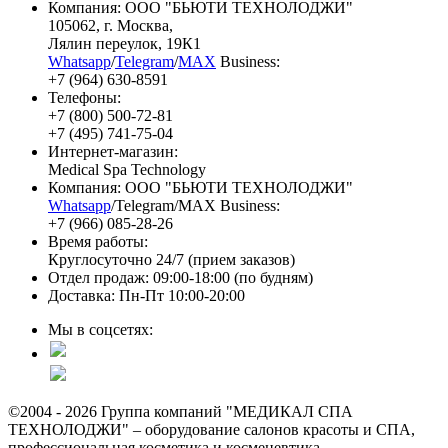
Компания: ООО "БЬЮТИ ТЕХНОЛОДЖИ"
105062
, г.
Москва
,
Лялин переулок, 19К1
Whatsapp
/
Telegram
/
MAX
Business:
+7 (964) 630-8591
Телефоны:
+7 (800) 500-72-81
+7 (495) 741-75-04
Интернет-магазин:
Medical Spa Technology
Компания: ООО "БЬЮТИ ТЕХНОЛОДЖИ"
Whatsapp
/Telegram/MAX Business:
+7 (966) 085-28-26
Время работы:
Круглосуточно 24/7 (прием заказов)
Отдел продаж: 09:00-18:00 (по будням)
Доставка: Пн-Пт 10:00-20:00
Мы в соцсетях:
©2004 - 2026 Группа компаний "МЕДИКАЛ СПА
ТЕХНОЛОДЖИ" – оборудование салонов красоты и СПА,
профессиональная косметика и космецевтика.