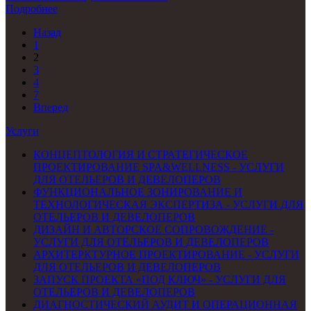
Подробнее
Назад
1
2
3
4
7
Вперед
Услуги
КОНЦЕПТОЛОГИЯ И СТРАТЕГИЧЕСКОЕ
ПРОЕКТИРОВАНИЕ SPA&WELLNESS - УСЛУГИ
ДЛЯ ОТЕЛЬЕРОВ И ДЕВЕЛОПЕРОВ
ФУНКЦИОНАЛЬНОЕ ЗОНИРОВАНИЕ И
ТЕХНОЛОГИЧЕСКАЯ ЭКСПЕРТИЗА - УСЛУГИ ДЛЯ
ОТЕЛЬЕРОВ И ДЕВЕЛОПЕРОВ
ДИЗАЙН И АВТОРСКОЕ СОПРОВОЖДЕНИЕ -
УСЛУГИ ДЛЯ ОТЕЛЬЕРОВ И ДЕВЕЛОПЕРОВ
АРХИТЕРКТУРНОЕ ПРОЕКТИРОВАНИЕ - УСЛУГИ
ДЛЯ ОТЕЛЬЕРОВ И ДЕВЕЛОПЕРОВ
ЗАПУСК ПРОЕКТА «ПОД КЛЮЧ» - УСЛУГИ ДЛЯ
ОТЕЛЬЕРОВ И ДЕВЕЛОПЕРОВ
ДИАГНОСТИЧЕСКИЙ АУДИТ И ОПЕРАЦИОННАЯ