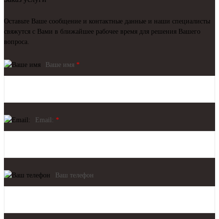
Оставьте Ваше сообщение и контактные данные и наши специалисты
свяжутся с Вами в ближайшее рабочее время для решения Вашего
вопроса.
Ваше имя
*
Email:
*
Ваш телефон