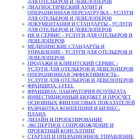
ДЛЯ ОТЕЛЬЕРОВ И ДЕВЕЛОПЕРОВ
ДИАГНОСТИЧЕСКИЙ АУДИТ И
ОПЕРАЦИОННАЯ ПЕРЕЗАГРУЗКА - УСЛУГИ
ДЛЯ ОТЕЛЬЕРОВ И ДЕВЕЛОПЕРОВ
ДОКУМЕНТАЦИЯ И СТАНДАРТЫ - УСЛУГИ
ДЛЯ ОТЕЛЬЕРОВ И ДЕВЕЛОПЕРОВ
HR И СЕРВИС - УСЛУГИ ДЛЯ ОТЕЛЬЕРОВ И
ДЕВЕЛОПЕРОВ
МЕДИЦИНСКИЕ СТАНДАРТЫ И
УПРАВЛЕНИЕ - УСЛУГИ ДЛЯ ОТЕЛЬЕРОВ И
ДЕВЕЛОПЕРОВ
ПРОДАЖИ И КЛИЕНТСКИЙ СЕРВИС -
УСЛУГИ ДЛЯ ОТЕЛЬЕРОВ И ДЕВЕЛОПЕРОВ
ОПЕРАЦИОННАЯ ЭФФЕКТИВНОСТЬ -
УСЛУГИ ДЛЯ ОТЕЛЬЕРОВ И ДЕВЕЛОПЕРОВ
ФРАНШИЗА: I-FEEL
ФРАНШИЗА: ЛАБОРАТОРИЯ РЕЗУЛЬТАТА
ИНВЕСТИЦИОННЫЙ БЮДЖЕТ И ПРОСЧЕТ
ОСНОВНЫХ ФИНАНСОВЫХ ПОКАЗАТЕЛЕЙ
РАЗРАБОТКА КОНЦЕПЦИИ И БИЗНЕС-
ПЛАНА
ДИЗАЙН И ПРОЕКТИРОВАНИЕ
ЭКСПЕРТНОЕ СОПРОВОЖДЕНИЕ И
ПРОЕКТНЫЙ КОНСАЛТИНГ
СТАРТАП И ОПЕРАЦИОННОЕ УПРАВЛЕНИЕ