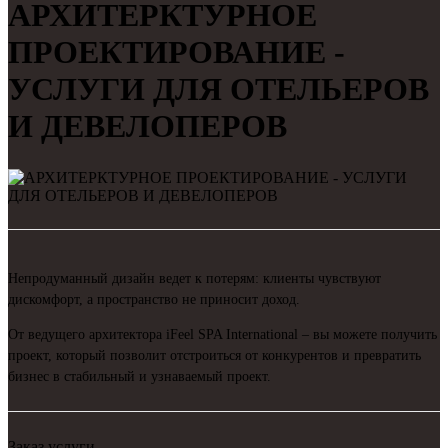
АРХИТЕРКТУРНОЕ
ПРОЕКТИРОВАНИЕ -
УСЛУГИ ДЛЯ ОТЕЛЬЕРОВ
И ДЕВЕЛОПЕРОВ
Непродуманный дизайн ведет к потерям: клиенты чувствуют
дискомфорт, а пространство не приносит доход.
От ведущего архитектора iFeel SPA International – вы можете получить
проект, который позволит отстроиться от конкурентов и превратить
бизнес в стабильный и узнаваемый проект.
Заказ услуги