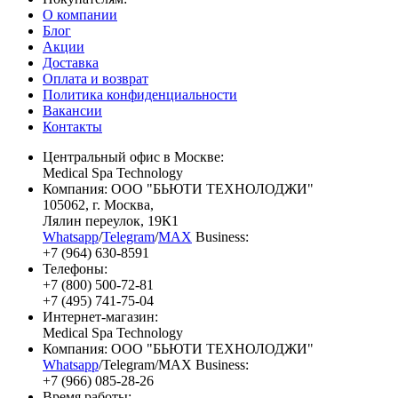
О компании
Блог
Акции
Доставка
Оплата и возврат
Политика конфиденциальности
Вакансии
Контакты
Центральный офис в Москве:
Medical Spa Technology
Компания: ООО "БЬЮТИ ТЕХНОЛОДЖИ"
105062
, г.
Москва
,
Лялин переулок, 19К1
Whatsapp
/
Telegram
/
MAX
Business:
+7 (964) 630-8591
Телефоны:
+7 (800) 500-72-81
+7 (495) 741-75-04
Интернет-магазин:
Medical Spa Technology
Компания: ООО "БЬЮТИ ТЕХНОЛОДЖИ"
Whatsapp
/Telegram/MAX Business:
+7 (966) 085-28-26
Время работы: