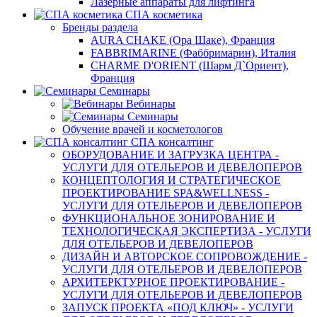
Лазерные аппараты для лифтинга
СПА косметика
Бренды раздела
AURA CHAKE (Ора Шаке), Франция
FABBRIMARINE (Фаббримарин), Италия
CHARME D'ORIENT (Шарм Д`Ориент),
Франция
Семинары
Вебинары
Семинары
Обучение врачей и косметологов
СПА консалтинг
ОБОРУДОВАНИЕ И ЗАГРУЗКА ЦЕНТРА -
УСЛУГИ ДЛЯ ОТЕЛЬЕРОВ И ДЕВЕЛОПЕРОВ
КОНЦЕПТОЛОГИЯ И СТРАТЕГИЧЕСКОЕ
ПРОЕКТИРОВАНИЕ SPA&WELLNESS -
УСЛУГИ ДЛЯ ОТЕЛЬЕРОВ И ДЕВЕЛОПЕРОВ
ФУНКЦИОНАЛЬНОЕ ЗОНИРОВАНИЕ И
ТЕХНОЛОГИЧЕСКАЯ ЭКСПЕРТИЗА - УСЛУГИ
ДЛЯ ОТЕЛЬЕРОВ И ДЕВЕЛОПЕРОВ
ДИЗАЙН И АВТОРСКОЕ СОПРОВОЖДЕНИЕ -
УСЛУГИ ДЛЯ ОТЕЛЬЕРОВ И ДЕВЕЛОПЕРОВ
АРХИТЕРКТУРНОЕ ПРОЕКТИРОВАНИЕ -
УСЛУГИ ДЛЯ ОТЕЛЬЕРОВ И ДЕВЕЛОПЕРОВ
ЗАПУСК ПРОЕКТА «ПОД КЛЮЧ» - УСЛУГИ