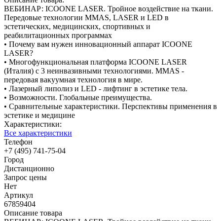
ВЕБИНАР: ICOONE LASER. Тройное воздействие на ткани.
Передовые технологии MMAS, LASER и LED в
эстетических, медицинских, спортивных и
реабилитационных программах
• Почему вам нужен инновационный аппарат ICOONE
LASER?
• Многофункциональная платформа ICOONE LASER
(Италия) с 3 неинвазивными технологиями. MMAS -
передовая вакуумная технология в мире.
• Лазерный липолиз и LED - лифтинг в эстетике тела.
• Возможности. Глобальные преимущества.
• Сравнительные характеристики. Перспективы применения в
эстетике и медицине
Характеристики:
Все характеристики
Телефон
+7 (495) 741-75-04
Город
Дистанционно
Запрос цены
Нет
Артикул
67859404
Описание товара