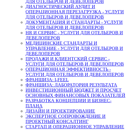
ДЛЯ ОТЕЛЬЕРОВ И ДЕВЕЛОПЕРОВ
ДИАГНОСТИЧЕСКИЙ АУДИТ И
ОПЕРАЦИОННАЯ ПЕРЕЗАГРУЗКА - УСЛУГИ
ДЛЯ ОТЕЛЬЕРОВ И ДЕВЕЛОПЕРОВ
ДОКУМЕНТАЦИЯ И СТАНДАРТЫ - УСЛУГИ
ДЛЯ ОТЕЛЬЕРОВ И ДЕВЕЛОПЕРОВ
HR И СЕРВИС - УСЛУГИ ДЛЯ ОТЕЛЬЕРОВ И
ДЕВЕЛОПЕРОВ
МЕДИЦИНСКИЕ СТАНДАРТЫ И
УПРАВЛЕНИЕ - УСЛУГИ ДЛЯ ОТЕЛЬЕРОВ И
ДЕВЕЛОПЕРОВ
ПРОДАЖИ И КЛИЕНТСКИЙ СЕРВИС -
УСЛУГИ ДЛЯ ОТЕЛЬЕРОВ И ДЕВЕЛОПЕРОВ
ОПЕРАЦИОННАЯ ЭФФЕКТИВНОСТЬ -
УСЛУГИ ДЛЯ ОТЕЛЬЕРОВ И ДЕВЕЛОПЕРОВ
ФРАНШИЗА: I-FEEL
ФРАНШИЗА: ЛАБОРАТОРИЯ РЕЗУЛЬТАТА
ИНВЕСТИЦИОННЫЙ БЮДЖЕТ И ПРОСЧЕТ
ОСНОВНЫХ ФИНАНСОВЫХ ПОКАЗАТЕЛЕЙ
РАЗРАБОТКА КОНЦЕПЦИИ И БИЗНЕС-
ПЛАНА
ДИЗАЙН И ПРОЕКТИРОВАНИЕ
ЭКСПЕРТНОЕ СОПРОВОЖДЕНИЕ И
ПРОЕКТНЫЙ КОНСАЛТИНГ
СТАРТАП И ОПЕРАЦИОННОЕ УПРАВЛЕНИЕ