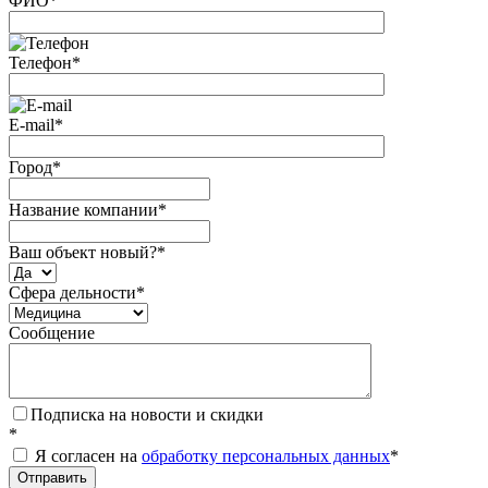
ФИО
*
Телефон
*
E-mail
*
Город
*
Название компании
*
Ваш объект новый?
*
Сфера дельности
*
Сообщение
Подписка на новости и скидки
*
Я согласен на
обработку персональных данных
*