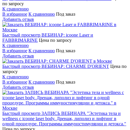
по запросу
К сравнению
В избранное
К сравнению
Под заказ
Добавить отзыв
Быстрый просмотр
ВЕБИНАР: icoone Laser и
FABBRIMARINE
Цена по запросу
К сравнению
В избранное
К сравнению
Под заказ
Добавить отзыв
Быстрый просмотр
ВЕБИНАР: CHARME D'ORIENT
Цена по
запросу
К сравнению
В избранное
К сравнению
Под заказ
Добавить отзыв
Быстрый просмотр
ЗАПИСЬ ВЕБИНАРА "Эстетика тела и
wellness с icoone laser body. Дренаж, липолиз и лифтинг в
одной процедуре. Программы иммуностимуляции и детокса."
Цена по запросу