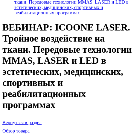
ткани. Передовые технологии MMAS, LASER и LED в
эстетических, медицинских, спортивных и
реабилитационных программах
ВЕБИНАР: ICOONE LASER.
Тройное воздействие на
ткани. Передовые технологии
MMAS, LASER и LED в
эстетических, медицинских,
спортивных и
реабилитационных
программах
Вернуться в раздел
Обзор товара