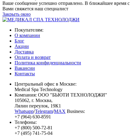
Ваше сообщение успешно отправлено. В ближайшее время с
Вами свяжется наш специалист
Закрыть окно
Покупателям:
О компании
Блог
Акции
Доставка
Оплата и возврат
Политика конфиденциальности
Вакансии
Контакты
Центральный офис в Москве:
Medical Spa Technology
Компания: ООО "БЬЮТИ ТЕХНОЛОДЖИ"
105062
, г.
Москва
,
Лялин переулок, 19К1
Whatsapp
/
Telegram
/
MAX
Business:
+7 (964) 630-8591
Телефоны:
+7 (800) 500-72-81
+7 (495) 741-75-04