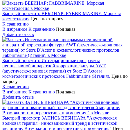
Быстрый просмотр
ВЕБИНАР: FABBRIMARINE. Морская
косметология
Цена по запросу
К сравнению
В избранное
К сравнению
Под заказ
Добавить отзыв
Быстрый просмотр
Интеграционные программы
неинвазивной аппаратной коррекции фигуры AWT
(акустическо-волновая терапия) от Storz D'Actor и
косметологических протоколов Fabbrimarine (Италия).
Цена по
запросу
К сравнению
В избранное
К сравнению
Под заказ
Добавить отзыв
Быстрый просмотр
ЗАПИСЬ ВЕБИНАРА "Акустическая
волновая терапия - инновационный тренд в эстетической
медицине. Возможности и перспективы применения."
Цена