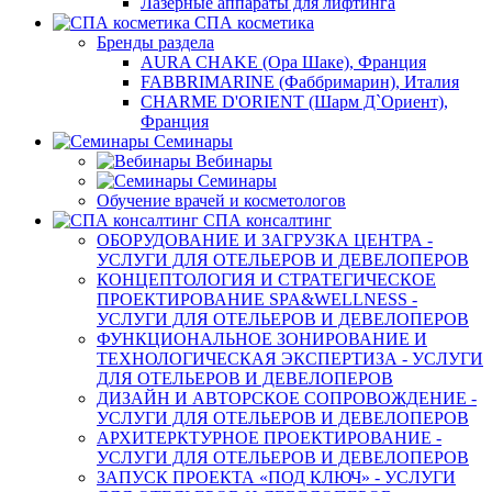
Лазерные аппараты для лифтинга
СПА косметика
Бренды раздела
AURA CHAKE (Ора Шаке), Франция
FABBRIMARINE (Фаббримарин), Италия
CHARME D'ORIENT (Шарм Д`Ориент),
Франция
Семинары
Вебинары
Семинары
Обучение врачей и косметологов
СПА консалтинг
ОБОРУДОВАНИЕ И ЗАГРУЗКА ЦЕНТРА -
УСЛУГИ ДЛЯ ОТЕЛЬЕРОВ И ДЕВЕЛОПЕРОВ
КОНЦЕПТОЛОГИЯ И СТРАТЕГИЧЕСКОЕ
ПРОЕКТИРОВАНИЕ SPA&WELLNESS -
УСЛУГИ ДЛЯ ОТЕЛЬЕРОВ И ДЕВЕЛОПЕРОВ
ФУНКЦИОНАЛЬНОЕ ЗОНИРОВАНИЕ И
ТЕХНОЛОГИЧЕСКАЯ ЭКСПЕРТИЗА - УСЛУГИ
ДЛЯ ОТЕЛЬЕРОВ И ДЕВЕЛОПЕРОВ
ДИЗАЙН И АВТОРСКОЕ СОПРОВОЖДЕНИЕ -
УСЛУГИ ДЛЯ ОТЕЛЬЕРОВ И ДЕВЕЛОПЕРОВ
АРХИТЕРКТУРНОЕ ПРОЕКТИРОВАНИЕ -
УСЛУГИ ДЛЯ ОТЕЛЬЕРОВ И ДЕВЕЛОПЕРОВ
ЗАПУСК ПРОЕКТА «ПОД КЛЮЧ» - УСЛУГИ