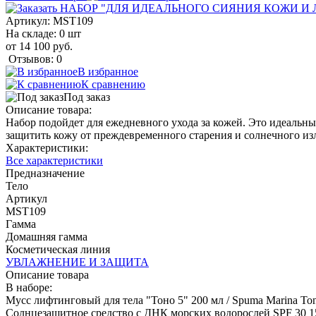
Артикул:
MST109
На складе: 0 шт
от 14 100 руб.
Отзывов: 0
В избранное
К сравнению
Под заказ
Описание товара:
Набор подойдет для ежедневного ухода за кожей. Это идеальный
защитить кожу от преждевременного старения и солнечного из
Характеристики:
Все характеристики
Предназначение
Тело
Артикул
MST109
Гамма
Домашняя гамма
Косметическая линия
УВЛАЖНЕНИЕ И ЗАЩИТА
Описание товара
В наборе:
Мусс лифтинговый для тела "Тоно 5" 200 мл / Spuma Marina To
Солнцезащитное средство с ДНК морских водорослей SPF 30 150