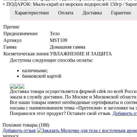
+ ПОДАРОК: Мыло-скраб из морских водорослей 150гр / Sapone sc
Характеристики
Оплата
Доставка
Гарантии
Прочие
Предназначение
Тело
Артикул
MST109
Гамма
Домашняя гамма
Косметическая линия
УВЛАЖНЕНИЕ И ЗАЩИТА
Доступны следующие способы оплаты:
наличными;
банковской картой
Доставка товара осуществляется фирмой cdek по всей России
заказа в службу доставки. По Москве и Московской области 
Все наши товары имеют необходимые сертификаты и соответ
письма с наименованием темы «Претензия» в заголовке на
Понравился этот продукт? Оставьте свой отзыв.
Добавить о
Похожие товары (188)
Добавить отзыв
запросу