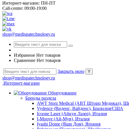
Интернет-магазин: ПН-ПТ
Call-centre: 09:00-19:00
shop@medispatechnology.ru
Избранное
Нет товаров
Сравнение
Нет товаров
Закрыть окно
shop@medispatechnology.ru
Интернет-магазин
Оборудование
Бренды раздела
AWT Storz Medical (АВТ Шторц Медикал), Ш
Vydence (Виденс, Вайденс), Бразилия/США
Icoone Laser (Айкун Лазер), Италия
I-Moove (Ай-Мув), Италия
Iyashi Dome (Яши Дом), Япония