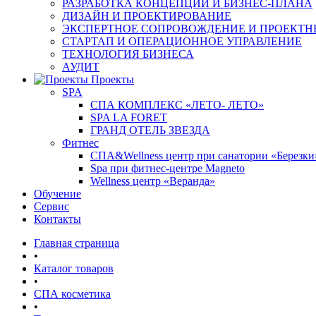
РАЗРАБОТКА КОНЦЕПЦИИ И БИЗНЕС-ПЛАНА
ДИЗАЙН И ПРОЕКТИРОВАНИЕ
ЭКСПЕРТНОЕ СОПРОВОЖДЕНИЕ И ПРОЕКТН
СТАРТАП И ОПЕРАЦИОННОЕ УПРАВЛЕНИЕ
ТЕХНОЛОГИЯ БИЗНЕСА
АУДИТ
Проекты
SPA
СПА КОМПЛЕКС «ЛЕТО- ЛЕТО»
SPA LA FORET
ГРАНД ОТЕЛЬ ЗВЕЗДА
Фитнес
СПА&Wellness центр при санатории «Березки
Spa при фитнес-центре Magneto
Wellness центр «Веранда»
Обучение
Сервис
Контакты
Главная страница
•
Каталог товаров
•
СПА косметика
•