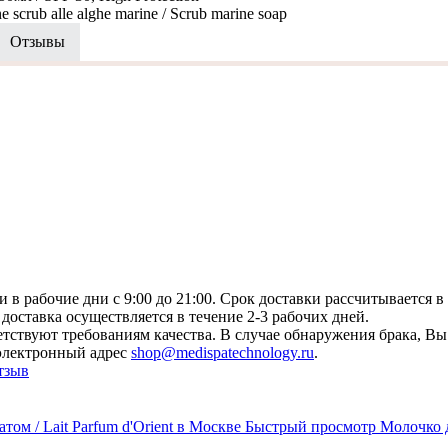
rub alle alghe marine / Scrub marine soap
Отзывы
 в рабочие дни с 9:00 до 21:00. Срок доставки рассчитывается в
доставка осуществляется в течение 2-3 рабочих дней.
ствуют требованиям качества. В случае обнаружения брака, Вы 
 электронный адрес
shop@medispatechnology.ru
.
тзыв
Быстрый просмотр
Молочко д