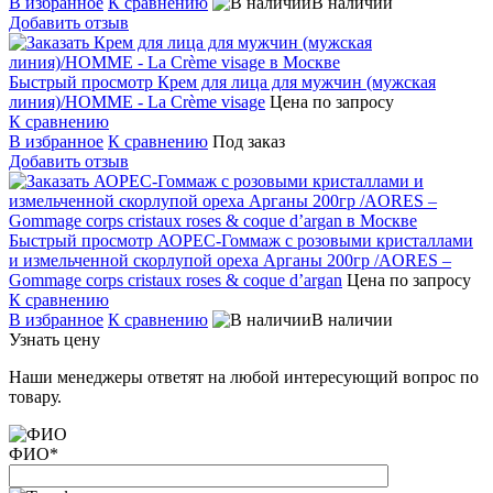
В избранное
К сравнению
В наличии
Добавить отзыв
Быстрый просмотр
Крем для лица для мужчин (мужская
линия)/HOMME - La Crème visage
Цена по запросу
К сравнению
В избранное
К сравнению
Под заказ
Добавить отзыв
Быстрый просмотр
АОРЕС-Гоммаж с розовыми кристаллами
и измельченной скорлупой ореха Арганы 200гр /AORES –
Gommage corps cristaux roses & coque d’argan
Цена по запросу
К сравнению
В избранное
К сравнению
В наличии
Узнать цену
Наши менеджеры ответят на любой интересующий вопрос по
товару.
ФИО
*