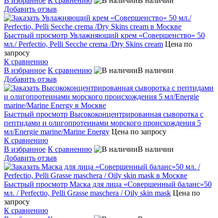
В избранное
К сравнению
В наличии
Добавить отзыв
Быстрый просмотр
Увлажняющий крем «Совершенство» 50
мл./ Perfectio, Pelli Secche crema /Dry Skins cream
Цена по
запросу
К сравнению
В избранное
К сравнению
В наличии
Добавить отзыв
Быстрый просмотр
Высококонцентрированная сыворотка с
пептидами и олигопротеинами морского происхождения 5
мл/Energie marine/Marine Energy
Цена по запросу
К сравнению
В избранное
К сравнению
В наличии
Добавить отзыв
Быстрый просмотр
Маска для лица «Совершенный баланс»50
мл. / Perfectio, Pelli Grasse maschera / Oily skin mask
Цена по
запросу
К сравнению