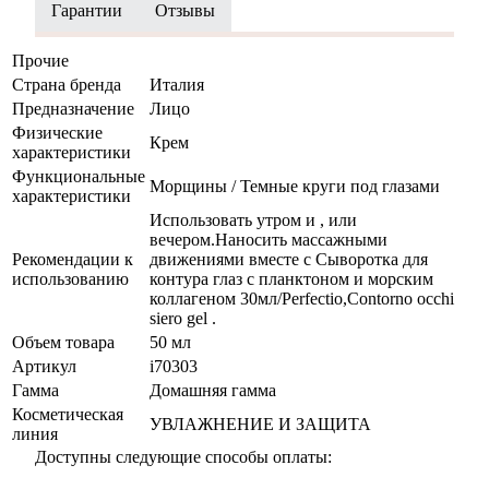
Гарантии
Отзывы
Прочие
Страна бренда
Италия
Предназначение
Лицо
Физические
Крем
характеристики
Функциональные
Морщины / Темные круги под глазами
характеристики
Использовать утром и , или
вечером.Наносить массажными
Рекомендации к
движениями вместе с Сыворотка для
использованию
контура глаз с планктоном и морским
коллагеном 30мл/Perfectio,Contorno occhi
siero gel .
Объем товара
50 мл
Артикул
i70303
Гамма
Домашняя гамма
Косметическая
УВЛАЖНЕНИЕ И ЗАЩИТА
линия
Доступны следующие способы оплаты: