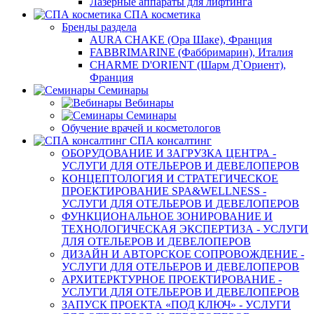
Лазерные аппараты для лифтинга
СПА косметика
Бренды раздела
AURA CHAKE (Ора Шаке), Франция
FABBRIMARINE (Фаббримарин), Италия
CHARME D'ORIENT (Шарм Д`Ориент),
Франция
Семинары
Вебинары
Семинары
Обучение врачей и косметологов
СПА консалтинг
ОБОРУДОВАНИЕ И ЗАГРУЗКА ЦЕНТРА -
УСЛУГИ ДЛЯ ОТЕЛЬЕРОВ И ДЕВЕЛОПЕРОВ
КОНЦЕПТОЛОГИЯ И СТРАТЕГИЧЕСКОЕ
ПРОЕКТИРОВАНИЕ SPA&WELLNESS -
УСЛУГИ ДЛЯ ОТЕЛЬЕРОВ И ДЕВЕЛОПЕРОВ
ФУНКЦИОНАЛЬНОЕ ЗОНИРОВАНИЕ И
ТЕХНОЛОГИЧЕСКАЯ ЭКСПЕРТИЗА - УСЛУГИ
ДЛЯ ОТЕЛЬЕРОВ И ДЕВЕЛОПЕРОВ
ДИЗАЙН И АВТОРСКОЕ СОПРОВОЖДЕНИЕ -
УСЛУГИ ДЛЯ ОТЕЛЬЕРОВ И ДЕВЕЛОПЕРОВ
АРХИТЕРКТУРНОЕ ПРОЕКТИРОВАНИЕ -
УСЛУГИ ДЛЯ ОТЕЛЬЕРОВ И ДЕВЕЛОПЕРОВ
ЗАПУСК ПРОЕКТА «ПОД КЛЮЧ» - УСЛУГИ