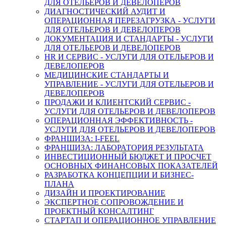
ДЛЯ ОТЕЛЬЕРОВ И ДЕВЕЛОПЕРОВ
ДИАГНОСТИЧЕСКИЙ АУДИТ И
ОПЕРАЦИОННАЯ ПЕРЕЗАГРУЗКА - УСЛУГИ
ДЛЯ ОТЕЛЬЕРОВ И ДЕВЕЛОПЕРОВ
ДОКУМЕНТАЦИЯ И СТАНДАРТЫ - УСЛУГИ
ДЛЯ ОТЕЛЬЕРОВ И ДЕВЕЛОПЕРОВ
HR И СЕРВИС - УСЛУГИ ДЛЯ ОТЕЛЬЕРОВ И
ДЕВЕЛОПЕРОВ
МЕДИЦИНСКИЕ СТАНДАРТЫ И
УПРАВЛЕНИЕ - УСЛУГИ ДЛЯ ОТЕЛЬЕРОВ И
ДЕВЕЛОПЕРОВ
ПРОДАЖИ И КЛИЕНТСКИЙ СЕРВИС -
УСЛУГИ ДЛЯ ОТЕЛЬЕРОВ И ДЕВЕЛОПЕРОВ
ОПЕРАЦИОННАЯ ЭФФЕКТИВНОСТЬ -
УСЛУГИ ДЛЯ ОТЕЛЬЕРОВ И ДЕВЕЛОПЕРОВ
ФРАНШИЗА: I-FEEL
ФРАНШИЗА: ЛАБОРАТОРИЯ РЕЗУЛЬТАТА
ИНВЕСТИЦИОННЫЙ БЮДЖЕТ И ПРОСЧЕТ
ОСНОВНЫХ ФИНАНСОВЫХ ПОКАЗАТЕЛЕЙ
РАЗРАБОТКА КОНЦЕПЦИИ И БИЗНЕС-
ПЛАНА
ДИЗАЙН И ПРОЕКТИРОВАНИЕ
ЭКСПЕРТНОЕ СОПРОВОЖДЕНИЕ И
ПРОЕКТНЫЙ КОНСАЛТИНГ
СТАРТАП И ОПЕРАЦИОННОЕ УПРАВЛЕНИЕ