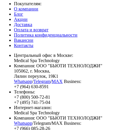
Покупателям:
О компании
Блог
Акции
Доставка
Оплата и возврат
Политика конфиденциальности
Вакансии
Контакты
Центральный офис в Москве:
Medical Spa Technology
Компания: ООО "БЬЮТИ ТЕХНОЛОДЖИ"
105062
, г.
Москва
,
Лялин переулок, 19К1
Whatsapp
/
Telegram
/
MAX
Business:
+7 (964) 630-8591
Телефоны:
+7 (800) 500-72-81
+7 (495) 741-75-04
Интернет-магазин:
Medical Spa Technology
Компания: ООО "БЬЮТИ ТЕХНОЛОДЖИ"
Whatsapp
/Telegram/MAX Business:
+7 (966) 085-28-26