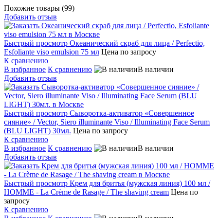
Похожие товары (99)
Добавить отзыв
Быстрый просмотр
Океанический скраб для лица / Perfectio,
Esfoliante viso emulsion 75 мл
Цена по запросу
К сравнению
В избранное
К сравнению
В наличии
Добавить отзыв
Быстрый просмотр
Сыворотка-активатор «Совершенное
сияние» / Vector, Siero illuminante Viso / Illuminating Face Serum
(BLU LIGHT) 30мл.
Цена по запросу
К сравнению
В избранное
К сравнению
В наличии
Добавить отзыв
Быстрый просмотр
Крем для бритья (мужская линия) 100 мл /
HOMME - La Crème de Rasage / The shaving cream
Цена по
запросу
К сравнению