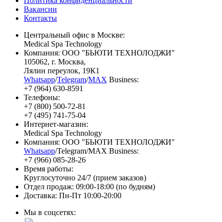
Политика конфиденциальности
Вакансии
Контакты
Центральный офис в Москве:
Medical Spa Technology
Компания: ООО "БЬЮТИ ТЕХНОЛОДЖИ"
105062
, г.
Москва
,
Лялин переулок, 19К1
Whatsapp
/
Telegram
/
MAX
Business:
+7 (964) 630-8591
Телефоны:
+7 (800) 500-72-81
+7 (495) 741-75-04
Интернет-магазин:
Medical Spa Technology
Компания: ООО "БЬЮТИ ТЕХНОЛОДЖИ"
Whatsapp
/Telegram/MAX Business:
+7 (966) 085-28-26
Время работы:
Круглосуточно 24/7 (прием заказов)
Отдел продаж: 09:00-18:00 (по будням)
Доставка: Пн-Пт 10:00-20:00
Мы в соцсетях: