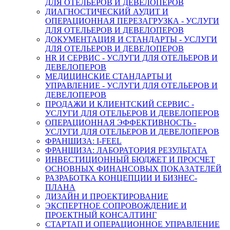
ДЛЯ ОТЕЛЬЕРОВ И ДЕВЕЛОПЕРОВ
ДИАГНОСТИЧЕСКИЙ АУДИТ И
ОПЕРАЦИОННАЯ ПЕРЕЗАГРУЗКА - УСЛУГИ
ДЛЯ ОТЕЛЬЕРОВ И ДЕВЕЛОПЕРОВ
ДОКУМЕНТАЦИЯ И СТАНДАРТЫ - УСЛУГИ
ДЛЯ ОТЕЛЬЕРОВ И ДЕВЕЛОПЕРОВ
HR И СЕРВИС - УСЛУГИ ДЛЯ ОТЕЛЬЕРОВ И
ДЕВЕЛОПЕРОВ
МЕДИЦИНСКИЕ СТАНДАРТЫ И
УПРАВЛЕНИЕ - УСЛУГИ ДЛЯ ОТЕЛЬЕРОВ И
ДЕВЕЛОПЕРОВ
ПРОДАЖИ И КЛИЕНТСКИЙ СЕРВИС -
УСЛУГИ ДЛЯ ОТЕЛЬЕРОВ И ДЕВЕЛОПЕРОВ
ОПЕРАЦИОННАЯ ЭФФЕКТИВНОСТЬ -
УСЛУГИ ДЛЯ ОТЕЛЬЕРОВ И ДЕВЕЛОПЕРОВ
ФРАНШИЗА: I-FEEL
ФРАНШИЗА: ЛАБОРАТОРИЯ РЕЗУЛЬТАТА
ИНВЕСТИЦИОННЫЙ БЮДЖЕТ И ПРОСЧЕТ
ОСНОВНЫХ ФИНАНСОВЫХ ПОКАЗАТЕЛЕЙ
РАЗРАБОТКА КОНЦЕПЦИИ И БИЗНЕС-
ПЛАНА
ДИЗАЙН И ПРОЕКТИРОВАНИЕ
ЭКСПЕРТНОЕ СОПРОВОЖДЕНИЕ И
ПРОЕКТНЫЙ КОНСАЛТИНГ
СТАРТАП И ОПЕРАЦИОННОЕ УПРАВЛЕНИЕ