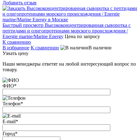
Добавить отзыв
Быстрый просмотр
Высококонцентрированная сыворотка с
пептидами и олигопротеинами морского происхождения /
Energie marine/Marine Energy
Цена по запросу
К сравнению
В избранное
К сравнению
В наличии
Узнать цену
Наши менеджеры ответят на любой интересующий вопрос по
товару.
ФИО
*
Телефон
*
E-mail
*
Город
*