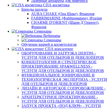
Лазерные аппараты для лифтинга
СПА косметика
Бренды раздела
AURA CHAKE (Ора Шаке), Франция
FABBRIMARINE (Фаббримарин), Италия
CHARME D'ORIENT (Шарм Д`Ориент),
Франция
Семинары
Вебинары
Семинары
Обучение врачей и косметологов
СПА консалтинг
ОБОРУДОВАНИЕ И ЗАГРУЗКА ЦЕНТРА -
УСЛУГИ ДЛЯ ОТЕЛЬЕРОВ И ДЕВЕЛОПЕРОВ
КОНЦЕПТОЛОГИЯ И СТРАТЕГИЧЕСКОЕ
ПРОЕКТИРОВАНИЕ SPA&WELLNESS -
УСЛУГИ ДЛЯ ОТЕЛЬЕРОВ И ДЕВЕЛОПЕРОВ
ФУНКЦИОНАЛЬНОЕ ЗОНИРОВАНИЕ И
ТЕХНОЛОГИЧЕСКАЯ ЭКСПЕРТИЗА - УСЛУГИ
ДЛЯ ОТЕЛЬЕРОВ И ДЕВЕЛОПЕРОВ
ДИЗАЙН И АВТОРСКОЕ СОПРОВОЖДЕНИЕ -
УСЛУГИ ДЛЯ ОТЕЛЬЕРОВ И ДЕВЕЛОПЕРОВ
АРХИТЕРКТУРНОЕ ПРОЕКТИРОВАНИЕ -
УСЛУГИ ДЛЯ ОТЕЛЬЕРОВ И ДЕВЕЛОПЕРОВ
ЗАПУСК ПРОЕКТА «ПОД КЛЮЧ» - УСЛУГИ