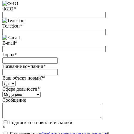
ФИО
*
Телефон
*
E-mail
*
Город
*
Название компании
*
Ваш объект новый?
*
Сфера дельности
*
Сообщение
Подписка на новости и скидки
*
Я согласен на
обработку персональных данных
*