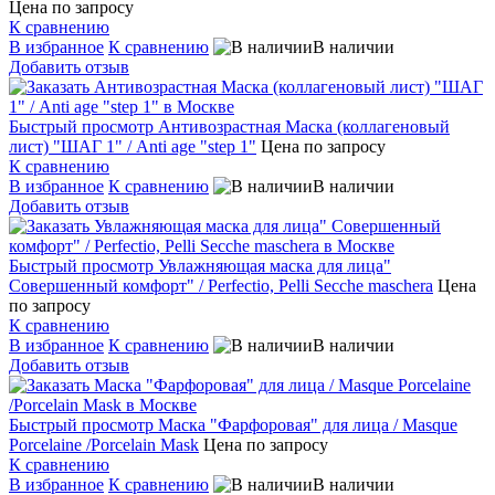
Цена по запросу
К сравнению
В избранное
К сравнению
В наличии
Добавить отзыв
Быстрый просмотр
Антивозрастная Маска (коллагеновый
лист) "ШАГ 1" / Anti age "step 1"
Цена по запросу
К сравнению
В избранное
К сравнению
В наличии
Добавить отзыв
Быстрый просмотр
Увлажняющая маска для лица"
Совершенный комфорт" / Perfectio, Pelli Secche maschera
Цена
по запросу
К сравнению
В избранное
К сравнению
В наличии
Добавить отзыв
Быстрый просмотр
Маска "Фарфоровая" для лица / Masque
Porcelaine /Porcelain Mask
Цена по запросу
К сравнению
В избранное
К сравнению
В наличии