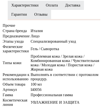
Характеристики
Оплата
Доставка
Гарантии
Отзывы
Прочие
Страна бренда
Италия
Предназначение
Лицо
Этапы ухода
Специализированный уход
Физические
Гель / Сыворотка
характеристики
Проблемная кожа / Зрелая кожа /
Комбинированная кожа / Чувствительная
Типы кожи
кожа / Молодая кожа / Пористая кожа /
Жирная кожа
Рекомендации к
Выполнять в соответствии с протоколом
использованию
процедур.
Объем товара
100 мл
Артикул
I40056
Гамма
Профессиональная гамма
Косметическая
УВЛАЖНЕНИЕ И ЗАЩИТА
линия