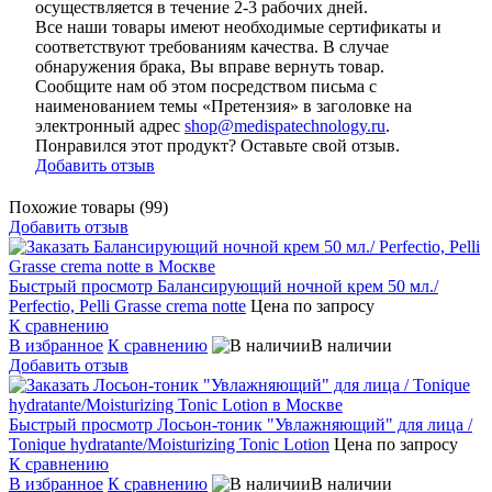
осуществляется в течение 2-3 рабочих дней.
Все наши товары имеют необходимые сертификаты и
соответствуют требованиям качества. В случае
обнаружения брака, Вы вправе вернуть товар.
Сообщите нам об этом посредством письма с
наименованием темы «Претензия» в заголовке на
электронный адрес
shop@medispatechnology.ru
.
Понравился этот продукт? Оставьте свой отзыв.
Добавить отзыв
Похожие товары (99)
Добавить отзыв
Быстрый просмотр
Балансирующий ночной крем 50 мл./
Perfectio, Pelli Grasse crema notte
Цена по запросу
К сравнению
В избранное
К сравнению
В наличии
Добавить отзыв
Быстрый просмотр
Лосьон-тоник "Увлажняющий" для лица /
Tonique hydratante/Moisturizing Tonic Lotion
Цена по запросу
К сравнению
В избранное
К сравнению
В наличии