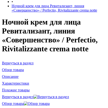
•
Ночной крем для лица Ревитализант, линия
«Совершенство» / Perfectio, Rivitalizzante crema notte
Ночной крем для лица
Ревитализант, линия
«Совершенство» / Perfectio,
Rivitalizzante crema notte
Вернуться в раздел
Обзор товара
Описание
Характеристики
Похожие товары
Вернуться в раздел
Обзор товара