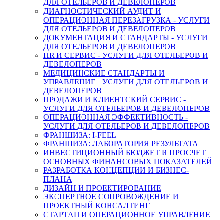
ДЛЯ ОТЕЛЬЕРОВ И ДЕВЕЛОПЕРОВ
ДИАГНОСТИЧЕСКИЙ АУДИТ И
ОПЕРАЦИОННАЯ ПЕРЕЗАГРУЗКА - УСЛУГИ
ДЛЯ ОТЕЛЬЕРОВ И ДЕВЕЛОПЕРОВ
ДОКУМЕНТАЦИЯ И СТАНДАРТЫ - УСЛУГИ
ДЛЯ ОТЕЛЬЕРОВ И ДЕВЕЛОПЕРОВ
HR И СЕРВИС - УСЛУГИ ДЛЯ ОТЕЛЬЕРОВ И
ДЕВЕЛОПЕРОВ
МЕДИЦИНСКИЕ СТАНДАРТЫ И
УПРАВЛЕНИЕ - УСЛУГИ ДЛЯ ОТЕЛЬЕРОВ И
ДЕВЕЛОПЕРОВ
ПРОДАЖИ И КЛИЕНТСКИЙ СЕРВИС -
УСЛУГИ ДЛЯ ОТЕЛЬЕРОВ И ДЕВЕЛОПЕРОВ
ОПЕРАЦИОННАЯ ЭФФЕКТИВНОСТЬ -
УСЛУГИ ДЛЯ ОТЕЛЬЕРОВ И ДЕВЕЛОПЕРОВ
ФРАНШИЗА: I-FEEL
ФРАНШИЗА: ЛАБОРАТОРИЯ РЕЗУЛЬТАТА
ИНВЕСТИЦИОННЫЙ БЮДЖЕТ И ПРОСЧЕТ
ОСНОВНЫХ ФИНАНСОВЫХ ПОКАЗАТЕЛЕЙ
РАЗРАБОТКА КОНЦЕПЦИИ И БИЗНЕС-
ПЛАНА
ДИЗАЙН И ПРОЕКТИРОВАНИЕ
ЭКСПЕРТНОЕ СОПРОВОЖДЕНИЕ И
ПРОЕКТНЫЙ КОНСАЛТИНГ
СТАРТАП И ОПЕРАЦИОННОЕ УПРАВЛЕНИЕ