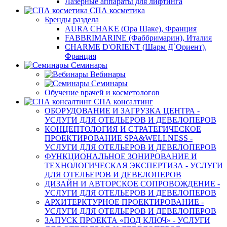
Лазерные аппараты для лифтинга
СПА косметика
Бренды раздела
AURA CHAKE (Ора Шаке), Франция
FABBRIMARINE (Фаббримарин), Италия
CHARME D'ORIENT (Шарм Д`Ориент),
Франция
Семинары
Вебинары
Семинары
Обучение врачей и косметологов
СПА консалтинг
ОБОРУДОВАНИЕ И ЗАГРУЗКА ЦЕНТРА -
УСЛУГИ ДЛЯ ОТЕЛЬЕРОВ И ДЕВЕЛОПЕРОВ
КОНЦЕПТОЛОГИЯ И СТРАТЕГИЧЕСКОЕ
ПРОЕКТИРОВАНИЕ SPA&WELLNESS -
УСЛУГИ ДЛЯ ОТЕЛЬЕРОВ И ДЕВЕЛОПЕРОВ
ФУНКЦИОНАЛЬНОЕ ЗОНИРОВАНИЕ И
ТЕХНОЛОГИЧЕСКАЯ ЭКСПЕРТИЗА - УСЛУГИ
ДЛЯ ОТЕЛЬЕРОВ И ДЕВЕЛОПЕРОВ
ДИЗАЙН И АВТОРСКОЕ СОПРОВОЖДЕНИЕ -
УСЛУГИ ДЛЯ ОТЕЛЬЕРОВ И ДЕВЕЛОПЕРОВ
АРХИТЕРКТУРНОЕ ПРОЕКТИРОВАНИЕ -
УСЛУГИ ДЛЯ ОТЕЛЬЕРОВ И ДЕВЕЛОПЕРОВ
ЗАПУСК ПРОЕКТА «ПОД КЛЮЧ» - УСЛУГИ