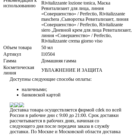
Рекомендации к
Rivitalizzante lozione tonica, Маска
использованию
Ревитализант для лица, линия
«Совершенство» / Perfectio, Rivitalizzante
maschera ,Сыворотка Ревитализант, линия
«Совершенство» / Perfectio, Rivitalizante
siero ,Дневной крем для лица Ревитализант,
линия «Совершенство» / Perfectio,
Rivitalizzante crema giorno viso
Объем товара
50 мл
Артикул
I10504
Гамма
Домашняя гамма
Косметическая
УВЛАЖНЕНИЕ И ЗАЩИТА
линия
Доступны следующие способы оплаты:
наличными;
банковской картой
Доставка товара осуществляется фирмой cdek по всей
России в рабочие дни с 9:00 до 21:00. Срок доставки
рассчитывается в рабочих днях, начиная со
следующего дня после передачи заказа в службу
доставки. По Москве и Московской области доставка