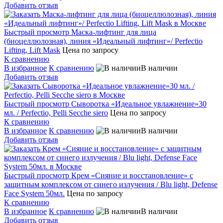
Добавить отзыв
Быстрый просмотр
Маска-лифтинг для лица
(биоцеллюлозная), линия «Идеальный лифтинг»/ Perfectio
Lifting, Lift Mask
Цена по запросу
К сравнению
В избранное
К сравнению
В наличии
Добавить отзыв
Быстрый просмотр
Сыворотка «Идеальное увлажнение»30
мл. / Perfectio, Pelli Secche siero
Цена по запросу
К сравнению
В избранное
К сравнению
В наличии
Добавить отзыв
Быстрый просмотр
Крем «Сияние и восстановление» с
защитным комплексом от синего излучения / Blu light, Defense
Face System 50мл.
Цена по запросу
К сравнению
В избранное
К сравнению
В наличии
Добавить отзыв