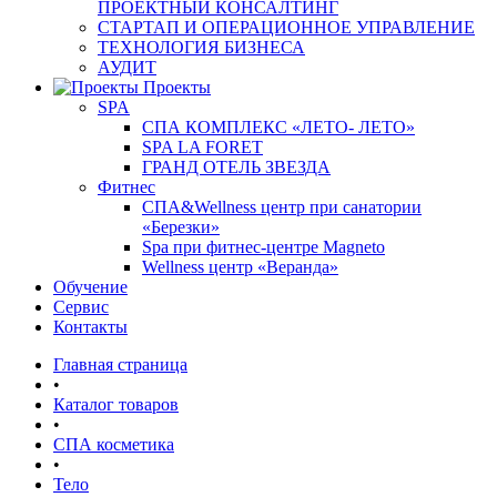
ПРОЕКТНЫЙ КОНСАЛТИНГ
СТАРТАП И ОПЕРАЦИОННОЕ УПРАВЛЕНИЕ
ТЕХНОЛОГИЯ БИЗНЕСА
АУДИТ
Проекты
SPA
СПА КОМПЛЕКС «ЛЕТО- ЛЕТО»
SPA LA FORET
ГРАНД ОТЕЛЬ ЗВЕЗДА
Фитнес
СПА&Wellness центр при санатории
«Березки»
Spa при фитнес-центре Magneto
Wellness центр «Веранда»
Обучение
Сервис
Контакты
Главная страница
•
Каталог товаров
•
СПА косметика
•
Тело