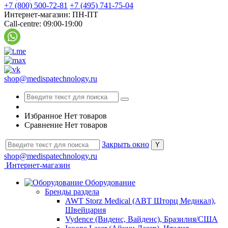
+7 (800) 500-72-81
+7 (495) 741-75-04
Интернет-магазин: ПН-ПТ
Call-centre: 09:00-19:00
shop@medispatechnology.ru
Избранное
Нет товаров
Сравнение
Нет товаров
Закрыть окно
shop@medispatechnology.ru
Интернет-магазин
Оборудование
Бренды раздела
AWT Storz Medical (АВТ Шторц Медикал),
Швейцария
Vydence (Виденс, Вайденс), Бразилия/США