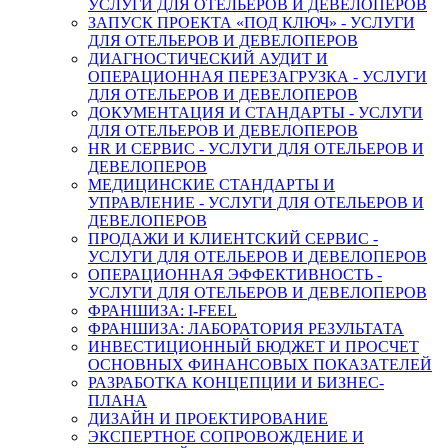
УСЛУГИ ДЛЯ ОТЕЛЬЕРОВ И ДЕВЕЛОПЕРОВ
ЗАПУСК ПРОЕКТА «ПОД КЛЮЧ» - УСЛУГИ
ДЛЯ ОТЕЛЬЕРОВ И ДЕВЕЛОПЕРОВ
ДИАГНОСТИЧЕСКИЙ АУДИТ И
ОПЕРАЦИОННАЯ ПЕРЕЗАГРУЗКА - УСЛУГИ
ДЛЯ ОТЕЛЬЕРОВ И ДЕВЕЛОПЕРОВ
ДОКУМЕНТАЦИЯ И СТАНДАРТЫ - УСЛУГИ
ДЛЯ ОТЕЛЬЕРОВ И ДЕВЕЛОПЕРОВ
HR И СЕРВИС - УСЛУГИ ДЛЯ ОТЕЛЬЕРОВ И
ДЕВЕЛОПЕРОВ
МЕДИЦИНСКИЕ СТАНДАРТЫ И
УПРАВЛЕНИЕ - УСЛУГИ ДЛЯ ОТЕЛЬЕРОВ И
ДЕВЕЛОПЕРОВ
ПРОДАЖИ И КЛИЕНТСКИЙ СЕРВИС -
УСЛУГИ ДЛЯ ОТЕЛЬЕРОВ И ДЕВЕЛОПЕРОВ
ОПЕРАЦИОННАЯ ЭФФЕКТИВНОСТЬ -
УСЛУГИ ДЛЯ ОТЕЛЬЕРОВ И ДЕВЕЛОПЕРОВ
ФРАНШИЗА: I-FEEL
ФРАНШИЗА: ЛАБОРАТОРИЯ РЕЗУЛЬТАТА
ИНВЕСТИЦИОННЫЙ БЮДЖЕТ И ПРОСЧЕТ
ОСНОВНЫХ ФИНАНСОВЫХ ПОКАЗАТЕЛЕЙ
РАЗРАБОТКА КОНЦЕПЦИИ И БИЗНЕС-
ПЛАНА
ДИЗАЙН И ПРОЕКТИРОВАНИЕ
ЭКСПЕРТНОЕ СОПРОВОЖДЕНИЕ И