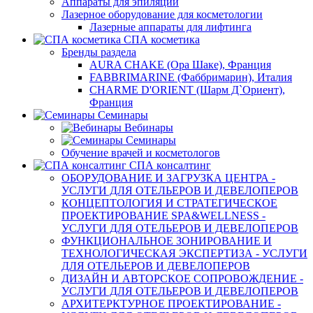
Аппараты для эпиляции
Лазерное оборудование для косметологии
Лазерные аппараты для лифтинга
СПА косметика
Бренды раздела
AURA CHAKE (Ора Шаке), Франция
FABBRIMARINE (Фаббримарин), Италия
CHARME D'ORIENT (Шарм Д`Ориент),
Франция
Семинары
Вебинары
Семинары
Обучение врачей и косметологов
СПА консалтинг
ОБОРУДОВАНИЕ И ЗАГРУЗКА ЦЕНТРА -
УСЛУГИ ДЛЯ ОТЕЛЬЕРОВ И ДЕВЕЛОПЕРОВ
КОНЦЕПТОЛОГИЯ И СТРАТЕГИЧЕСКОЕ
ПРОЕКТИРОВАНИЕ SPA&WELLNESS -
УСЛУГИ ДЛЯ ОТЕЛЬЕРОВ И ДЕВЕЛОПЕРОВ
ФУНКЦИОНАЛЬНОЕ ЗОНИРОВАНИЕ И
ТЕХНОЛОГИЧЕСКАЯ ЭКСПЕРТИЗА - УСЛУГИ
ДЛЯ ОТЕЛЬЕРОВ И ДЕВЕЛОПЕРОВ
ДИЗАЙН И АВТОРСКОЕ СОПРОВОЖДЕНИЕ -
УСЛУГИ ДЛЯ ОТЕЛЬЕРОВ И ДЕВЕЛОПЕРОВ
АРХИТЕРКТУРНОЕ ПРОЕКТИРОВАНИЕ -