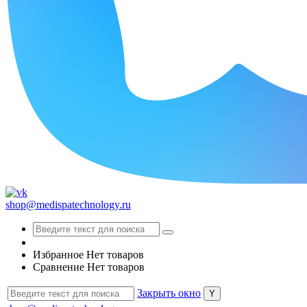
shop@medispatechnology.ru
Избранное
Нет товаров
Сравнение
Нет товаров
Закрыть окно