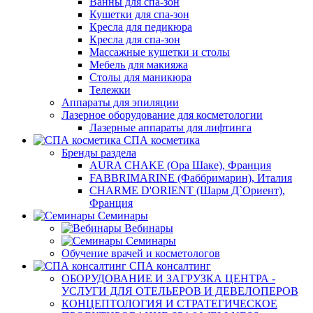
Ванны для спа-зон
Кушетки для спа-зон
Кресла для педикюра
Кресла для спа-зон
Массажные кушетки и столы
Мебель для макияжа
Столы для маникюра
Тележки
Аппараты для эпиляции
Лазерное оборудование для косметологии
Лазерные аппараты для лифтинга
СПА косметика
Бренды раздела
AURA CHAKE (Ора Шаке), Франция
FABBRIMARINE (Фаббримарин), Италия
CHARME D'ORIENT (Шарм Д`Ориент),
Франция
Семинары
Вебинары
Семинары
Обучение врачей и косметологов
СПА консалтинг
ОБОРУДОВАНИЕ И ЗАГРУЗКА ЦЕНТРА -
УСЛУГИ ДЛЯ ОТЕЛЬЕРОВ И ДЕВЕЛОПЕРОВ
КОНЦЕПТОЛОГИЯ И СТРАТЕГИЧЕСКОЕ