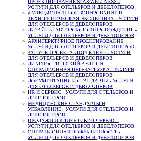
ПРОЕКТИРОВАНИЕ SPA&WELLNESS -
УСЛУГИ ДЛЯ ОТЕЛЬЕРОВ И ДЕВЕЛОПЕРОВ
ФУНКЦИОНАЛЬНОЕ ЗОНИРОВАНИЕ И
ТЕХНОЛОГИЧЕСКАЯ ЭКСПЕРТИЗА - УСЛУГИ
ДЛЯ ОТЕЛЬЕРОВ И ДЕВЕЛОПЕРОВ
ДИЗАЙН И АВТОРСКОЕ СОПРОВОЖДЕНИЕ -
УСЛУГИ ДЛЯ ОТЕЛЬЕРОВ И ДЕВЕЛОПЕРОВ
АРХИТЕРКТУРНОЕ ПРОЕКТИРОВАНИЕ -
УСЛУГИ ДЛЯ ОТЕЛЬЕРОВ И ДЕВЕЛОПЕРОВ
ЗАПУСК ПРОЕКТА «ПОД КЛЮЧ» - УСЛУГИ
ДЛЯ ОТЕЛЬЕРОВ И ДЕВЕЛОПЕРОВ
ДИАГНОСТИЧЕСКИЙ АУДИТ И
ОПЕРАЦИОННАЯ ПЕРЕЗАГРУЗКА - УСЛУГИ
ДЛЯ ОТЕЛЬЕРОВ И ДЕВЕЛОПЕРОВ
ДОКУМЕНТАЦИЯ И СТАНДАРТЫ - УСЛУГИ
ДЛЯ ОТЕЛЬЕРОВ И ДЕВЕЛОПЕРОВ
HR И СЕРВИС - УСЛУГИ ДЛЯ ОТЕЛЬЕРОВ И
ДЕВЕЛОПЕРОВ
МЕДИЦИНСКИЕ СТАНДАРТЫ И
УПРАВЛЕНИЕ - УСЛУГИ ДЛЯ ОТЕЛЬЕРОВ И
ДЕВЕЛОПЕРОВ
ПРОДАЖИ И КЛИЕНТСКИЙ СЕРВИС -
УСЛУГИ ДЛЯ ОТЕЛЬЕРОВ И ДЕВЕЛОПЕРОВ
ОПЕРАЦИОННАЯ ЭФФЕКТИВНОСТЬ -
УСЛУГИ ДЛЯ ОТЕЛЬЕРОВ И ДЕВЕЛОПЕРОВ