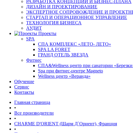
РАЗРАБОТКА КОНЦЕПЦИИ И БИЗНЕС-ПЛАНА
ДИЗАЙН И ПРОЕКТИРОВАНИЕ
ЭКСПЕРТНОЕ СОПРОВОЖДЕНИЕ И ПРОЕКТН
СТАРТАП И ОПЕРАЦИОННОЕ УПРАВЛЕНИЕ
ТЕХНОЛОГИЯ БИЗНЕСА
АУДИТ
Проекты
SPA
СПА КОМПЛЕКС «ЛЕТО- ЛЕТО»
SPA LA FORET
ГРАНД ОТЕЛЬ ЗВЕЗДА
Фитнес
СПА&Wellness центр при санатории «Березки
Spa при фитнес-центре Magneto
Wellness центр «Веранда»
Обучение
Сервис
Контакты
Главная страница
•
Все производители
•
CHARME D'ORIENT (Шарм Д`Ориент), Франция
•