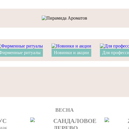
Фирменные ритуалы
Новинки и акции
Для професс
ВЕСНА
УС
САНДАЛОВОЕ
иак,
ДЕРЕВО