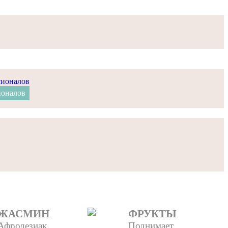
ионалов
ЖАСМИН
ФРУКТЫ
Афродезиак,
Поднимает