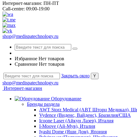
Интернет-магазин: ПН-ПТ
Call-centre: 09:00-19:00
shop@medispatechnology.ru
Избранное
Нет товаров
Сравнение
Нет товаров
Закрыть окно
shop@medispatechnology.ru
Интернет-магазин
Оборудование
Бренды раздела
AWT Storz Medical (АВТ Шторц Медикал), Ш
Vydence (Виденс, Вайденс), Бразилия/США
Icoone Laser (Айкун Лазер), Италия
I-Moove (Ай-Мув), Италия
Iyashi Dome (Яши Дом), Япония