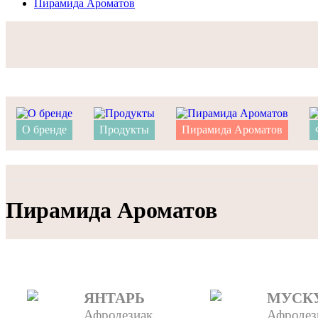
Пирамида Ароматов
О бренде
Продукты
Пирамида Ароматов
Пирамида Ароматов
ЯНТАРЬ
МУСК
Афродезиак,
Афродез