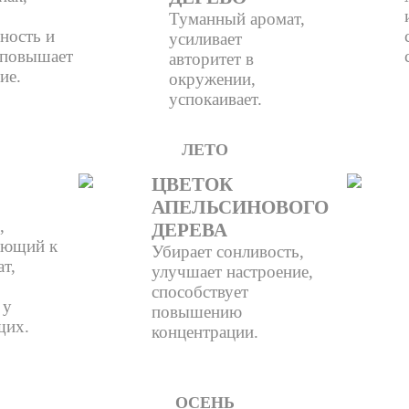
Туманный аромат,
ность и
усиливает
 повышает
авторитет в
ие.
окружении,
успокаивает.
ЛЕТО
ЦВЕТОК
АПЕЛЬСИНОВОГО
,
ДЕРЕВА
ающий к
Убирает сонливость,
ат,
улучшает настроение,
способствует
 у
повышению
щих.
концентрации.
ОСЕНЬ