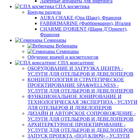
Лазерные аппараты для лифтинга
СПА косметика
Бренды раздела
AURA CHAKE (Ора Шаке), Франция
FABBRIMARINE (Фаббримарин), Италия
CHARME D'ORIENT (Шарм Д`Ориент),
Франция
Семинары
Вебинары
Семинары
Обучение врачей и косметологов
СПА консалтинг
ОБОРУДОВАНИЕ И ЗАГРУЗКА ЦЕНТРА -
УСЛУГИ ДЛЯ ОТЕЛЬЕРОВ И ДЕВЕЛОПЕРОВ
КОНЦЕПТОЛОГИЯ И СТРАТЕГИЧЕСКОЕ
ПРОЕКТИРОВАНИЕ SPA&WELLNESS -
УСЛУГИ ДЛЯ ОТЕЛЬЕРОВ И ДЕВЕЛОПЕРОВ
ФУНКЦИОНАЛЬНОЕ ЗОНИРОВАНИЕ И
ТЕХНОЛОГИЧЕСКАЯ ЭКСПЕРТИЗА - УСЛУГИ
ДЛЯ ОТЕЛЬЕРОВ И ДЕВЕЛОПЕРОВ
ДИЗАЙН И АВТОРСКОЕ СОПРОВОЖДЕНИЕ -
УСЛУГИ ДЛЯ ОТЕЛЬЕРОВ И ДЕВЕЛОПЕРОВ
АРХИТЕРКТУРНОЕ ПРОЕКТИРОВАНИЕ -
УСЛУГИ ДЛЯ ОТЕЛЬЕРОВ И ДЕВЕЛОПЕРОВ
ЗАПУСК ПРОЕКТА «ПОД КЛЮЧ» - УСЛУГИ