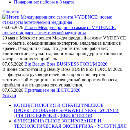
Подарочные наборы к 8 марта.
Новости
04.06.2026
Итоги Международного саммита VYDENCE:
новые стандарты эстетической медицины
29 мая в Москве прошел Международный саммит VYDENCE
— событие, объединившее экспертов, владельцев клиник и
врачей. Говорили о том, что действительно работает:
клинические результаты, экономика процедур и технологии,
которые приносят прибыль.
07.05.2026
Big Beauty Boss BUSINESS FORUM 2026
В июне состоится Big Beauty Boss BUSINESS FORUM 2026
— форум для руководителей, докторов и экспертов
эстетической медицины, посвященный вопросам бизнеса,
прибыли и антикризисного управления.
07.05.2026
Приглашаем на IECTC 2026
Услуги
КОНЦЕПТОЛОГИЯ И СТРАТЕГИЧЕСКОЕ
ПРОЕКТИРОВАНИЕ SPA&WELLNESS - УСЛУГИ
ДЛЯ ОТЕЛЬЕРОВ И ДЕВЕЛОПЕРОВ
ФУНКЦИОНАЛЬНОЕ ЗОНИРОВАНИЕ И
ТЕХНОЛОГИЧЕСКАЯ ЭКСПЕРТИЗА - УСЛУГИ ДЛЯ