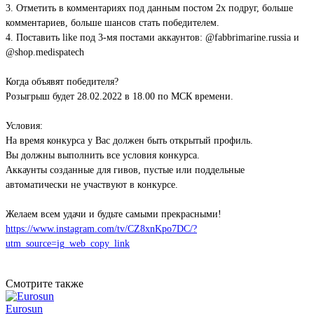
3. Отметить в комментариях под данным постом 2х подруг, больше
комментариев, больше шансов стать победителем.
4. Поставить like под 3-мя постами аккаунтов: @fabbrimarine.russia и
@shop.medispatech
Когда объявят победителя?
Розыгрыш будет 28.02.2022 в 18.00 по МСК времени.
Условия:
На время конкурса у Вас должен быть открытый профиль.
Вы должны выполнить все условия конкурса.
Аккаунты созданные для гивов, пустые или поддельные
автоматически не участвуют в конкурсе.
Желаем всем удачи и будьте самыми прекрасными!
https://www.instagram.com/tv/CZ8xnKpo7DC/?
utm_source=ig_web_copy_link
Вернуться к списку
Смотрите также
Eurosun