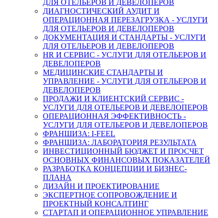
ДЛЯ ОТЕЛЬЕРОВ И ДЕВЕЛОПЕРОВ
ДИАГНОСТИЧЕСКИЙ АУДИТ И
ОПЕРАЦИОННАЯ ПЕРЕЗАГРУЗКА - УСЛУГИ
ДЛЯ ОТЕЛЬЕРОВ И ДЕВЕЛОПЕРОВ
ДОКУМЕНТАЦИЯ И СТАНДАРТЫ - УСЛУГИ
ДЛЯ ОТЕЛЬЕРОВ И ДЕВЕЛОПЕРОВ
HR И СЕРВИС - УСЛУГИ ДЛЯ ОТЕЛЬЕРОВ И
ДЕВЕЛОПЕРОВ
МЕДИЦИНСКИЕ СТАНДАРТЫ И
УПРАВЛЕНИЕ - УСЛУГИ ДЛЯ ОТЕЛЬЕРОВ И
ДЕВЕЛОПЕРОВ
ПРОДАЖИ И КЛИЕНТСКИЙ СЕРВИС -
УСЛУГИ ДЛЯ ОТЕЛЬЕРОВ И ДЕВЕЛОПЕРОВ
ОПЕРАЦИОННАЯ ЭФФЕКТИВНОСТЬ -
УСЛУГИ ДЛЯ ОТЕЛЬЕРОВ И ДЕВЕЛОПЕРОВ
ФРАНШИЗА: I-FEEL
ФРАНШИЗА: ЛАБОРАТОРИЯ РЕЗУЛЬТАТА
ИНВЕСТИЦИОННЫЙ БЮДЖЕТ И ПРОСЧЕТ
ОСНОВНЫХ ФИНАНСОВЫХ ПОКАЗАТЕЛЕЙ
РАЗРАБОТКА КОНЦЕПЦИИ И БИЗНЕС-
ПЛАНА
ДИЗАЙН И ПРОЕКТИРОВАНИЕ
ЭКСПЕРТНОЕ СОПРОВОЖДЕНИЕ И
ПРОЕКТНЫЙ КОНСАЛТИНГ
СТАРТАП И ОПЕРАЦИОННОЕ УПРАВЛЕНИЕ