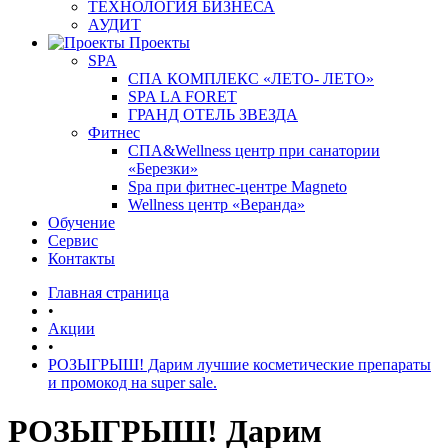
ТЕХНОЛОГИЯ БИЗНЕСА
АУДИТ
Проекты
SPA
СПА КОМПЛЕКС «ЛЕТО- ЛЕТО»
SPA LA FORET
ГРАНД ОТЕЛЬ ЗВЕЗДА
Фитнес
СПА&Wellness центр при санатории
«Березки»
Spa при фитнес-центре Magneto
Wellness центр «Веранда»
Обучение
Сервис
Контакты
Главная страница
•
Акции
•
РОЗЫГРЫШ! Дарим лучшие косметические препараты
и промокод на super sale.
РОЗЫГРЫШ! Дарим