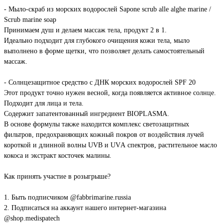
- Мыло-скраб из морских водорослей Sapone scrub alle alghe marine /
Scrub marine soap
Принимаем душ и делаем массаж тела, продукт 2 в 1.
Идеально подходит для глубокого очищения кожи тела, мыло
выполнено в форме щетки, что позволяет делать самостоятельный
массаж.
- Солнцезащитное средство с ДНК морских водорослей SPF 20
Этот продукт точно нужен весной, когда появляется активное солнце.
Подходит для лица и тела.
Содержит запатентованный ингредиент BIOPLASMA.
В основе формулы также находится комплекс светозащитных
фильтров, предохраняющих кожный покров от воздействия лучей
короткой и длинной волны UVB и UVА спектров, растительное масло
кокоса и экстракт косточек малины.
Как принять участие в розыгрыше?
1. Быть подписчиком @fabbrimarine.russia
2. Подписаться на аккаунт нашего интернет-магазина
@shop.medispatech