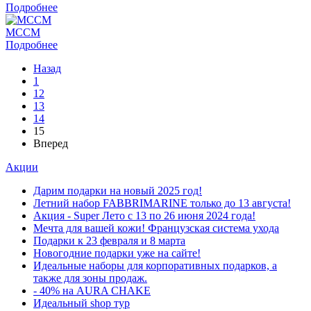
Подробнее
MCCM
Подробнее
Назад
1
12
13
14
15
Вперед
Акции
Дарим подарки на новый 2025 год!
Летний набор FABBRIMARINE только до 13 августа!
Акция - Super Лето с 13 по 26 июня 2024 года!
Мечта для вашей кожи! Французская система ухода
Подарки к 23 февраля и 8 марта
Новогодние подарки уже на сайте!
Идеальные наборы для корпоративных подарков, а
также для зоны продаж.
- 40% на AURA CHAKE
Идеальный shop тур