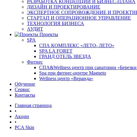
РАЗРАБОТКА КОНЦЕПЦИИ И БИЗНЕС-ПЛАНА
ДИЗАЙН И ПРОЕКТИРОВАНИЕ
ЭКСПЕРТНОЕ СОПРОВОЖДЕНИЕ И ПРОЕКТН
СТАРТАП И ОПЕРАЦИОННОЕ УПРАВЛЕНИЕ
ТЕХНОЛОГИЯ БИЗНЕСА
АУДИТ
Проекты
SPA
СПА КОМПЛЕКС «ЛЕТО- ЛЕТО»
SPA LA FORET
ГРАНД ОТЕЛЬ ЗВЕЗДА
Фитнес
СПА&Wellness центр при санатории «Березки
Spa при фитнес-центре Magneto
Wellness центр «Веранда»
Обучение
Сервис
Контакты
Главная страница
•
Акции
•
PCA Skin