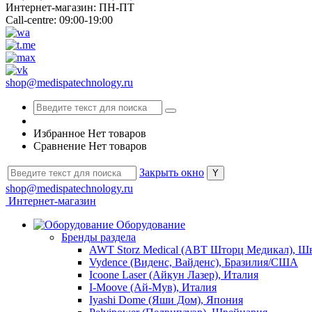
Интернет-магазин: ПН-ПТ
Call-centre: 09:00-19:00
shop@medispatechnology.ru
Избранное
Нет товаров
Сравнение
Нет товаров
Закрыть окно
shop@medispatechnology.ru
Интернет-магазин
Оборудование
Бренды раздела
AWT Storz Medical (АВТ Шторц Медикал), Ш
Vydence (Виденс, Вайденс), Бразилия/США
Icoone Laser (Айкун Лазер), Италия
I-Moove (Ай-Мув), Италия
Iyashi Dome (Яши Дом), Япония