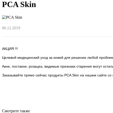
PCA Skin
06.12.2019
АКЦИЯ !!!
Целевой медицинский уход за кожей для решение любой проблемы
Акне, постакне, розацеа, видимые признаки старения могут остат
Заказывайте прямо сейчас продукты PCA Skin на нашем сайте со 
Вернуться к списку
Смотрите также