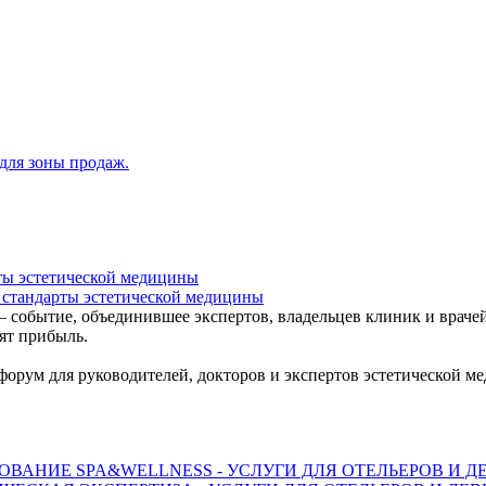
для зоны продаж.
стандарты эстетической медицины
ытие, объединившее экспертов, владельцев клиник и врачей. 
ят прибыль.
рум для руководителей, докторов и экспертов эстетической м
ВАНИЕ SPA&WELLNESS - УСЛУГИ ДЛЯ ОТЕЛЬЕРОВ И 