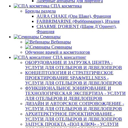
Лазерные аппараты для лифтинга
СПА косметика
Бренды раздела
AURA CHAKE (Ора Шаке), Франция
FABBRIMARINE (Фаббримарин), Италия
CHARME D'ORIENT (Шарм Д`Ориент),
Франция
Семинары
Вебинары
Семинары
Обучение врачей и косметологов
СПА консалтинг
ОБОРУДОВАНИЕ И ЗАГРУЗКА ЦЕНТРА -
УСЛУГИ ДЛЯ ОТЕЛЬЕРОВ И ДЕВЕЛОПЕРОВ
КОНЦЕПТОЛОГИЯ И СТРАТЕГИЧЕСКОЕ
ПРОЕКТИРОВАНИЕ SPA&WELLNESS -
УСЛУГИ ДЛЯ ОТЕЛЬЕРОВ И ДЕВЕЛОПЕРОВ
ФУНКЦИОНАЛЬНОЕ ЗОНИРОВАНИЕ И
ТЕХНОЛОГИЧЕСКАЯ ЭКСПЕРТИЗА - УСЛУГИ
ДЛЯ ОТЕЛЬЕРОВ И ДЕВЕЛОПЕРОВ
ДИЗАЙН И АВТОРСКОЕ СОПРОВОЖДЕНИЕ -
УСЛУГИ ДЛЯ ОТЕЛЬЕРОВ И ДЕВЕЛОПЕРОВ
АРХИТЕРКТУРНОЕ ПРОЕКТИРОВАНИЕ -
УСЛУГИ ДЛЯ ОТЕЛЬЕРОВ И ДЕВЕЛОПЕРОВ
ЗАПУСК ПРОЕКТА «ПОД КЛЮЧ» - УСЛУГИ