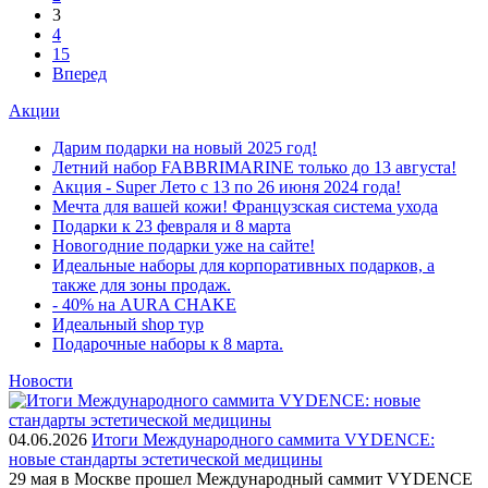
3
4
15
Вперед
Акции
Дарим подарки на новый 2025 год!
Летний набор FABBRIMARINE только до 13 августа!
Акция - Super Лето с 13 по 26 июня 2024 года!
Мечта для вашей кожи! Французская система ухода
Подарки к 23 февраля и 8 марта
Новогодние подарки уже на сайте!
Идеальные наборы для корпоративных подарков, а
также для зоны продаж.
- 40% на AURA CHAKE
Идеальный shop тур
Подарочные наборы к 8 марта.
Новости
04.06.2026
Итоги Международного саммита VYDENCE:
новые стандарты эстетической медицины
29 мая в Москве прошел Международный саммит VYDENCE