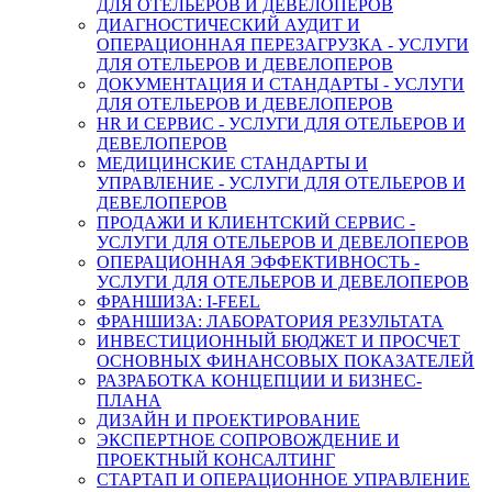
ДЛЯ ОТЕЛЬЕРОВ И ДЕВЕЛОПЕРОВ
ДИАГНОСТИЧЕСКИЙ АУДИТ И
ОПЕРАЦИОННАЯ ПЕРЕЗАГРУЗКА - УСЛУГИ
ДЛЯ ОТЕЛЬЕРОВ И ДЕВЕЛОПЕРОВ
ДОКУМЕНТАЦИЯ И СТАНДАРТЫ - УСЛУГИ
ДЛЯ ОТЕЛЬЕРОВ И ДЕВЕЛОПЕРОВ
HR И СЕРВИС - УСЛУГИ ДЛЯ ОТЕЛЬЕРОВ И
ДЕВЕЛОПЕРОВ
МЕДИЦИНСКИЕ СТАНДАРТЫ И
УПРАВЛЕНИЕ - УСЛУГИ ДЛЯ ОТЕЛЬЕРОВ И
ДЕВЕЛОПЕРОВ
ПРОДАЖИ И КЛИЕНТСКИЙ СЕРВИС -
УСЛУГИ ДЛЯ ОТЕЛЬЕРОВ И ДЕВЕЛОПЕРОВ
ОПЕРАЦИОННАЯ ЭФФЕКТИВНОСТЬ -
УСЛУГИ ДЛЯ ОТЕЛЬЕРОВ И ДЕВЕЛОПЕРОВ
ФРАНШИЗА: I-FEEL
ФРАНШИЗА: ЛАБОРАТОРИЯ РЕЗУЛЬТАТА
ИНВЕСТИЦИОННЫЙ БЮДЖЕТ И ПРОСЧЕТ
ОСНОВНЫХ ФИНАНСОВЫХ ПОКАЗАТЕЛЕЙ
РАЗРАБОТКА КОНЦЕПЦИИ И БИЗНЕС-
ПЛАНА
ДИЗАЙН И ПРОЕКТИРОВАНИЕ
ЭКСПЕРТНОЕ СОПРОВОЖДЕНИЕ И
ПРОЕКТНЫЙ КОНСАЛТИНГ
СТАРТАП И ОПЕРАЦИОННОЕ УПРАВЛЕНИЕ