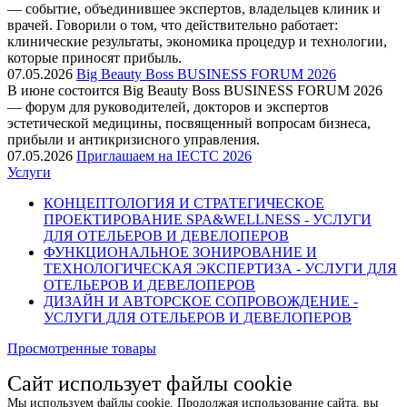
— событие, объединившее экспертов, владельцев клиник и
врачей. Говорили о том, что действительно работает:
клинические результаты, экономика процедур и технологии,
которые приносят прибыль.
07.05.2026
Big Beauty Boss BUSINESS FORUM 2026
В июне состоится Big Beauty Boss BUSINESS FORUM 2026
— форум для руководителей, докторов и экспертов
эстетической медицины, посвященный вопросам бизнеса,
прибыли и антикризисного управления.
07.05.2026
Приглашаем на IECTC 2026
Услуги
КОНЦЕПТОЛОГИЯ И СТРАТЕГИЧЕСКОЕ
ПРОЕКТИРОВАНИЕ SPA&WELLNESS - УСЛУГИ
ДЛЯ ОТЕЛЬЕРОВ И ДЕВЕЛОПЕРОВ
ФУНКЦИОНАЛЬНОЕ ЗОНИРОВАНИЕ И
ТЕХНОЛОГИЧЕСКАЯ ЭКСПЕРТИЗА - УСЛУГИ ДЛЯ
ОТЕЛЬЕРОВ И ДЕВЕЛОПЕРОВ
ДИЗАЙН И АВТОРСКОЕ СОПРОВОЖДЕНИЕ -
УСЛУГИ ДЛЯ ОТЕЛЬЕРОВ И ДЕВЕЛОПЕРОВ
Просмотренные товары
Сайт использует файлы cookie
Мы используем файлы cookie. Продолжая использование сайта, вы