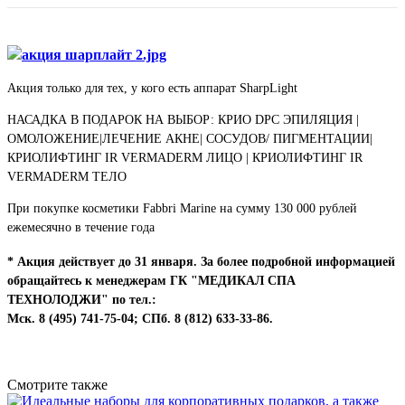
Акция только для тех, у кого есть аппарат SharpLight
НАСАДКА В ПОДАРОК НА ВЫБОР: КРИО DPC ЭПИЛЯЦИЯ |
ОМОЛОЖЕНИЕ|ЛЕЧЕНИЕ АКНЕ| СОСУДОВ/ ПИГМЕНТАЦИИ|
КРИОЛИФТИНГ IR VERMADERM ЛИЦО | КРИОЛИФТИНГ IR
VERMADERM ТЕЛО
При покупке косметики Fabbri Marine на сумму 130 000 рублей
ежемесячно в течение года
* Акция действует до 31 января.
За более подробной информацией
обращайтесь к менеджерам ГК "МЕДИКАЛ СПА
ТЕХНОЛОДЖИ" по тел.:
Мск. 8 (495) 741-75-04; СПб. 8 (812) 633-33-86.
Вернуться к списку
Смотрите также