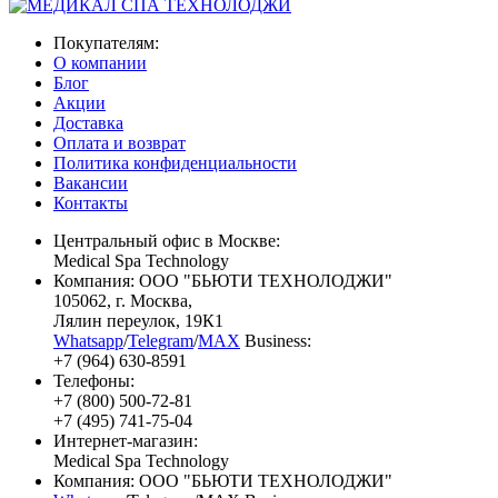
Покупателям:
О компании
Блог
Акции
Доставка
Оплата и возврат
Политика конфиденциальности
Вакансии
Контакты
Центральный офис в Москве:
Medical Spa Technology
Компания: ООО "БЬЮТИ ТЕХНОЛОДЖИ"
105062
, г.
Москва
,
Лялин переулок, 19К1
Whatsapp
/
Telegram
/
MAX
Business:
+7 (964) 630-8591
Телефоны:
+7 (800) 500-72-81
+7 (495) 741-75-04
Интернет-магазин:
Medical Spa Technology
Компания: ООО "БЬЮТИ ТЕХНОЛОДЖИ"