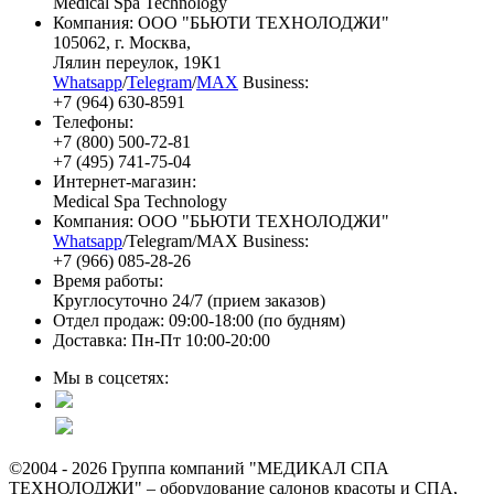
Medical Spa Technology
Компания: ООО "БЬЮТИ ТЕХНОЛОДЖИ"
105062
, г.
Москва
,
Лялин переулок, 19К1
Whatsapp
/
Telegram
/
MAX
Business:
+7 (964) 630-8591
Телефоны:
+7 (800) 500-72-81
+7 (495) 741-75-04
Интернет-магазин:
Medical Spa Technology
Компания: ООО "БЬЮТИ ТЕХНОЛОДЖИ"
Whatsapp
/Telegram/MAX Business:
+7 (966) 085-28-26
Время работы:
Круглосуточно 24/7 (прием заказов)
Отдел продаж: 09:00-18:00 (по будням)
Доставка: Пн-Пт 10:00-20:00
Мы в соцсетях:
©2004 - 2026 Группа компаний "МЕДИКАЛ СПА
ТЕХНОЛОДЖИ" – оборудование салонов красоты и СПА,