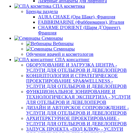
Лазерные аппараты для лифтинга
СПА косметика
Бренды раздела
AURA CHAKE (Ора Шаке), Франция
FABBRIMARINE (Фаббримарин), Италия
CHARME D'ORIENT (Шарм Д`Ориент),
Франция
Семинары
Вебинары
Семинары
Обучение врачей и косметологов
СПА консалтинг
ОБОРУДОВАНИЕ И ЗАГРУЗКА ЦЕНТРА -
УСЛУГИ ДЛЯ ОТЕЛЬЕРОВ И ДЕВЕЛОПЕРОВ
КОНЦЕПТОЛОГИЯ И СТРАТЕГИЧЕСКОЕ
ПРОЕКТИРОВАНИЕ SPA&WELLNESS -
УСЛУГИ ДЛЯ ОТЕЛЬЕРОВ И ДЕВЕЛОПЕРОВ
ФУНКЦИОНАЛЬНОЕ ЗОНИРОВАНИЕ И
ТЕХНОЛОГИЧЕСКАЯ ЭКСПЕРТИЗА - УСЛУГИ
ДЛЯ ОТЕЛЬЕРОВ И ДЕВЕЛОПЕРОВ
ДИЗАЙН И АВТОРСКОЕ СОПРОВОЖДЕНИЕ -
УСЛУГИ ДЛЯ ОТЕЛЬЕРОВ И ДЕВЕЛОПЕРОВ
АРХИТЕРКТУРНОЕ ПРОЕКТИРОВАНИЕ -
УСЛУГИ ДЛЯ ОТЕЛЬЕРОВ И ДЕВЕЛОПЕРОВ
ЗАПУСК ПРОЕКТА «ПОД КЛЮЧ» - УСЛУГИ