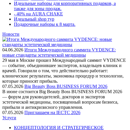
Идеальные наборы для корпоративных подарков, а
также для зоны продаж.
- 40% на AURA CHAKE
Идеальный shop тур
Подарочные наборы к 8 марта.
Новости
04.06.2026
Итоги Международного саммита VYDENCE:
новые стандарты эстетической медицины
29 мая в Москве прошел Международный саммит VYDENCE
— событие, объединившее экспертов, владельцев клиник и
врачей. Говорили о том, что действительно работает:
клинические результаты, экономика процедур и технологии,
которые приносят прибыль.
07.05.2026
Big Beauty Boss BUSINESS FORUM 2026
В июне состоится Big Beauty Boss BUSINESS FORUM 2026
— форум для руководителей, докторов и экспертов
эстетической медицины, посвященный вопросам бизнеса,
прибыли и антикризисного управления.
07.05.2026
Приглашаем на IECTC 2026
Услуги
КОНЦЕПТОЛОГИЯ И СТРАТЕГИЧЕСКОЕ