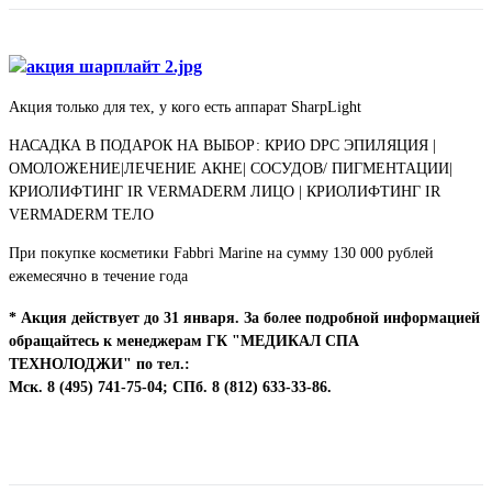
Акция только для тех, у кого есть аппарат SharpLight
НАСАДКА В ПОДАРОК НА ВЫБОР: КРИО DPC ЭПИЛЯЦИЯ |
ОМОЛОЖЕНИЕ|ЛЕЧЕНИЕ АКНЕ| СОСУДОВ/ ПИГМЕНТАЦИИ|
КРИОЛИФТИНГ IR VERMADERM ЛИЦО | КРИОЛИФТИНГ IR
VERMADERM ТЕЛО
При покупке косметики Fabbri Marine на сумму 130 000 рублей
ежемесячно в течение года
* Акция действует до 31 января.
За более подробной информацией
обращайтесь к менеджерам ГК "МЕДИКАЛ СПА
ТЕХНОЛОДЖИ" по тел.:
Мск. 8 (495) 741-75-04; СПб. 8 (812) 633-33-86.
Вернуться к списку