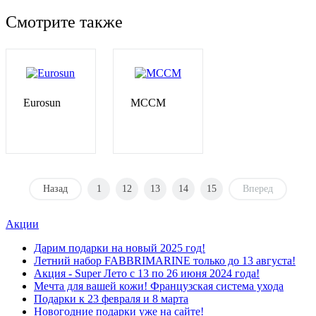
Смотрите также
Eurosun
MCCM
Подробнее
Подробнее
Назад
1
12
13
14
15
Вперед
Акции
Дарим подарки на новый 2025 год!
Летний набор FABBRIMARINE только до 13 августа!
Акция - Super Лето с 13 по 26 июня 2024 года!
Мечта для вашей кожи! Французская система ухода
Подарки к 23 февраля и 8 марта
Новогодние подарки уже на сайте!