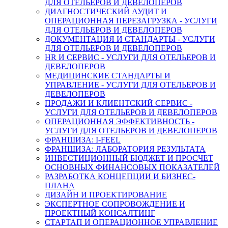
ДЛЯ ОТЕЛЬЕРОВ И ДЕВЕЛОПЕРОВ
ДИАГНОСТИЧЕСКИЙ АУДИТ И
ОПЕРАЦИОННАЯ ПЕРЕЗАГРУЗКА - УСЛУГИ
ДЛЯ ОТЕЛЬЕРОВ И ДЕВЕЛОПЕРОВ
ДОКУМЕНТАЦИЯ И СТАНДАРТЫ - УСЛУГИ
ДЛЯ ОТЕЛЬЕРОВ И ДЕВЕЛОПЕРОВ
HR И СЕРВИС - УСЛУГИ ДЛЯ ОТЕЛЬЕРОВ И
ДЕВЕЛОПЕРОВ
МЕДИЦИНСКИЕ СТАНДАРТЫ И
УПРАВЛЕНИЕ - УСЛУГИ ДЛЯ ОТЕЛЬЕРОВ И
ДЕВЕЛОПЕРОВ
ПРОДАЖИ И КЛИЕНТСКИЙ СЕРВИС -
УСЛУГИ ДЛЯ ОТЕЛЬЕРОВ И ДЕВЕЛОПЕРОВ
ОПЕРАЦИОННАЯ ЭФФЕКТИВНОСТЬ -
УСЛУГИ ДЛЯ ОТЕЛЬЕРОВ И ДЕВЕЛОПЕРОВ
ФРАНШИЗА: I-FEEL
ФРАНШИЗА: ЛАБОРАТОРИЯ РЕЗУЛЬТАТА
ИНВЕСТИЦИОННЫЙ БЮДЖЕТ И ПРОСЧЕТ
ОСНОВНЫХ ФИНАНСОВЫХ ПОКАЗАТЕЛЕЙ
РАЗРАБОТКА КОНЦЕПЦИИ И БИЗНЕС-
ПЛАНА
ДИЗАЙН И ПРОЕКТИРОВАНИЕ
ЭКСПЕРТНОЕ СОПРОВОЖДЕНИЕ И
ПРОЕКТНЫЙ КОНСАЛТИНГ
СТАРТАП И ОПЕРАЦИОННОЕ УПРАВЛЕНИЕ