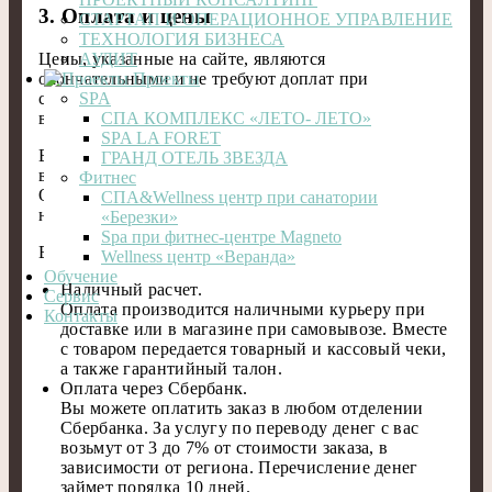
3. Оплата и цены
СТАРТАП И ОПЕРАЦИОННОЕ УПРАВЛЕНИЕ
ТЕХНОЛОГИЯ БИЗНЕСА
Цены, указанные на сайте, являются
АУДИТ
окончательными и не требуют доплат при
Проекты
стандартных условиях поставки. Все налоги
SPA
включены в стоимость товара.
СПА КОМПЛЕКС «ЛЕТО- ЛЕТО»
SPA LA FORET
Внимание! Для каждого отдельного заказа
ГРАНД ОТЕЛЬ ЗВЕЗДА
возможен только один способ оплаты на ваш выбор.
Фитнес
Оплата заказа по частям различными способами
СПА&Wellness центр при санатории
невозможна.
«Березки»
Spa при фитнес-центре Magneto
Возможные способы оплаты:
Wellness центр «Веранда»
Обучение
Наличный расчет.
Сервис
Оплата производится наличными курьеру при
Контакты
доставке или в магазине при самовывозе. Вместе
с товаром передается товарный и кассовый чеки,
а также гарантийный талон.
Оплата через Сбербанк.
Вы можете оплатить заказ в любом отделении
Сбербанка. За услугу по переводу денег с вас
возьмут от 3 до 7% от стоимости заказа, в
зависимости от региона. Перечисление денег
займет порядка 10 дней.