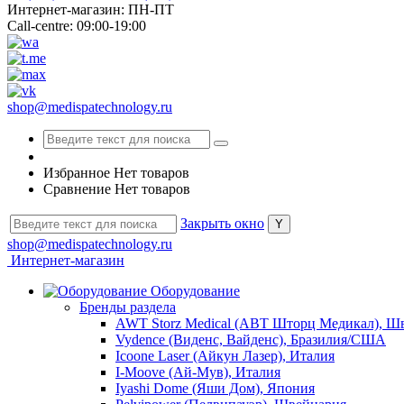
Интернет-магазин: ПН-ПТ
Call-centre: 09:00-19:00
shop@medispatechnology.ru
Избранное
Нет товаров
Сравнение
Нет товаров
Закрыть окно
shop@medispatechnology.ru
Интернет-магазин
Оборудование
Бренды раздела
AWT Storz Medical (АВТ Шторц Медикал), Ш
Vydence (Виденс, Вайденс), Бразилия/США
Icoone Laser (Айкун Лазер), Италия
I-Moove (Ай-Мув), Италия
Iyashi Dome (Яши Дом), Япония