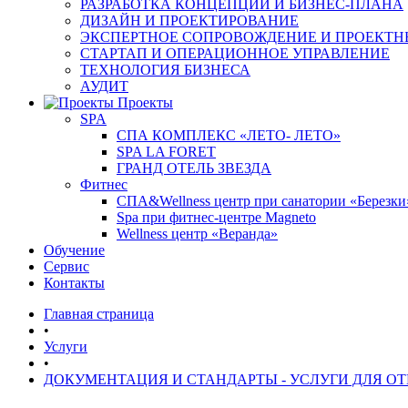
РАЗРАБОТКА КОНЦЕПЦИИ И БИЗНЕС-ПЛАНА
ДИЗАЙН И ПРОЕКТИРОВАНИЕ
ЭКСПЕРТНОЕ СОПРОВОЖДЕНИЕ И ПРОЕКТН
СТАРТАП И ОПЕРАЦИОННОЕ УПРАВЛЕНИЕ
ТЕХНОЛОГИЯ БИЗНЕСА
АУДИТ
Проекты
SPA
СПА КОМПЛЕКС «ЛЕТО- ЛЕТО»
SPA LA FORET
ГРАНД ОТЕЛЬ ЗВЕЗДА
Фитнес
СПА&Wellness центр при санатории «Березки
Spa при фитнес-центре Magneto
Wellness центр «Веранда»
Обучение
Сервис
Контакты
Главная страница
•
Услуги
•
ДОКУМЕНТАЦИЯ И СТАНДАРТЫ - УСЛУГИ ДЛЯ ОТ