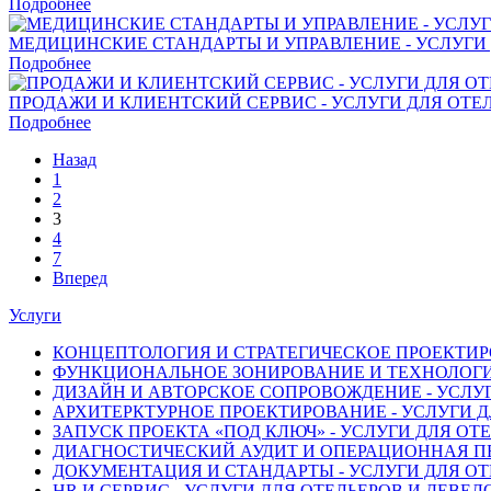
Подробнее
МЕДИЦИНСКИЕ СТАНДАРТЫ И УПРАВЛЕНИЕ - УСЛУГИ 
Подробнее
ПРОДАЖИ И КЛИЕНТСКИЙ СЕРВИС - УСЛУГИ ДЛЯ ОТЕ
Подробнее
Назад
1
2
3
4
7
Вперед
Услуги
КОНЦЕПТОЛОГИЯ И СТРАТЕГИЧЕСКОЕ ПРОЕКТИРО
ФУНКЦИОНАЛЬНОЕ ЗОНИРОВАНИЕ И ТЕХНОЛОГИЧ
ДИЗАЙН И АВТОРСКОЕ СОПРОВОЖДЕНИЕ - УСЛУГ
АРХИТЕРКТУРНОЕ ПРОЕКТИРОВАНИЕ - УСЛУГИ Д
ЗАПУСК ПРОЕКТА «ПОД КЛЮЧ» - УСЛУГИ ДЛЯ ОТ
ДИАГНОСТИЧЕСКИЙ АУДИТ И ОПЕРАЦИОННАЯ ПЕР
ДОКУМЕНТАЦИЯ И СТАНДАРТЫ - УСЛУГИ ДЛЯ ОТ
HR И СЕРВИС - УСЛУГИ ДЛЯ ОТЕЛЬЕРОВ И ДЕВЕ