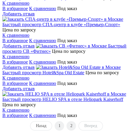
К сравнению
В избранное
К сравнению
Под заказ
Добавить отзыв
Быстрый просмотр
СПА-центр в клубе «Премьер-Спорт»
Цена по запросу
К сравнению
В избранное
К сравнению
Под заказ
Добавить отзыв
Быстрый
просмотр
СВ «Фитнес»
Цена по запросу
К сравнению
В избранное
К сравнению
Под заказ
Добавить отзыв
Быстрый просмотр
Hotel&Spa Old Estate
Цена по запросу
К сравнению
В избранное
К сравнению
Под заказ
Добавить отзыв
Быстрый просмотр
HELIO SPA в отеле Heliopark Kaiserhoff
Цена по запросу
К сравнению
В избранное
К сравнению
Под заказ
Назад
1
2
Вперед