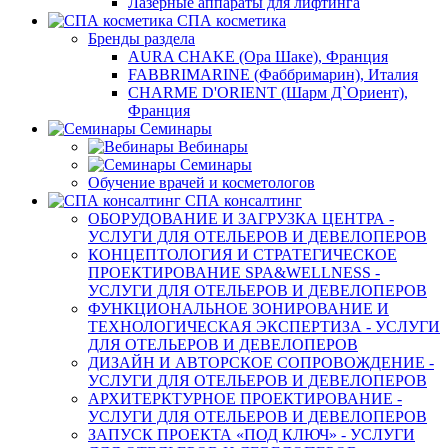
Лазерные аппараты для лифтинга
СПА косметика
Бренды раздела
AURA CHAKE (Ора Шаке), Франция
FABBRIMARINE (Фаббримарин), Италия
CHARME D'ORIENT (Шарм Д`Ориент),
Франция
Семинары
Вебинары
Семинары
Обучение врачей и косметологов
СПА консалтинг
ОБОРУДОВАНИЕ И ЗАГРУЗКА ЦЕНТРА -
УСЛУГИ ДЛЯ ОТЕЛЬЕРОВ И ДЕВЕЛОПЕРОВ
КОНЦЕПТОЛОГИЯ И СТРАТЕГИЧЕСКОЕ
ПРОЕКТИРОВАНИЕ SPA&WELLNESS -
УСЛУГИ ДЛЯ ОТЕЛЬЕРОВ И ДЕВЕЛОПЕРОВ
ФУНКЦИОНАЛЬНОЕ ЗОНИРОВАНИЕ И
ТЕХНОЛОГИЧЕСКАЯ ЭКСПЕРТИЗА - УСЛУГИ
ДЛЯ ОТЕЛЬЕРОВ И ДЕВЕЛОПЕРОВ
ДИЗАЙН И АВТОРСКОЕ СОПРОВОЖДЕНИЕ -
УСЛУГИ ДЛЯ ОТЕЛЬЕРОВ И ДЕВЕЛОПЕРОВ
АРХИТЕРКТУРНОЕ ПРОЕКТИРОВАНИЕ -
УСЛУГИ ДЛЯ ОТЕЛЬЕРОВ И ДЕВЕЛОПЕРОВ
ЗАПУСК ПРОЕКТА «ПОД КЛЮЧ» - УСЛУГИ