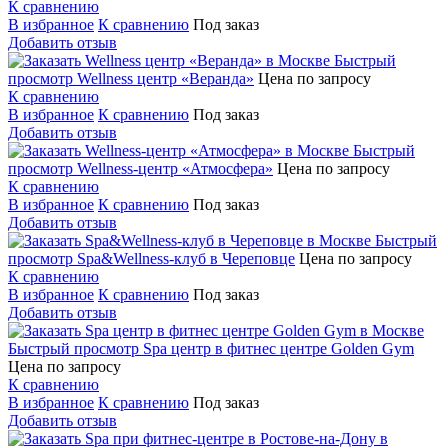
К сравнению
В избранное
К сравнению
Под заказ
Добавить отзыв
Быстрый
просмотр
Wellness центр «Веранда»
Цена по запросу
К сравнению
В избранное
К сравнению
Под заказ
Добавить отзыв
Быстрый
просмотр
Wellness-центр «Атмосфера»
Цена по запросу
К сравнению
В избранное
К сравнению
Под заказ
Добавить отзыв
Быстрый
просмотр
Spa&Wellness-клуб в Череповце
Цена по запросу
К сравнению
В избранное
К сравнению
Под заказ
Добавить отзыв
Быстрый просмотр
Spa центр в фитнес центре Golden Gym
Цена по запросу
К сравнению
В избранное
К сравнению
Под заказ
Добавить отзыв