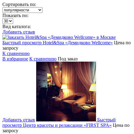
Сортировать по:
Показать по:
Вид каталога:
Добавить отзыв
Быстрый просмотр
Hotel&Spa «Демидково Wellcome»
Цена по
запросу
К сравнению
В избранное
К сравнению
Под заказ
Добавить отзыв
Быстрый
просмотр
Центр красоты и релаксации «FIRST SPA»
Цена по
запросу