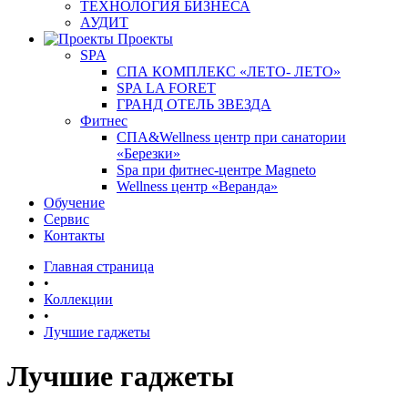
ТЕХНОЛОГИЯ БИЗНЕСА
АУДИТ
Проекты
SPA
СПА КОМПЛЕКС «ЛЕТО- ЛЕТО»
SPA LA FORET
ГРАНД ОТЕЛЬ ЗВЕЗДА
Фитнес
СПА&Wellness центр при санатории
«Березки»
Spa при фитнес-центре Magneto
Wellness центр «Веранда»
Обучение
Сервис
Контакты
Главная страница
•
Коллекции
•
Лучшие гаджеты
Лучшие гаджеты