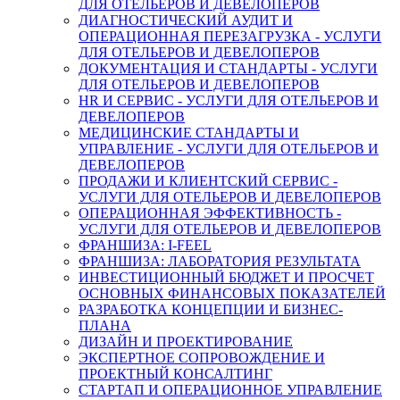
ДЛЯ ОТЕЛЬЕРОВ И ДЕВЕЛОПЕРОВ
ДИАГНОСТИЧЕСКИЙ АУДИТ И
ОПЕРАЦИОННАЯ ПЕРЕЗАГРУЗКА - УСЛУГИ
ДЛЯ ОТЕЛЬЕРОВ И ДЕВЕЛОПЕРОВ
ДОКУМЕНТАЦИЯ И СТАНДАРТЫ - УСЛУГИ
ДЛЯ ОТЕЛЬЕРОВ И ДЕВЕЛОПЕРОВ
HR И СЕРВИС - УСЛУГИ ДЛЯ ОТЕЛЬЕРОВ И
ДЕВЕЛОПЕРОВ
МЕДИЦИНСКИЕ СТАНДАРТЫ И
УПРАВЛЕНИЕ - УСЛУГИ ДЛЯ ОТЕЛЬЕРОВ И
ДЕВЕЛОПЕРОВ
ПРОДАЖИ И КЛИЕНТСКИЙ СЕРВИС -
УСЛУГИ ДЛЯ ОТЕЛЬЕРОВ И ДЕВЕЛОПЕРОВ
ОПЕРАЦИОННАЯ ЭФФЕКТИВНОСТЬ -
УСЛУГИ ДЛЯ ОТЕЛЬЕРОВ И ДЕВЕЛОПЕРОВ
ФРАНШИЗА: I-FEEL
ФРАНШИЗА: ЛАБОРАТОРИЯ РЕЗУЛЬТАТА
ИНВЕСТИЦИОННЫЙ БЮДЖЕТ И ПРОСЧЕТ
ОСНОВНЫХ ФИНАНСОВЫХ ПОКАЗАТЕЛЕЙ
РАЗРАБОТКА КОНЦЕПЦИИ И БИЗНЕС-
ПЛАНА
ДИЗАЙН И ПРОЕКТИРОВАНИЕ
ЭКСПЕРТНОЕ СОПРОВОЖДЕНИЕ И
ПРОЕКТНЫЙ КОНСАЛТИНГ
СТАРТАП И ОПЕРАЦИОННОЕ УПРАВЛЕНИЕ