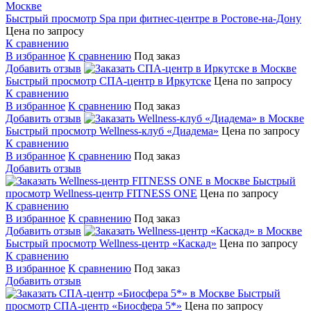
Быстрый просмотр
Spa при фитнес-центре в Ростове-на-Дону
Цена по запросу
К сравнению
В избранное
К сравнению
Под заказ
Добавить отзыв
Быстрый просмотр
СПА-центр в Иркутске
Цена по запросу
К сравнению
В избранное
К сравнению
Под заказ
Добавить отзыв
Быстрый просмотр
Wellness-клуб «Диадема»
Цена по запросу
К сравнению
В избранное
К сравнению
Под заказ
Добавить отзыв
Быстрый
просмотр
Wellness-центр FITNESS ONE
Цена по запросу
К сравнению
В избранное
К сравнению
Под заказ
Добавить отзыв
Быстрый просмотр
Wellness-центр «Каскад»
Цена по запросу
К сравнению
В избранное
К сравнению
Под заказ
Добавить отзыв
Быстрый
просмотр
СПА-центр «Биосфера 5*»
Цена по запросу