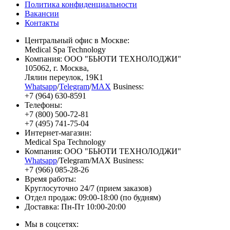
Политика конфиденциальности
Вакансии
Контакты
Центральный офис в Москве:
Medical Spa Technology
Компания: ООО "БЬЮТИ ТЕХНОЛОДЖИ"
105062
, г.
Москва
,
Лялин переулок, 19К1
Whatsapp
/
Telegram
/
MAX
Business:
+7 (964) 630-8591
Телефоны:
+7 (800) 500-72-81
+7 (495) 741-75-04
Интернет-магазин:
Medical Spa Technology
Компания: ООО "БЬЮТИ ТЕХНОЛОДЖИ"
Whatsapp
/Telegram/MAX Business:
+7 (966) 085-28-26
Время работы:
Круглосуточно 24/7 (прием заказов)
Отдел продаж: 09:00-18:00 (по будням)
Доставка: Пн-Пт 10:00-20:00
Мы в соцсетях: