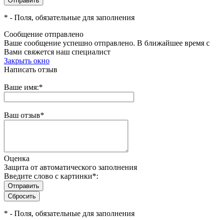
*
- Поля, обязательные для заполнения
Сообщение отправлено
Ваше сообщение успешно отправлено. В ближайшее время с
Вами свяжется наш специалист
Закрыть окно
Написать отзыв
Ваше имя:
*
Ваш отзыв
*
Оценка
Защита от автоматического заполнения
Введите слово с картинки
*
:
*
- Поля, обязательные для заполнения