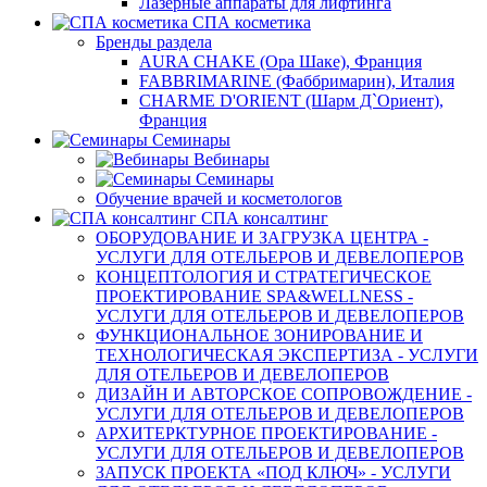
Лазерные аппараты для лифтинга
СПА косметика
Бренды раздела
AURA CHAKE (Ора Шаке), Франция
FABBRIMARINE (Фаббримарин), Италия
CHARME D'ORIENT (Шарм Д`Ориент),
Франция
Семинары
Вебинары
Семинары
Обучение врачей и косметологов
СПА консалтинг
ОБОРУДОВАНИЕ И ЗАГРУЗКА ЦЕНТРА -
УСЛУГИ ДЛЯ ОТЕЛЬЕРОВ И ДЕВЕЛОПЕРОВ
КОНЦЕПТОЛОГИЯ И СТРАТЕГИЧЕСКОЕ
ПРОЕКТИРОВАНИЕ SPA&WELLNESS -
УСЛУГИ ДЛЯ ОТЕЛЬЕРОВ И ДЕВЕЛОПЕРОВ
ФУНКЦИОНАЛЬНОЕ ЗОНИРОВАНИЕ И
ТЕХНОЛОГИЧЕСКАЯ ЭКСПЕРТИЗА - УСЛУГИ
ДЛЯ ОТЕЛЬЕРОВ И ДЕВЕЛОПЕРОВ
ДИЗАЙН И АВТОРСКОЕ СОПРОВОЖДЕНИЕ -
УСЛУГИ ДЛЯ ОТЕЛЬЕРОВ И ДЕВЕЛОПЕРОВ
АРХИТЕРКТУРНОЕ ПРОЕКТИРОВАНИЕ -
УСЛУГИ ДЛЯ ОТЕЛЬЕРОВ И ДЕВЕЛОПЕРОВ
ЗАПУСК ПРОЕКТА «ПОД КЛЮЧ» - УСЛУГИ