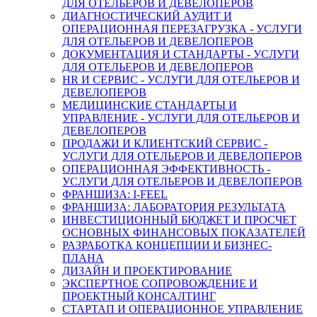
ДЛЯ ОТЕЛЬЕРОВ И ДЕВЕЛОПЕРОВ
ДИАГНОСТИЧЕСКИЙ АУДИТ И
ОПЕРАЦИОННАЯ ПЕРЕЗАГРУЗКА - УСЛУГИ
ДЛЯ ОТЕЛЬЕРОВ И ДЕВЕЛОПЕРОВ
ДОКУМЕНТАЦИЯ И СТАНДАРТЫ - УСЛУГИ
ДЛЯ ОТЕЛЬЕРОВ И ДЕВЕЛОПЕРОВ
HR И СЕРВИС - УСЛУГИ ДЛЯ ОТЕЛЬЕРОВ И
ДЕВЕЛОПЕРОВ
МЕДИЦИНСКИЕ СТАНДАРТЫ И
УПРАВЛЕНИЕ - УСЛУГИ ДЛЯ ОТЕЛЬЕРОВ И
ДЕВЕЛОПЕРОВ
ПРОДАЖИ И КЛИЕНТСКИЙ СЕРВИС -
УСЛУГИ ДЛЯ ОТЕЛЬЕРОВ И ДЕВЕЛОПЕРОВ
ОПЕРАЦИОННАЯ ЭФФЕКТИВНОСТЬ -
УСЛУГИ ДЛЯ ОТЕЛЬЕРОВ И ДЕВЕЛОПЕРОВ
ФРАНШИЗА: I-FEEL
ФРАНШИЗА: ЛАБОРАТОРИЯ РЕЗУЛЬТАТА
ИНВЕСТИЦИОННЫЙ БЮДЖЕТ И ПРОСЧЕТ
ОСНОВНЫХ ФИНАНСОВЫХ ПОКАЗАТЕЛЕЙ
РАЗРАБОТКА КОНЦЕПЦИИ И БИЗНЕС-
ПЛАНА
ДИЗАЙН И ПРОЕКТИРОВАНИЕ
ЭКСПЕРТНОЕ СОПРОВОЖДЕНИЕ И
ПРОЕКТНЫЙ КОНСАЛТИНГ
СТАРТАП И ОПЕРАЦИОННОЕ УПРАВЛЕНИЕ