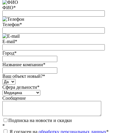
ФИО
*
Телефон
*
E-mail
*
Город
*
Название компании
*
Ваш объект новый?
*
Сфера дельности
*
Сообщение
Подписка на новости и скидки
*
Я согласен на
обработку персональных данных
*