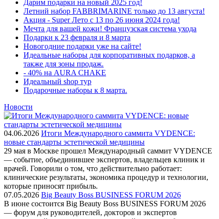
Дарим подарки на новый 2025 год!
Летний набор FABBRIMARINE только до 13 августа!
Акция - Super Лето с 13 по 26 июня 2024 года!
Мечта для вашей кожи! Французская система ухода
Подарки к 23 февраля и 8 марта
Новогодние подарки уже на сайте!
Идеальные наборы для корпоративных подарков, а
также для зоны продаж.
- 40% на AURA CHAKE
Идеальный shop тур
Подарочные наборы к 8 марта.
Новости
04.06.2026
Итоги Международного саммита VYDENCE:
новые стандарты эстетической медицины
29 мая в Москве прошел Международный саммит VYDENCE
— событие, объединившее экспертов, владельцев клиник и
врачей. Говорили о том, что действительно работает:
клинические результаты, экономика процедур и технологии,
которые приносят прибыль.
07.05.2026
Big Beauty Boss BUSINESS FORUM 2026
В июне состоится Big Beauty Boss BUSINESS FORUM 2026
— форум для руководителей, докторов и экспертов