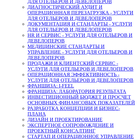
ДЛЯ ОТЕЛЬЕРОВ И ДЕВЕЛОПЕРОВ
ДИАГНОСТИЧЕСКИЙ АУДИТ И
ОПЕРАЦИОННАЯ ПЕРЕЗАГРУЗКА - УСЛУГИ
ДЛЯ ОТЕЛЬЕРОВ И ДЕВЕЛОПЕРОВ
ДОКУМЕНТАЦИЯ И СТАНДАРТЫ - УСЛУГИ
ДЛЯ ОТЕЛЬЕРОВ И ДЕВЕЛОПЕРОВ
HR И СЕРВИС - УСЛУГИ ДЛЯ ОТЕЛЬЕРОВ И
ДЕВЕЛОПЕРОВ
МЕДИЦИНСКИЕ СТАНДАРТЫ И
УПРАВЛЕНИЕ - УСЛУГИ ДЛЯ ОТЕЛЬЕРОВ И
ДЕВЕЛОПЕРОВ
ПРОДАЖИ И КЛИЕНТСКИЙ СЕРВИС -
УСЛУГИ ДЛЯ ОТЕЛЬЕРОВ И ДЕВЕЛОПЕРОВ
ОПЕРАЦИОННАЯ ЭФФЕКТИВНОСТЬ -
УСЛУГИ ДЛЯ ОТЕЛЬЕРОВ И ДЕВЕЛОПЕРОВ
ФРАНШИЗА: I-FEEL
ФРАНШИЗА: ЛАБОРАТОРИЯ РЕЗУЛЬТАТА
ИНВЕСТИЦИОННЫЙ БЮДЖЕТ И ПРОСЧЕТ
ОСНОВНЫХ ФИНАНСОВЫХ ПОКАЗАТЕЛЕЙ
РАЗРАБОТКА КОНЦЕПЦИИ И БИЗНЕС-
ПЛАНА
ДИЗАЙН И ПРОЕКТИРОВАНИЕ
ЭКСПЕРТНОЕ СОПРОВОЖДЕНИЕ И
ПРОЕКТНЫЙ КОНСАЛТИНГ
СТАРТАП И ОПЕРАЦИОННОЕ УПРАВЛЕНИЕ