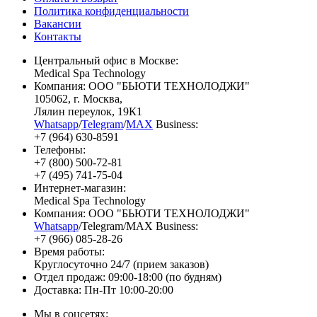
Политика конфиденциальности
Вакансии
Контакты
Центральный офис в Москве:
Medical Spa Technology
Компания: ООО "БЬЮТИ ТЕХНОЛОДЖИ"
105062
, г.
Москва
,
Лялин переулок, 19К1
Whatsapp
/
Telegram
/
MAX
Business:
+7 (964) 630-8591
Телефоны:
+7 (800) 500-72-81
+7 (495) 741-75-04
Интернет-магазин:
Medical Spa Technology
Компания: ООО "БЬЮТИ ТЕХНОЛОДЖИ"
Whatsapp
/Telegram/MAX Business:
+7 (966) 085-28-26
Время работы:
Круглосуточно 24/7 (прием заказов)
Отдел продаж: 09:00-18:00 (по будням)
Доставка: Пн-Пт 10:00-20:00
Мы в соцсетях: