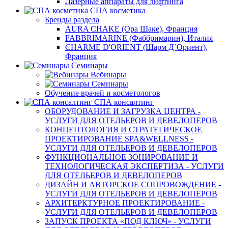
Лазерные аппараты для лифтинга
СПА косметика
Бренды раздела
AURA CHAKE (Ора Шаке), Франция
FABBRIMARINE (Фаббримарин), Италия
CHARME D'ORIENT (Шарм Д`Ориент),
Франция
Семинары
Вебинары
Семинары
Обучение врачей и косметологов
СПА консалтинг
ОБОРУДОВАНИЕ И ЗАГРУЗКА ЦЕНТРА -
УСЛУГИ ДЛЯ ОТЕЛЬЕРОВ И ДЕВЕЛОПЕРОВ
КОНЦЕПТОЛОГИЯ И СТРАТЕГИЧЕСКОЕ
ПРОЕКТИРОВАНИЕ SPA&WELLNESS -
УСЛУГИ ДЛЯ ОТЕЛЬЕРОВ И ДЕВЕЛОПЕРОВ
ФУНКЦИОНАЛЬНОЕ ЗОНИРОВАНИЕ И
ТЕХНОЛОГИЧЕСКАЯ ЭКСПЕРТИЗА - УСЛУГИ
ДЛЯ ОТЕЛЬЕРОВ И ДЕВЕЛОПЕРОВ
ДИЗАЙН И АВТОРСКОЕ СОПРОВОЖДЕНИЕ -
УСЛУГИ ДЛЯ ОТЕЛЬЕРОВ И ДЕВЕЛОПЕРОВ
АРХИТЕРКТУРНОЕ ПРОЕКТИРОВАНИЕ -
УСЛУГИ ДЛЯ ОТЕЛЬЕРОВ И ДЕВЕЛОПЕРОВ
ЗАПУСК ПРОЕКТА «ПОД КЛЮЧ» - УСЛУГИ