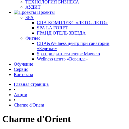
ТЕХНОЛОГИЯ БИЗНЕСА
АУДИТ
Проекты
SPA
СПА КОМПЛЕКС «ЛЕТО- ЛЕТО»
SPA LA FORET
ГРАНД ОТЕЛЬ ЗВЕЗДА
Фитнес
СПА&Wellness центр при санатории
«Березки»
Spa при фитнес-центре Magneto
Wellness центр «Веранда»
Обучение
Сервис
Контакты
Главная страница
•
Акции
•
Charme d'Orient
Charme d'Orient