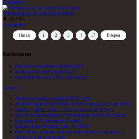
Подробнее
Аппараты для лазерной эпиляции
30.01.2024
Подробнее
Назад
1
2
3
4
17
Вперед
Категории
Профессиональная косметика
19
Аппаратная косметология
27
Новости отрасли SPA и Медикал
5
Акции
Дарим подарки на новый 2025 год!
Летний набор FABBRIMARINE только до 13 августа!
Акция - Super Лето с 13 по 26 июня 2024 года!
Мечта для вашей кожи! Французская система ухода
Подарки к 23 февраля и 8 марта
Новогодние подарки уже на сайте!
Идеальные наборы для корпоративных подарков, а
также для зоны продаж.