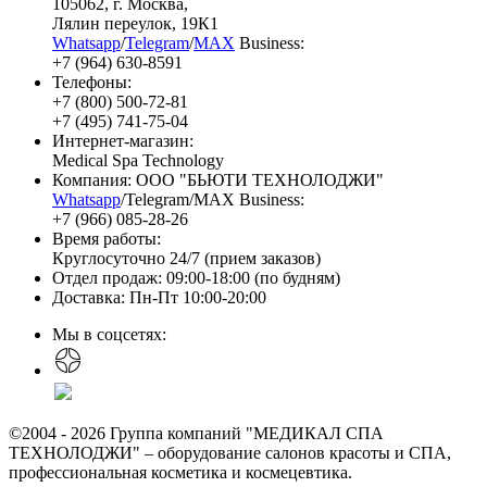
105062
, г.
Москва
,
Лялин переулок, 19К1
Whatsapp
/
Telegram
/
MAX
Business:
+7 (964) 630-8591
Телефоны:
+7 (800) 500-72-81
+7 (495) 741-75-04
Интернет-магазин:
Medical Spa Technology
Компания: ООО "БЬЮТИ ТЕХНОЛОДЖИ"
Whatsapp
/Telegram/MAX Business:
+7 (966) 085-28-26
Время работы:
Круглосуточно 24/7 (прием заказов)
Отдел продаж: 09:00-18:00 (по будням)
Доставка: Пн-Пт 10:00-20:00
Мы в соцсетях:
©2004 - 2026 Группа компаний "МЕДИКАЛ СПА
ТЕХНОЛОДЖИ" – оборудование салонов красоты и СПА,
профессиональная косметика и космецевтика.