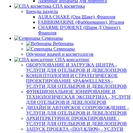
Лазерные аппараты для лифтинга
СПА косметика
Бренды раздела
AURA CHAKE (Ора Шаке), Франция
FABBRIMARINE (Фаббримарин), Италия
CHARME D'ORIENT (Шарм Д`Ориент),
Франция
Семинары
Вебинары
Семинары
Обучение врачей и косметологов
СПА консалтинг
ОБОРУДОВАНИЕ И ЗАГРУЗКА ЦЕНТРА -
УСЛУГИ ДЛЯ ОТЕЛЬЕРОВ И ДЕВЕЛОПЕРОВ
КОНЦЕПТОЛОГИЯ И СТРАТЕГИЧЕСКОЕ
ПРОЕКТИРОВАНИЕ SPA&WELLNESS -
УСЛУГИ ДЛЯ ОТЕЛЬЕРОВ И ДЕВЕЛОПЕРОВ
ФУНКЦИОНАЛЬНОЕ ЗОНИРОВАНИЕ И
ТЕХНОЛОГИЧЕСКАЯ ЭКСПЕРТИЗА - УСЛУГИ
ДЛЯ ОТЕЛЬЕРОВ И ДЕВЕЛОПЕРОВ
ДИЗАЙН И АВТОРСКОЕ СОПРОВОЖДЕНИЕ -
УСЛУГИ ДЛЯ ОТЕЛЬЕРОВ И ДЕВЕЛОПЕРОВ
АРХИТЕРКТУРНОЕ ПРОЕКТИРОВАНИЕ -
УСЛУГИ ДЛЯ ОТЕЛЬЕРОВ И ДЕВЕЛОПЕРОВ
ЗАПУСК ПРОЕКТА «ПОД КЛЮЧ» - УСЛУГИ