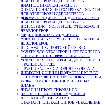
ДЛЯ ОТЕЛЬЕРОВ И ДЕВЕЛОПЕРОВ
ДИАГНОСТИЧЕСКИЙ АУДИТ И
ОПЕРАЦИОННАЯ ПЕРЕЗАГРУЗКА - УСЛУГИ
ДЛЯ ОТЕЛЬЕРОВ И ДЕВЕЛОПЕРОВ
ДОКУМЕНТАЦИЯ И СТАНДАРТЫ - УСЛУГИ
ДЛЯ ОТЕЛЬЕРОВ И ДЕВЕЛОПЕРОВ
HR И СЕРВИС - УСЛУГИ ДЛЯ ОТЕЛЬЕРОВ И
ДЕВЕЛОПЕРОВ
МЕДИЦИНСКИЕ СТАНДАРТЫ И
УПРАВЛЕНИЕ - УСЛУГИ ДЛЯ ОТЕЛЬЕРОВ И
ДЕВЕЛОПЕРОВ
ПРОДАЖИ И КЛИЕНТСКИЙ СЕРВИС -
УСЛУГИ ДЛЯ ОТЕЛЬЕРОВ И ДЕВЕЛОПЕРОВ
ОПЕРАЦИОННАЯ ЭФФЕКТИВНОСТЬ -
УСЛУГИ ДЛЯ ОТЕЛЬЕРОВ И ДЕВЕЛОПЕРОВ
ФРАНШИЗА: I-FEEL
ФРАНШИЗА: ЛАБОРАТОРИЯ РЕЗУЛЬТАТА
ИНВЕСТИЦИОННЫЙ БЮДЖЕТ И ПРОСЧЕТ
ОСНОВНЫХ ФИНАНСОВЫХ ПОКАЗАТЕЛЕЙ
РАЗРАБОТКА КОНЦЕПЦИИ И БИЗНЕС-
ПЛАНА
ДИЗАЙН И ПРОЕКТИРОВАНИЕ
ЭКСПЕРТНОЕ СОПРОВОЖДЕНИЕ И
ПРОЕКТНЫЙ КОНСАЛТИНГ
СТАРТАП И ОПЕРАЦИОННОЕ УПРАВЛЕНИЕ