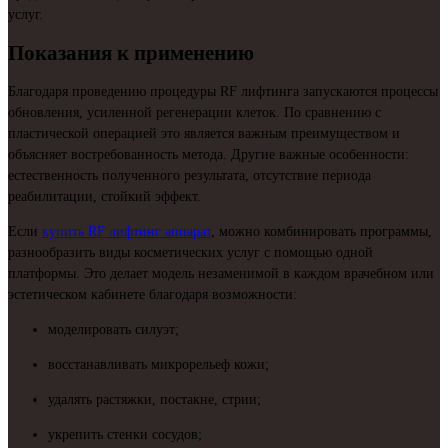
услуг.
Показания к применению
Благодаря проведению процедуры RF лифтинга запускаются процессы
обновления, усиленной регенерации клеток. По сравнению с
пластической операцией это является важным преимуществом и
объясняет востребованность метода. Другие важные особенности:
естественность полученного результата, отсутствие периода
реабилитации, стойкий эффект.
Если
купить RF лифтинг аппарат
, можно комбинировать программы,
разнообразить виды косметических услуг с помощью одной
платформы. Это делает модель незаменимой в каждом врачебном или
эстетическом кабинете благодаря возможности:
моделировать силуэт;
восстанавливать микрорельеф кожи;
удалять растяжки, постакне, стрии;
укрепить стенки сосудов;