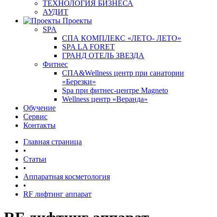
ТЕХНОЛОГИЯ БИЗНЕСА
АУДИТ
Проекты
SPA
СПА КОМПЛЕКС «ЛЕТО- ЛЕТО»
SPA LA FORET
ГРАНД ОТЕЛЬ ЗВЕЗДА
Фитнес
СПА&Wellness центр при санатории
«Березки»
Spa при фитнес-центре Magneto
Wellness центр «Веранда»
Обучение
Сервис
Контакты
Главная страница
•
Статьи
•
Аппаратная косметология
•
RF лифтинг аппарат