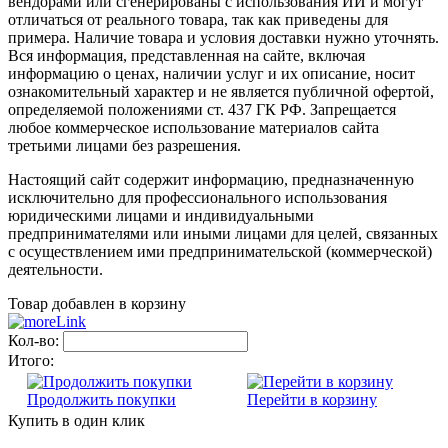
вендорами или сгенерированы с использования ИИ и могут
отличаться от реального товара, так как приведены для
примера. Наличие товара и условия доставки нужно уточнять.
Вся информация, представленная на сайте, включая
информацию о ценах, наличии услуг и их описание, носит
ознакомительный характер и не является публичной офертой,
определяемой положениями ст. 437 ГК РФ. Запрещается
любое коммерческое использование материалов сайта
третьими лицами без разрешения.
Настоящий сайт содержит информацию, предназначенную
исключительно для профессионального использования
юридическими лицами и индивидуальными
предпринимателями или иными лицами для целей, связанных
с осуществлением ими предпринимательской (коммерческой)
деятельности.
Товар добавлен в корзину
Кол-во:
Итого:
Продолжить покупки
Перейти в корзину
Купить в один клик