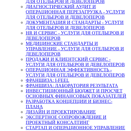
ДЛЯ ОТЕЛЬЕРОВ И ДЕВЕЛОПЕРОВ
ДИАГНОСТИЧЕСКИЙ АУДИТ И
ОПЕРАЦИОННАЯ ПЕРЕЗАГРУЗКА - УСЛУГИ
ДЛЯ ОТЕЛЬЕРОВ И ДЕВЕЛОПЕРОВ
ДОКУМЕНТАЦИЯ И СТАНДАРТЫ - УСЛУГИ
ДЛЯ ОТЕЛЬЕРОВ И ДЕВЕЛОПЕРОВ
HR И СЕРВИС - УСЛУГИ ДЛЯ ОТЕЛЬЕРОВ И
ДЕВЕЛОПЕРОВ
МЕДИЦИНСКИЕ СТАНДАРТЫ И
УПРАВЛЕНИЕ - УСЛУГИ ДЛЯ ОТЕЛЬЕРОВ И
ДЕВЕЛОПЕРОВ
ПРОДАЖИ И КЛИЕНТСКИЙ СЕРВИС -
УСЛУГИ ДЛЯ ОТЕЛЬЕРОВ И ДЕВЕЛОПЕРОВ
ОПЕРАЦИОННАЯ ЭФФЕКТИВНОСТЬ -
УСЛУГИ ДЛЯ ОТЕЛЬЕРОВ И ДЕВЕЛОПЕРОВ
ФРАНШИЗА: I-FEEL
ФРАНШИЗА: ЛАБОРАТОРИЯ РЕЗУЛЬТАТА
ИНВЕСТИЦИОННЫЙ БЮДЖЕТ И ПРОСЧЕТ
ОСНОВНЫХ ФИНАНСОВЫХ ПОКАЗАТЕЛЕЙ
РАЗРАБОТКА КОНЦЕПЦИИ И БИЗНЕС-
ПЛАНА
ДИЗАЙН И ПРОЕКТИРОВАНИЕ
ЭКСПЕРТНОЕ СОПРОВОЖДЕНИЕ И
ПРОЕКТНЫЙ КОНСАЛТИНГ
СТАРТАП И ОПЕРАЦИОННОЕ УПРАВЛЕНИЕ