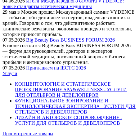
04.06.2026
Итоги Международного саммита VYDENCE:
новые стандарты эстетической медицины
29 мая в Москве прошел Международный саммит VYDENCE
— событие, объединившее экспертов, владельцев клиник и
врачей. Говорили о том, что действительно работает:
клинические результаты, экономика процедур и технологии,
которые приносят прибыль.
07.05.2026
Big Beauty Boss BUSINESS FORUM 2026
В июне состоится Big Beauty Boss BUSINESS FORUM 2026
— форум для руководителей, докторов и экспертов
эстетической медицины, посвященный вопросам бизнеса,
прибыли и антикризисного управления.
07.05.2026
Приглашаем на IECTC 2026
Услуги
КОНЦЕПТОЛОГИЯ И СТРАТЕГИЧЕСКОЕ
ПРОЕКТИРОВАНИЕ SPA&WELLNESS - УСЛУГИ
ДЛЯ ОТЕЛЬЕРОВ И ДЕВЕЛОПЕРОВ
ФУНКЦИОНАЛЬНОЕ ЗОНИРОВАНИЕ И
ТЕХНОЛОГИЧЕСКАЯ ЭКСПЕРТИЗА - УСЛУГИ ДЛЯ
ОТЕЛЬЕРОВ И ДЕВЕЛОПЕРОВ
ДИЗАЙН И АВТОРСКОЕ СОПРОВОЖДЕНИЕ -
УСЛУГИ ДЛЯ ОТЕЛЬЕРОВ И ДЕВЕЛОПЕРОВ
Просмотренные товары