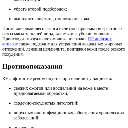
убрать второй подбородок;
выполнить лифтинг, омоложение кожи.
После завершающего сеанса исчезают признаки возрастного
птоза мягких тканей лица, заломы и глубокие морщины.
Происходит визуальное омоложение кожи.
RF лифтинг
аппарат
также подходит для устранения локальных жировых
отложений, лечения целлюлита, подтяжки кожи после резкого
похудения.
Противопоказания
RF лифтинг не рекомендуется при наличии у пациента:
свежих ожогов или воспалений на коже в месте
предполагаемой обработки;
сердечно-сосудистых патологий;
вирусных или инфекционных, обострения хронических
заболеваний;
онкологии;