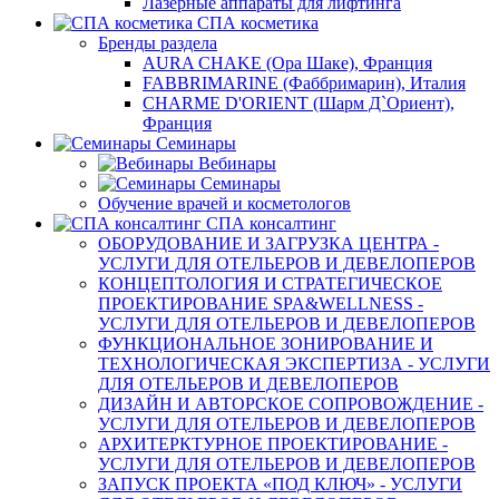
Лазерные аппараты для лифтинга
СПА косметика
Бренды раздела
AURA CHAKE (Ора Шаке), Франция
FABBRIMARINE (Фаббримарин), Италия
CHARME D'ORIENT (Шарм Д`Ориент),
Франция
Семинары
Вебинары
Семинары
Обучение врачей и косметологов
СПА консалтинг
ОБОРУДОВАНИЕ И ЗАГРУЗКА ЦЕНТРА -
УСЛУГИ ДЛЯ ОТЕЛЬЕРОВ И ДЕВЕЛОПЕРОВ
КОНЦЕПТОЛОГИЯ И СТРАТЕГИЧЕСКОЕ
ПРОЕКТИРОВАНИЕ SPA&WELLNESS -
УСЛУГИ ДЛЯ ОТЕЛЬЕРОВ И ДЕВЕЛОПЕРОВ
ФУНКЦИОНАЛЬНОЕ ЗОНИРОВАНИЕ И
ТЕХНОЛОГИЧЕСКАЯ ЭКСПЕРТИЗА - УСЛУГИ
ДЛЯ ОТЕЛЬЕРОВ И ДЕВЕЛОПЕРОВ
ДИЗАЙН И АВТОРСКОЕ СОПРОВОЖДЕНИЕ -
УСЛУГИ ДЛЯ ОТЕЛЬЕРОВ И ДЕВЕЛОПЕРОВ
АРХИТЕРКТУРНОЕ ПРОЕКТИРОВАНИЕ -
УСЛУГИ ДЛЯ ОТЕЛЬЕРОВ И ДЕВЕЛОПЕРОВ
ЗАПУСК ПРОЕКТА «ПОД КЛЮЧ» - УСЛУГИ