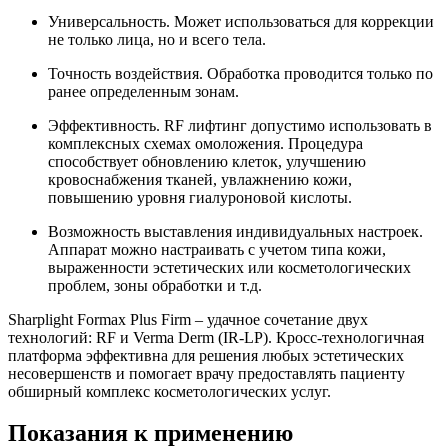
Универсальность. Может использоваться для коррекции
не только лица, но и всего тела.
Точность воздействия. Обработка проводится только по
ранее определенным зонам.
Эффективность. RF лифтинг допустимо использовать в
комплексных схемах омоложения. Процедура
способствует обновлению клеток, улучшению
кровоснабжения тканей, увлажнению кожи,
повышению уровня гиалуроновой кислоты.
Возможность выставления индивидуальных настроек.
Аппарат можно настраивать с учетом типа кожи,
выраженности эстетических или косметологических
проблем, зоны обработки и т.д.
Sharplight Formax Plus Firm – удачное сочетание двух
технологий: RF и Verma Derm (IR-LP). Кросс-технологичная
платформа эффективна для решения любых эстетических
несовершенств и помогает врачу предоставлять пациенту
обширный комплекс косметологических услуг.
Показания к применению