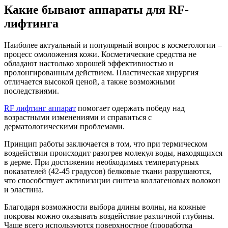
Какие бывают аппараты для RF-
лифтинга
Наиболее актуальный и популярный вопрос в косметологии –
процесс омоложения кожи. Косметические средства не
обладают настолько хорошей эффективностью и
пролонгированным действием. Пластическая хирургия
отличается высокой ценой, а также возможными
последствиями.
RF лифтинг аппарат
помогает одержать победу над
возрастными изменениями и справиться с
дерматологическими проблемами.
Принцип работы заключается в том, что при термическом
воздействии происходит разогрев молекул воды, находящихся
в дерме. При достижении необходимых температурных
показателей (42-45 градусов) белковые ткани разрушаются,
что способствует активизации синтеза коллагеновых волокон
и эластина.
Благодаря возможности выбора длины волны, на кожные
покровы можно оказывать воздействие различной глубины.
Чаще всего используются поверхностное (проработка