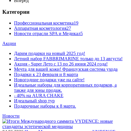
Вперед
Категории
Профессиональная косметика
19
Аппаратная косметология
27
Новости отрасли SPA и Медикал
5
Акции
Дарим подарки на новый 2025 год!
Летний набор FABBRIMARINE только до 13 августа!
Акция - Super Лето с 13 по 26 июня 2024 года!
Мечта для вашей кожи! Французская система ухода
Подарки к 23 февраля и 8 марта
Новогодние подарки уже на сайте!
Идеальные наборы для корпоративных подарков, а
также для зоны продаж.
- 40% на AURA CHAKE
Идеальный shop тур
Подарочные наборы к 8 марта.
Новости