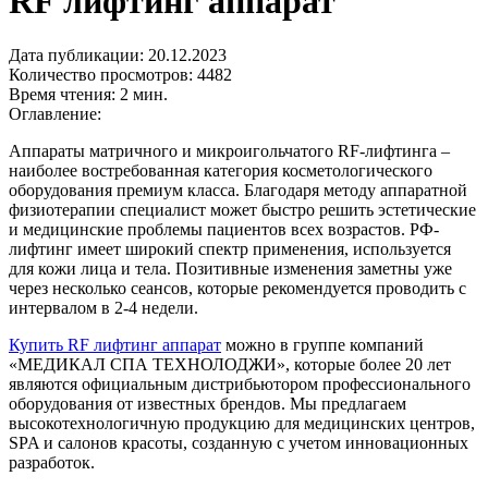
RF лифтинг аппарат
Дата публикации: 20.12.2023
Количество просмотров: 4482
Время чтения: 2 мин.
Оглавление:
Аппараты матричного и микроигольчатого RF-лифтинга –
наиболее востребованная категория косметологического
оборудования премиум класса. Благодаря методу аппаратной
физиотерапии специалист может быстро решить эстетические
и медицинские проблемы пациентов всех возрастов. РФ-
лифтинг имеет широкий спектр применения, используется
для кожи лица и тела. Позитивные изменения заметны уже
через несколько сеансов, которые рекомендуется проводить с
интервалом в 2-4 недели.
Купить RF лифтинг аппарат
можно в группе компаний
«МЕДИКАЛ СПА ТЕХНОЛОДЖИ», которые более 20 лет
являются официальным дистрибьютором профессионального
оборудования от известных брендов. Мы предлагаем
высокотехнологичную продукцию для медицинских центров,
SPA и салонов красоты, созданную с учетом инновационных
разработок.