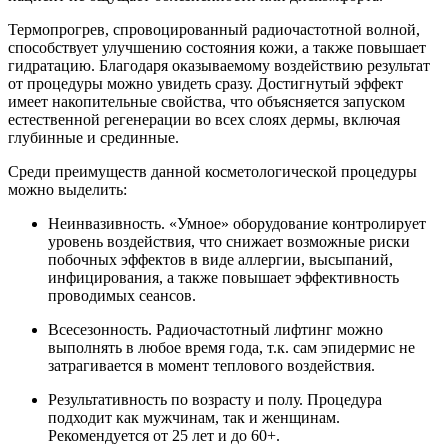
Термопрогрев, спровоцированный радиочастотной волной,
способствует улучшению состояния кожи, а также повышает
гидратацию. Благодаря оказываемому воздействию результат
от процедуры можно увидеть сразу. Достигнутый эффект
имеет накопительные свойства, что объясняется запуском
естественной регенерации во всех слоях дермы, включая
глубинные и срединные.
Среди преимуществ данной косметологической процедуры
можно выделить:
Неинвазивность. «Умное» оборудование контролирует
уровень воздействия, что снижает возможные риски
побочных эффектов в виде аллергии, высыпаний,
инфицирования, а также повышает эффективность
проводимых сеансов.
Всесезонность. Радиочастотный лифтинг можно
выполнять в любое время года, т.к. сам эпидермис не
затрагивается в момент теплового воздействия.
Результативность по возрасту и полу. Процедура
подходит как мужчинам, так и женщинам.
Рекомендуется от 25 лет и до 60+.