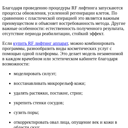
Благодаря проведению процедуры RF лифтинга запускаются
процессы обновления, усиленной регенерации клеток. По
сравнению с пластической операцией это является важным
преимуществом и объясняет востребованность метода. Другие
важные особенности: естественность полученного результата,
отсутствие периода реабилитации, стойкий эффект.
Если
купить RF лифтинг аппарат
, можно комбинировать
программы, разнообразить виды косметических услуг с
помощью одной платформы. Это делает модель незаменимой
в каждом врачебном или эстетическом кабинете благодаря
возможности:
моделировать силуэт;
восстанавливать микрорельеф кожи;
удалять растяжки, постакне, стрии;
укрепить стенки сосудов;
сузить поры;
откорректировать овал лица, опущение век и кожи в
области скул;