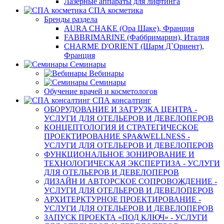
Лазерные аппараты для лифтинга
СПА косметика
Бренды раздела
AURA CHAKE (Ора Шаке), Франция
FABBRIMARINE (Фаббримарин), Италия
CHARME D'ORIENT (Шарм Д`Ориент),
Франция
Семинары
Вебинары
Семинары
Обучение врачей и косметологов
СПА консалтинг
ОБОРУДОВАНИЕ И ЗАГРУЗКА ЦЕНТРА -
УСЛУГИ ДЛЯ ОТЕЛЬЕРОВ И ДЕВЕЛОПЕРОВ
КОНЦЕПТОЛОГИЯ И СТРАТЕГИЧЕСКОЕ
ПРОЕКТИРОВАНИЕ SPA&WELLNESS -
УСЛУГИ ДЛЯ ОТЕЛЬЕРОВ И ДЕВЕЛОПЕРОВ
ФУНКЦИОНАЛЬНОЕ ЗОНИРОВАНИЕ И
ТЕХНОЛОГИЧЕСКАЯ ЭКСПЕРТИЗА - УСЛУГИ
ДЛЯ ОТЕЛЬЕРОВ И ДЕВЕЛОПЕРОВ
ДИЗАЙН И АВТОРСКОЕ СОПРОВОЖДЕНИЕ -
УСЛУГИ ДЛЯ ОТЕЛЬЕРОВ И ДЕВЕЛОПЕРОВ
АРХИТЕРКТУРНОЕ ПРОЕКТИРОВАНИЕ -
УСЛУГИ ДЛЯ ОТЕЛЬЕРОВ И ДЕВЕЛОПЕРОВ
ЗАПУСК ПРОЕКТА «ПОД КЛЮЧ» - УСЛУГИ