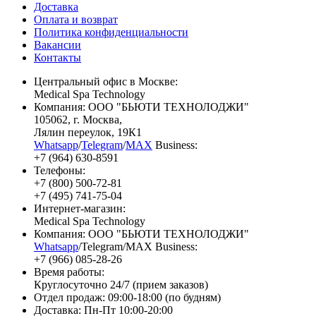
Доставка
Оплата и возврат
Политика конфиденциальности
Вакансии
Контакты
Центральный офис в Москве:
Medical Spa Technology
Компания: ООО "БЬЮТИ ТЕХНОЛОДЖИ"
105062
, г.
Москва
,
Лялин переулок, 19К1
Whatsapp
/
Telegram
/
MAX
Business:
+7 (964) 630-8591
Телефоны:
+7 (800) 500-72-81
+7 (495) 741-75-04
Интернет-магазин:
Medical Spa Technology
Компания: ООО "БЬЮТИ ТЕХНОЛОДЖИ"
Whatsapp
/Telegram/MAX Business:
+7 (966) 085-28-26
Время работы:
Круглосуточно 24/7 (прием заказов)
Отдел продаж: 09:00-18:00 (по будням)
Доставка: Пн-Пт 10:00-20:00