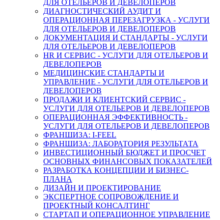
ДЛЯ ОТЕЛЬЕРОВ И ДЕВЕЛОПЕРОВ
ДИАГНОСТИЧЕСКИЙ АУДИТ И
ОПЕРАЦИОННАЯ ПЕРЕЗАГРУЗКА - УСЛУГИ
ДЛЯ ОТЕЛЬЕРОВ И ДЕВЕЛОПЕРОВ
ДОКУМЕНТАЦИЯ И СТАНДАРТЫ - УСЛУГИ
ДЛЯ ОТЕЛЬЕРОВ И ДЕВЕЛОПЕРОВ
HR И СЕРВИС - УСЛУГИ ДЛЯ ОТЕЛЬЕРОВ И
ДЕВЕЛОПЕРОВ
МЕДИЦИНСКИЕ СТАНДАРТЫ И
УПРАВЛЕНИЕ - УСЛУГИ ДЛЯ ОТЕЛЬЕРОВ И
ДЕВЕЛОПЕРОВ
ПРОДАЖИ И КЛИЕНТСКИЙ СЕРВИС -
УСЛУГИ ДЛЯ ОТЕЛЬЕРОВ И ДЕВЕЛОПЕРОВ
ОПЕРАЦИОННАЯ ЭФФЕКТИВНОСТЬ -
УСЛУГИ ДЛЯ ОТЕЛЬЕРОВ И ДЕВЕЛОПЕРОВ
ФРАНШИЗА: I-FEEL
ФРАНШИЗА: ЛАБОРАТОРИЯ РЕЗУЛЬТАТА
ИНВЕСТИЦИОННЫЙ БЮДЖЕТ И ПРОСЧЕТ
ОСНОВНЫХ ФИНАНСОВЫХ ПОКАЗАТЕЛЕЙ
РАЗРАБОТКА КОНЦЕПЦИИ И БИЗНЕС-
ПЛАНА
ДИЗАЙН И ПРОЕКТИРОВАНИЕ
ЭКСПЕРТНОЕ СОПРОВОЖДЕНИЕ И
ПРОЕКТНЫЙ КОНСАЛТИНГ
СТАРТАП И ОПЕРАЦИОННОЕ УПРАВЛЕНИЕ