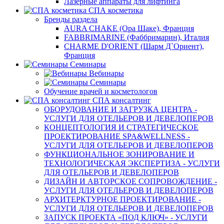
Лазерные аппараты для лифтинга
СПА косметика
Бренды раздела
AURA CHAKE (Ора Шаке), Франция
FABBRIMARINE (Фаббримарин), Италия
CHARME D'ORIENT (Шарм Д`Ориент),
Франция
Семинары
Вебинары
Семинары
Обучение врачей и косметологов
СПА консалтинг
ОБОРУДОВАНИЕ И ЗАГРУЗКА ЦЕНТРА -
УСЛУГИ ДЛЯ ОТЕЛЬЕРОВ И ДЕВЕЛОПЕРОВ
КОНЦЕПТОЛОГИЯ И СТРАТЕГИЧЕСКОЕ
ПРОЕКТИРОВАНИЕ SPA&WELLNESS -
УСЛУГИ ДЛЯ ОТЕЛЬЕРОВ И ДЕВЕЛОПЕРОВ
ФУНКЦИОНАЛЬНОЕ ЗОНИРОВАНИЕ И
ТЕХНОЛОГИЧЕСКАЯ ЭКСПЕРТИЗА - УСЛУГИ
ДЛЯ ОТЕЛЬЕРОВ И ДЕВЕЛОПЕРОВ
ДИЗАЙН И АВТОРСКОЕ СОПРОВОЖДЕНИЕ -
УСЛУГИ ДЛЯ ОТЕЛЬЕРОВ И ДЕВЕЛОПЕРОВ
АРХИТЕРКТУРНОЕ ПРОЕКТИРОВАНИЕ -
УСЛУГИ ДЛЯ ОТЕЛЬЕРОВ И ДЕВЕЛОПЕРОВ
ЗАПУСК ПРОЕКТА «ПОД КЛЮЧ» - УСЛУГИ