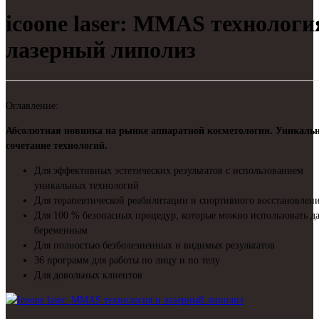
icoone laser: MMAS технологи
лазерный липолиз
Оглавление:
Абсолютная новинка на рынке аппаратной косметологии. Уникаль
сочетание технологий.
Для эффективных эстетических результатов с использованием
уникальных технологий
Для терапевтической реабилитации и спортивного восстановлен
Для 100 % безопасных процедур, которые можно использовать д
беременным
Для полностью безболезненных и видимых результатов
36 программ для работы по лицу и по телу
Для довольных клиентов