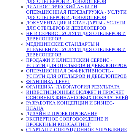
ДЛЯ ОТЕЛЬЕРОВ И ДЕВЕЛОПЕРОВ
ДИАГНОСТИЧЕСКИЙ АУДИТ И
ОПЕРАЦИОННАЯ ПЕРЕЗАГРУЗКА - УСЛУГИ
ДЛЯ ОТЕЛЬЕРОВ И ДЕВЕЛОПЕРОВ
ДОКУМЕНТАЦИЯ И СТАНДАРТЫ - УСЛУГИ
ДЛЯ ОТЕЛЬЕРОВ И ДЕВЕЛОПЕРОВ
HR И СЕРВИС - УСЛУГИ ДЛЯ ОТЕЛЬЕРОВ И
ДЕВЕЛОПЕРОВ
МЕДИЦИНСКИЕ СТАНДАРТЫ И
УПРАВЛЕНИЕ - УСЛУГИ ДЛЯ ОТЕЛЬЕРОВ И
ДЕВЕЛОПЕРОВ
ПРОДАЖИ И КЛИЕНТСКИЙ СЕРВИС -
УСЛУГИ ДЛЯ ОТЕЛЬЕРОВ И ДЕВЕЛОПЕРОВ
ОПЕРАЦИОННАЯ ЭФФЕКТИВНОСТЬ -
УСЛУГИ ДЛЯ ОТЕЛЬЕРОВ И ДЕВЕЛОПЕРОВ
ФРАНШИЗА: I-FEEL
ФРАНШИЗА: ЛАБОРАТОРИЯ РЕЗУЛЬТАТА
ИНВЕСТИЦИОННЫЙ БЮДЖЕТ И ПРОСЧЕТ
ОСНОВНЫХ ФИНАНСОВЫХ ПОКАЗАТЕЛЕЙ
РАЗРАБОТКА КОНЦЕПЦИИ И БИЗНЕС-
ПЛАНА
ДИЗАЙН И ПРОЕКТИРОВАНИЕ
ЭКСПЕРТНОЕ СОПРОВОЖДЕНИЕ И
ПРОЕКТНЫЙ КОНСАЛТИНГ
СТАРТАП И ОПЕРАЦИОННОЕ УПРАВЛЕНИЕ