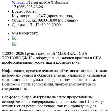
Whatsapp
/Telegram/MAX Business:
+7 (966) 085-28-26
Время работы:
Круглосуточно 24/7 (прием заказов)
Отдел продаж: 09:00-18:00 (по будням)
Доставка: Пн-Пт 10:00-20:00
Мы в соцсетях:
©2004 - 2026 Группа компаний "МЕДИКАЛ СПА
ТЕХНОЛОДЖИ" – оборудование салонов красоты и СПА,
профессиональная косметика и космецевтика.
Информация, представленная на сайте, носит исключительно
информационный и образовательный характер и не является
медицинской консультацией, диагнозом или лечением.
Возможны противопоказания, проконсультируйтесь со
специалистом.
Все фото и видео материалы на сайте предоставлены
вендорами или сгенерированы с использования ИИ и могут
отличаться от реального товара, так как приведены для
примера. Наличие товара и условия доставки нужно уточнять.