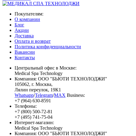
Покупателям:
О компании
Блог
Акции
Доставка
Оплата и возврат
Политика конфиденциальности
Вакансии
Контакты
Центральный офис в Москве:
Medical Spa Technology
Компания: ООО "БЬЮТИ ТЕХНОЛОДЖИ"
105062
, г.
Москва
,
Лялин переулок, 19К1
Whatsapp
/
Telegram
/
MAX
Business:
+7 (964) 630-8591
Телефоны:
+7 (800) 500-72-81
+7 (495) 741-75-04
Интернет-магазин:
Medical Spa Technology
Компания: ООО "БЬЮТИ ТЕХНОЛОДЖИ"