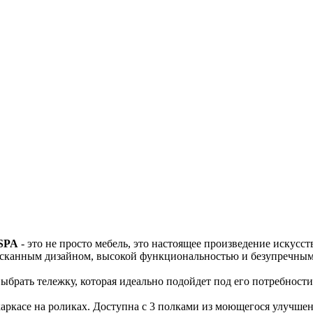
SPA
- это не просто мебель, это настоящее произведение искусств
сканным дизайном, высокой функциональностью и безупречным 
брать тележку, которая идеально подойдет под его потребности
аркасе на роликах. Доступна с 3 полками из моющегося улучше