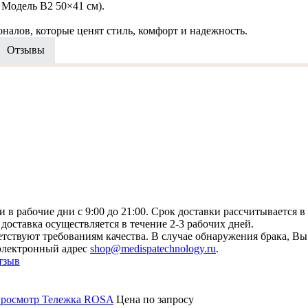
 Модель B2 50×41 см).
налов, которые ценят стиль, комфорт и надежность.
Отзывы
 в рабочие дни с 9:00 до 21:00. Срок доставки рассчитывается в
доставка осуществляется в течение 2-3 рабочих дней.
ствуют требованиям качества. В случае обнаружения брака, Вы 
 электронный адрес
shop@medispatechnology.ru
.
тзыв
росмотр
Тележка ROSA
Цена по запросу