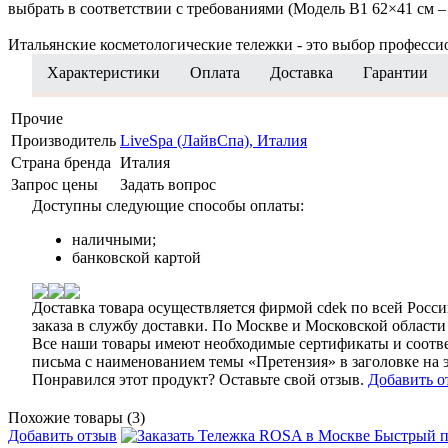
выбрать в соответствии с требованиями (Модель B1 62×41 см –
Итальянские косметологические тележки - это выбор профессио
Характеристики
Оплата
Доставка
Гарантии
Прочие
Производитель
LiveSpa (ЛайвСпа), Италия
Страна бренда
Италия
Запрос цены
Задать вопрос
Доступны следующие способы оплаты:
наличными;
банковской картой
Доставка товара осуществляется фирмой cdek по всей России
заказа в службу доставки. По Москве и Московской области 
Все наши товары имеют необходимые сертификаты и соответ
письма с наименованием темы «Претензия» в заголовке на
Понравился этот продукт? Оставьте свой отзыв.
Добавить о
Похожие товары (3)
Добавить отзыв
Быстрый п