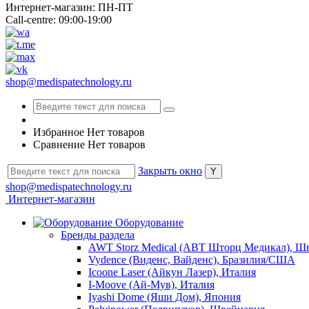
Интернет-магазин: ПН-ПТ
Call-centre: 09:00-19:00
shop@medispatechnology.ru
Избранное
Нет товаров
Сравнение
Нет товаров
Закрыть окно
shop@medispatechnology.ru
Интернет-магазин
Оборудование
Бренды раздела
AWT Storz Medical (АВТ Шторц Медикал), Ш
Vydence (Виденс, Вайденс), Бразилия/США
Icoone Laser (Айкун Лазер), Италия
I-Moove (Ай-Мув), Италия
Iyashi Dome (Яши Дом), Япония