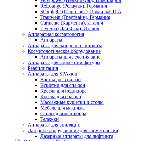
Pelvipower (Пелвипауэр), Швейцария
ReLounge (Релаунж), Германия
Sharplight (Шарплайт), Израиль/США
Trautwein (Траутвайн), Германия
Carmenta (Кармента), Италия
LiveSpa (ЛайвСпа), Италия
Аппаратная косметология
Аппараты
Аппараты для лазерного липолиза
Косметологическое оборудование
Аппараты для лечения акне
Аппараты для коррекции фигуры
Реабилитация
Аппараты для SPA-зон
Ванны для спа-зон
Кушетки для спа-зон
Кресла для педикюра
Кресла для спа-зон
Массажные кушетки и столы
Мебель для макияжа
Столы для маникюра
Тележки
Аппараты для эпиляции
Лазерное оборудование для косметологии
Лазерные аппараты для лифтинга