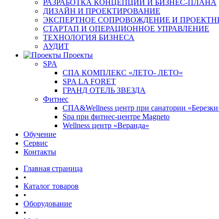
РАЗРАБОТКА КОНЦЕПЦИИ И БИЗНЕС-ПЛАНА
ДИЗАЙН И ПРОЕКТИРОВАНИЕ
ЭКСПЕРТНОЕ СОПРОВОЖДЕНИЕ И ПРОЕКТН
СТАРТАП И ОПЕРАЦИОННОЕ УПРАВЛЕНИЕ
ТЕХНОЛОГИЯ БИЗНЕСА
АУДИТ
Проекты
SPA
СПА КОМПЛЕКС «ЛЕТО- ЛЕТО»
SPA LA FORET
ГРАНД ОТЕЛЬ ЗВЕЗДА
Фитнес
СПА&Wellness центр при санатории «Березки
Spa при фитнес-центре Magneto
Wellness центр «Веранда»
Обучение
Сервис
Контакты
Главная страница
•
Каталог товаров
•
Оборудование
•