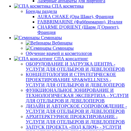
Лазерные аппараты для лифтинга
СПА косметика
Бренды раздела
AURA CHAKE (Ора Шаке), Франция
FABBRIMARINE (Фаббримарин), Италия
CHARME D'ORIENT (Шарм Д`Ориент),
Франция
Семинары
Вебинары
Семинары
Обучение врачей и косметологов
СПА консалтинг
ОБОРУДОВАНИЕ И ЗАГРУЗКА ЦЕНТРА -
УСЛУГИ ДЛЯ ОТЕЛЬЕРОВ И ДЕВЕЛОПЕРОВ
КОНЦЕПТОЛОГИЯ И СТРАТЕГИЧЕСКОЕ
ПРОЕКТИРОВАНИЕ SPA&WELLNESS -
УСЛУГИ ДЛЯ ОТЕЛЬЕРОВ И ДЕВЕЛОПЕРОВ
ФУНКЦИОНАЛЬНОЕ ЗОНИРОВАНИЕ И
ТЕХНОЛОГИЧЕСКАЯ ЭКСПЕРТИЗА - УСЛУГИ
ДЛЯ ОТЕЛЬЕРОВ И ДЕВЕЛОПЕРОВ
ДИЗАЙН И АВТОРСКОЕ СОПРОВОЖДЕНИЕ -
УСЛУГИ ДЛЯ ОТЕЛЬЕРОВ И ДЕВЕЛОПЕРОВ
АРХИТЕРКТУРНОЕ ПРОЕКТИРОВАНИЕ -
УСЛУГИ ДЛЯ ОТЕЛЬЕРОВ И ДЕВЕЛОПЕРОВ
ЗАПУСК ПРОЕКТА «ПОД КЛЮЧ» - УСЛУГИ