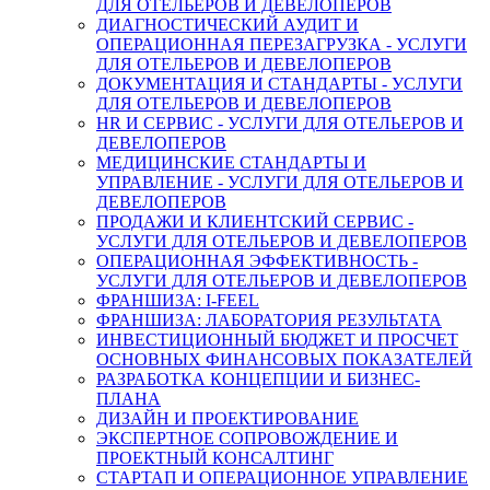
ДЛЯ ОТЕЛЬЕРОВ И ДЕВЕЛОПЕРОВ
ДИАГНОСТИЧЕСКИЙ АУДИТ И
ОПЕРАЦИОННАЯ ПЕРЕЗАГРУЗКА - УСЛУГИ
ДЛЯ ОТЕЛЬЕРОВ И ДЕВЕЛОПЕРОВ
ДОКУМЕНТАЦИЯ И СТАНДАРТЫ - УСЛУГИ
ДЛЯ ОТЕЛЬЕРОВ И ДЕВЕЛОПЕРОВ
HR И СЕРВИС - УСЛУГИ ДЛЯ ОТЕЛЬЕРОВ И
ДЕВЕЛОПЕРОВ
МЕДИЦИНСКИЕ СТАНДАРТЫ И
УПРАВЛЕНИЕ - УСЛУГИ ДЛЯ ОТЕЛЬЕРОВ И
ДЕВЕЛОПЕРОВ
ПРОДАЖИ И КЛИЕНТСКИЙ СЕРВИС -
УСЛУГИ ДЛЯ ОТЕЛЬЕРОВ И ДЕВЕЛОПЕРОВ
ОПЕРАЦИОННАЯ ЭФФЕКТИВНОСТЬ -
УСЛУГИ ДЛЯ ОТЕЛЬЕРОВ И ДЕВЕЛОПЕРОВ
ФРАНШИЗА: I-FEEL
ФРАНШИЗА: ЛАБОРАТОРИЯ РЕЗУЛЬТАТА
ИНВЕСТИЦИОННЫЙ БЮДЖЕТ И ПРОСЧЕТ
ОСНОВНЫХ ФИНАНСОВЫХ ПОКАЗАТЕЛЕЙ
РАЗРАБОТКА КОНЦЕПЦИИ И БИЗНЕС-
ПЛАНА
ДИЗАЙН И ПРОЕКТИРОВАНИЕ
ЭКСПЕРТНОЕ СОПРОВОЖДЕНИЕ И
ПРОЕКТНЫЙ КОНСАЛТИНГ
СТАРТАП И ОПЕРАЦИОННОЕ УПРАВЛЕНИЕ