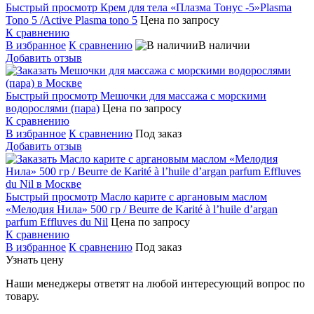
Быстрый просмотр
Крем для тела «Плазма Тонус -5»Plasma
Tono 5 /Active Plasma tono 5
Цена по запросу
К сравнению
В избранное
К сравнению
В наличии
Добавить отзыв
Быстрый просмотр
Мешочки для массажа c морскими
водорослями (пара)
Цена по запросу
К сравнению
В избранное
К сравнению
Под заказ
Добавить отзыв
Быстрый просмотр
Масло карите с аргановым маслом
«Мелодия Нила» 500 гр / Beurre de Karité à l’huile d’argan
parfum Effluves du Nil
Цена по запросу
К сравнению
В избранное
К сравнению
Под заказ
Узнать цену
Наши менеджеры ответят на любой интересующий вопрос по
товару.