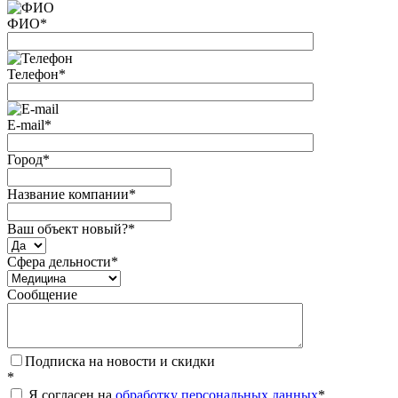
ФИО
*
Телефон
*
E-mail
*
Город
*
Название компании
*
Ваш объект новый?
*
Сфера дельности
*
Сообщение
Подписка на новости и скидки
*
Я согласен на
обработку персональных данных
*