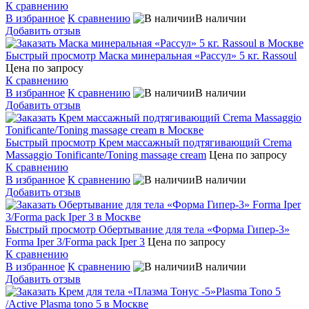
К сравнению
В избранное
К сравнению
В наличии
Добавить отзыв
Быстрый просмотр
Маска минеральная «Рассул» 5 кг. Rassoul
Цена по запросу
К сравнению
В избранное
К сравнению
В наличии
Добавить отзыв
Быстрый просмотр
Крем массажный подтягивающий Crema
Massaggio Tonificante/Toning massage cream
Цена по запросу
К сравнению
В избранное
К сравнению
В наличии
Добавить отзыв
Быстрый просмотр
Обертывание для тела «Форма Гипер-3»
Forma Iper 3/Forma pack Iper 3
Цена по запросу
К сравнению
В избранное
К сравнению
В наличии
Добавить отзыв