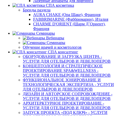
Лазерные аппараты для лифтинга
СПА косметика
Бренды раздела
AURA CHAKE (Ора Шаке), Франция
FABBRIMARINE (Фаббримарин), Италия
CHARME D'ORIENT (Шарм Д`Ориент),
Франция
Семинары
Вебинары
Семинары
Обучение врачей и косметологов
СПА консалтинг
ОБОРУДОВАНИЕ И ЗАГРУЗКА ЦЕНТРА -
УСЛУГИ ДЛЯ ОТЕЛЬЕРОВ И ДЕВЕЛОПЕРОВ
КОНЦЕПТОЛОГИЯ И СТРАТЕГИЧЕСКОЕ
ПРОЕКТИРОВАНИЕ SPA&WELLNESS -
УСЛУГИ ДЛЯ ОТЕЛЬЕРОВ И ДЕВЕЛОПЕРОВ
ФУНКЦИОНАЛЬНОЕ ЗОНИРОВАНИЕ И
ТЕХНОЛОГИЧЕСКАЯ ЭКСПЕРТИЗА - УСЛУГИ
ДЛЯ ОТЕЛЬЕРОВ И ДЕВЕЛОПЕРОВ
ДИЗАЙН И АВТОРСКОЕ СОПРОВОЖДЕНИЕ -
УСЛУГИ ДЛЯ ОТЕЛЬЕРОВ И ДЕВЕЛОПЕРОВ
АРХИТЕРКТУРНОЕ ПРОЕКТИРОВАНИЕ -
УСЛУГИ ДЛЯ ОТЕЛЬЕРОВ И ДЕВЕЛОПЕРОВ
ЗАПУСК ПРОЕКТА «ПОД КЛЮЧ» - УСЛУГИ