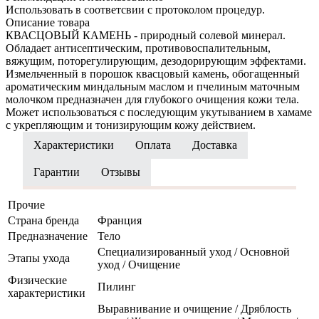
Использовать в соответсвии с протоколом процедур.
Описание товара
КВАСЦОВЫЙ КАМЕНЬ - природный солевой минерал.
Обладает антисептическим, противовоспалительным,
вяжущим, поторегулирующим, дезодорирующим эффектами.
Измельченный в порошок квасцовый камень, обогащенный
ароматическим миндальным маслом и пчелиным маточным
молочком предназначен для глубокого очищения кожи тела.
Может использоваться с последующим укутыванием в хамаме
с укрепляющим и тонизирующим кожу действием.
Характеристики
Оплата
Доставка
Гарантии
Отзывы
Прочие
Страна бренда
Франция
Предназначение
Тело
Специализированный уход / Основной
Этапы ухода
уход / Очищение
Физические
Пилинг
характеристики
Выравнивание и очищение / Дряблость