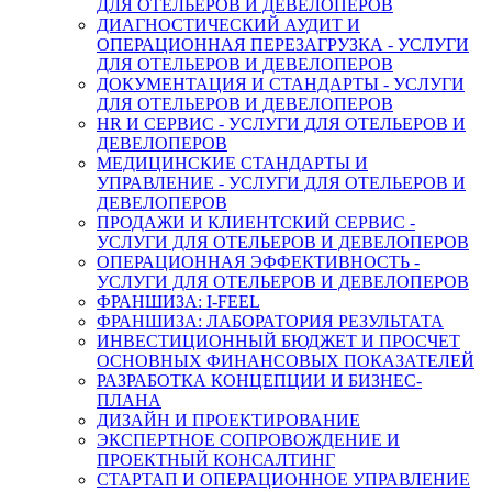
ДЛЯ ОТЕЛЬЕРОВ И ДЕВЕЛОПЕРОВ
ДИАГНОСТИЧЕСКИЙ АУДИТ И
ОПЕРАЦИОННАЯ ПЕРЕЗАГРУЗКА - УСЛУГИ
ДЛЯ ОТЕЛЬЕРОВ И ДЕВЕЛОПЕРОВ
ДОКУМЕНТАЦИЯ И СТАНДАРТЫ - УСЛУГИ
ДЛЯ ОТЕЛЬЕРОВ И ДЕВЕЛОПЕРОВ
HR И СЕРВИС - УСЛУГИ ДЛЯ ОТЕЛЬЕРОВ И
ДЕВЕЛОПЕРОВ
МЕДИЦИНСКИЕ СТАНДАРТЫ И
УПРАВЛЕНИЕ - УСЛУГИ ДЛЯ ОТЕЛЬЕРОВ И
ДЕВЕЛОПЕРОВ
ПРОДАЖИ И КЛИЕНТСКИЙ СЕРВИС -
УСЛУГИ ДЛЯ ОТЕЛЬЕРОВ И ДЕВЕЛОПЕРОВ
ОПЕРАЦИОННАЯ ЭФФЕКТИВНОСТЬ -
УСЛУГИ ДЛЯ ОТЕЛЬЕРОВ И ДЕВЕЛОПЕРОВ
ФРАНШИЗА: I-FEEL
ФРАНШИЗА: ЛАБОРАТОРИЯ РЕЗУЛЬТАТА
ИНВЕСТИЦИОННЫЙ БЮДЖЕТ И ПРОСЧЕТ
ОСНОВНЫХ ФИНАНСОВЫХ ПОКАЗАТЕЛЕЙ
РАЗРАБОТКА КОНЦЕПЦИИ И БИЗНЕС-
ПЛАНА
ДИЗАЙН И ПРОЕКТИРОВАНИЕ
ЭКСПЕРТНОЕ СОПРОВОЖДЕНИЕ И
ПРОЕКТНЫЙ КОНСАЛТИНГ
СТАРТАП И ОПЕРАЦИОННОЕ УПРАВЛЕНИЕ