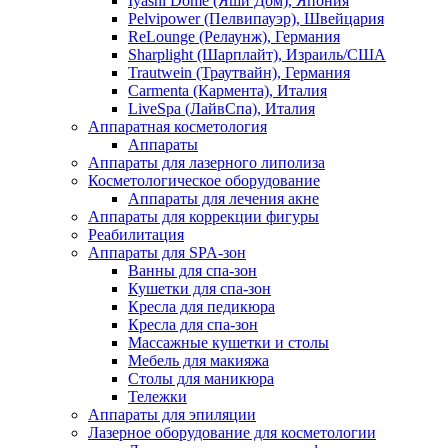
Iyashi Dome (Яши Дом), Япония
Pelvipower (Пелвипауэр), Швейцария
ReLounge (Релаунж), Германия
Sharplight (Шарплайт), Израиль/США
Trautwein (Траутвайн), Германия
Carmenta (Кармента), Италия
LiveSpa (ЛайвСпа), Италия
Аппаратная косметология
Аппараты
Аппараты для лазерного липолиза
Косметологическое оборудование
Аппараты для лечения акне
Аппараты для коррекции фигуры
Реабилитация
Аппараты для SPA-зон
Ванны для спа-зон
Кушетки для спа-зон
Кресла для педикюра
Кресла для спа-зон
Массажные кушетки и столы
Мебель для макияжа
Столы для маникюра
Тележки
Аппараты для эпиляции
Лазерное оборудование для косметологии