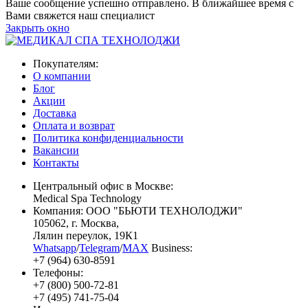
Ваше сообщение успешно отправлено. В ближайшее время с
Вами свяжется наш специалист
Закрыть окно
Покупателям:
О компании
Блог
Акции
Доставка
Оплата и возврат
Политика конфиденциальности
Вакансии
Контакты
Центральный офис в Москве:
Medical Spa Technology
Компания: ООО "БЬЮТИ ТЕХНОЛОДЖИ"
105062
, г.
Москва
,
Лялин переулок, 19К1
Whatsapp
/
Telegram
/
MAX
Business:
+7 (964) 630-8591
Телефоны:
+7 (800) 500-72-81
+7 (495) 741-75-04