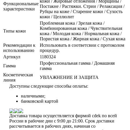
кожи / Жировые отложения / Морщины /
Функциональные
Постакне / Растяжки. Стрии / Релаксация /
характеристики
Рубцы на коже / Старение кожи / Сухость
кожи / Целлюлит
Проблемная кожа / Зрелая кожа /
Комбинированная кожа / Чувствительная
Типы кожи
кожа / Молодая кожа / Нормальная кожа /
Пористая кожа / Жирная кожа / Сухая кожа
Рекомендации к
Использовать в соответсвии с протоколом
использованию
процедур.
Артикул
1180324
Профессиональная гамма / Домашняя
Гамма
гамма
Косметическая
УВЛАЖНЕНИЕ И ЗАЩИТА
линия
Доступны следующие способы оплаты:
наличными;
банковской картой
Доставка товара осуществляется фирмой cdek по всей
России в рабочие дни с 9:00 до 21:00. Срок доставки
рассчитывается в рабочих днях, начиная со