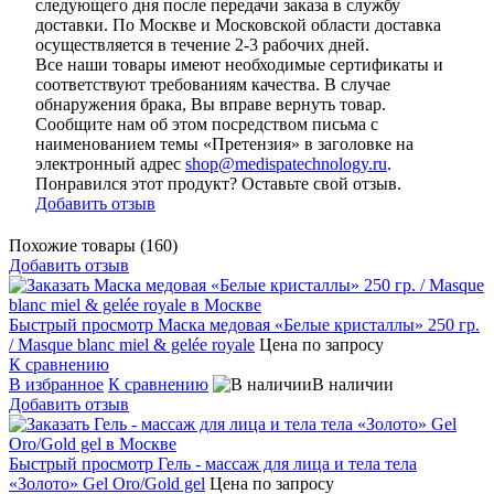
следующего дня после передачи заказа в службу
доставки. По Москве и Московской области доставка
осуществляется в течение 2-3 рабочих дней.
Все наши товары имеют необходимые сертификаты и
соответствуют требованиям качества. В случае
обнаружения брака, Вы вправе вернуть товар.
Сообщите нам об этом посредством письма с
наименованием темы «Претензия» в заголовке на
электронный адрес
shop@medispatechnology.ru
.
Понравился этот продукт? Оставьте свой отзыв.
Добавить отзыв
Похожие товары (160)
Добавить отзыв
Быстрый просмотр
Маска медовая «Белые кристаллы» 250 гр.
/ Masque blanc miel & gelée royale
Цена по запросу
К сравнению
В избранное
К сравнению
В наличии
Добавить отзыв
Быстрый просмотр
Гель - массаж для лица и тела тела
«Золото» Gel Oro/Gold gel
Цена по запросу