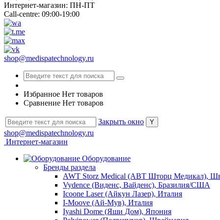
Интернет-магазин: ПН-ПТ
Call-centre: 09:00-19:00
shop@medispatechnology.ru
Избранное
Нет товаров
Сравнение
Нет товаров
Закрыть окно
shop@medispatechnology.ru
Интернет-магазин
Оборудование
Бренды раздела
AWT Storz Medical (АВТ Шторц Медикал), Ш
Vydence (Виденс, Вайденс), Бразилия/США
Icoone Laser (Айкун Лазер), Италия
I-Moove (Ай-Мув), Италия
Iyashi Dome (Яши Дом), Япония