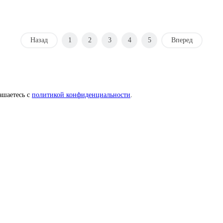
Назад
1
2
3
4
5
Вперед
ашаетесь с
политикой конфиденциальности
.