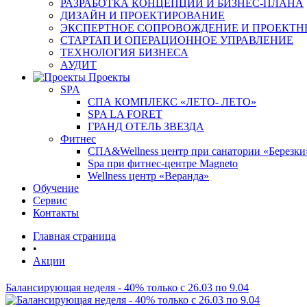
РАЗРАБОТКА КОНЦЕПЦИИ И БИЗНЕС-ПЛАНА
ДИЗАЙН И ПРОЕКТИРОВАНИЕ
ЭКСПЕРТНОЕ СОПРОВОЖДЕНИЕ И ПРОЕКТН
СТАРТАП И ОПЕРАЦИОННОЕ УПРАВЛЕНИЕ
ТЕХНОЛОГИЯ БИЗНЕСА
АУДИТ
Проекты
SPA
СПА КОМПЛЕКС «ЛЕТО- ЛЕТО»
SPA LA FORET
ГРАНД ОТЕЛЬ ЗВЕЗДА
Фитнес
СПА&Wellness центр при санатории «Березки
Spa при фитнес-центре Magneto
Wellness центр «Веранда»
Обучение
Сервис
Контакты
Главная страница
•
Акции
Балансирующая неделя - 40% только с 26.03 по 9.04